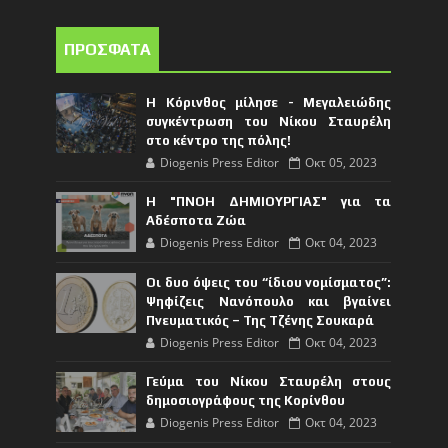
ΠΡΟΣΦΑΤΑ
Η Κόρινθος μίλησε - Μεγαλειώδης
συγκέντρωση του Νίκου Σταυρέλη
στο κέντρο της πόλης!
Diogenis Press Editor
Οκτ 05, 2023
Η "ΠΝΟΗ ΔΗΜΙΟΥΡΓΙΑΣ" για τα
Αδέσποτα Ζώα
Diogenis Press Editor
Οκτ 04, 2023
Οι δυο όψεις του “ίδιου νομίσματος”:
Ψηφίζεις Νανόπουλο και βγαίνει
Πνευματικός – Της Τζένης Σουκαρά
Diogenis Press Editor
Οκτ 04, 2023
Γεύμα του Νίκου Σταυρέλη στους
δημοσιογράφους της Κορίνθου
Diogenis Press Editor
Οκτ 04, 2023