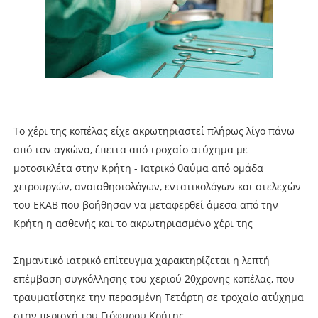
Το χέρι της κοπέλας είχε ακρωτηριαστεί πλήρως λίγο πάνω
από τον αγκώνα, έπειτα από τροχαίο ατύχημα με
μοτοσικλέτα στην Κρήτη - Ιατρικό θαύμα από ομάδα
χειρουργών, αναισθησιολόγων, εντατικολόγων και στελεχών
του ΕΚΑΒ που βοήθησαν να μεταφερθεί άμεσα από την
Κρήτη η ασθενής και το ακρωτηριασμένο χέρι της
Σημαντικό ιατρικό επίτευγμα χαρακτηρίζεται η λεπτή
επέμβαση συγκόλλησης του χεριού 20χρονης κοπέλας, που
τραυματίστηκε την περασμένη Τετάρτη σε τροχαίο ατύχημα
στην περιοχή του Γιόφυρου Κρήτης.