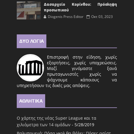
Δασαρχείο Κορίνθου: Πρόσληψη
προσωπικού
Diogenis Press Editor
Οκτ 03, 2023
ΔΥΟ ΛΟΓΙΑ
Επιστροφή στην είδηση, χωρίς
εξαρτήσεις, χωρίς υποχρεώσεις.
Μαζί γινόμαστε ξανά
πρωταγωνιστές χωρίς να
ψάχνουμε κάποιους να
υπηρετήσουν τις δικές μας απόψεις.
ΑΘΛΗΤΙΚΑ
Ο χάρτης της νέας Super League και τα
χιλιόμετρα των 14 ομάδων
- 5/28/2019
Βαλμπουενά: Πόσα γκολ θα βάλει; Πόσες ασίστ