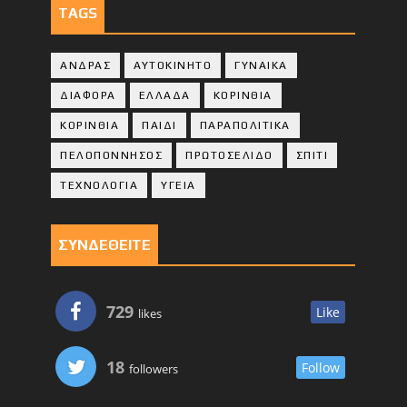
TAGS
ΑΝΔΡΑΣ
ΑΥΤΟΚΙΝΗΤΟ
ΓΥΝΑΙΚΑ
ΔΙΑΦΟΡΑ
ΕΛΛΑΔΑ
ΚΟΡΙΝΘΙΑ
ΚΟΡΙΝΘΙA
ΠΑΙΔΙ
ΠΑΡΑΠΟΛΙΤΙΚΑ
ΠΕΛΟΠΟΝΝΗΣΟΣ
ΠΡΩΤΟΣΕΛΙΔΟ
ΣΠΙΤΙ
ΤΕΧΝΟΛΟΓΙΑ
ΥΓΕΙΑ
ΣΥΝΔΕΘΕΙΤΕ
729
Like
likes
18
Follow
followers