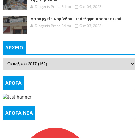
Diogenis Press Editor
Οκτ 04, 2023
Δασαρχείο Κορίνθου: Πρόσληψη προσωπικού
Diogenis Press Editor
Οκτ 03, 2023
ΑΡΧΕΙΟ
ΑΡΘΡΑ
ΑΓΟΡΑ ΝΕΑ