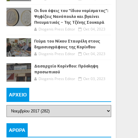
Οι δυο όψεις του “ίδιου νομίσματος”:
Ψηφίζεις Νανόπουλο και βγαίνει
Πνευματικός – Της Τζένης Σουκαρά
Diogenis Press Editor
Οκτ 04, 2023
Γεύμα του Νίκου Σταυρέλη στους
δημοσιογράφους της Κορίνθου
Diogenis Press Editor
Οκτ 04, 2023
Δασαρχείο Κορίνθου: Πρόσληψη
προσωπικού
Diogenis Press Editor
Οκτ 03, 2023
ΑΡΧΕΙΟ
ΑΡΘΡΑ