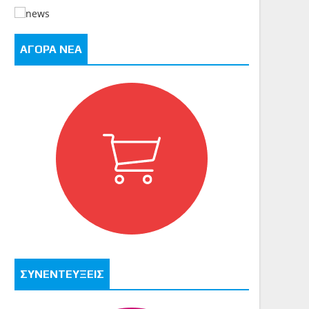
ΑΓΟΡΑ ΝΕΑ
ΣΥΝΕΝΤΕΥΞΕΙΣ