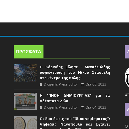
ΠΡΟΣΦΑΤΑ
Η Κόρινθος μίλησε - Μεγαλειώδης
συγκέντρωση του Νίκου Σταυρέλη
στο κέντρο της πόλης!
Diogenis Press Editor
Οκτ 05, 2023
υπ
Η "ΠΝΟΗ ΔΗΜΙΟΥΡΓΙΑΣ" για τα
Αδέσποτα Ζώα
Diogenis Press Editor
Οκτ 04, 2023
Οι δυο όψεις του “ίδιου νομίσματος”:
Ψηφίζεις Νανόπουλο και βγαίνει
Ο 