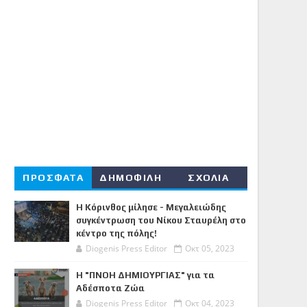
ΠΡΟΣΦΑΤΑ
ΔΗΜΟΦΙΛΗ
ΣΧΟΛΙΑ
Η Κόρινθος μίλησε - Μεγαλειώδης
συγκέντρωση του Νίκου Σταυρέλη στο
κέντρο της πόλης!
Diogenis Press Editor
Οκτ 05, 2023
Η "ΠΝΟΗ ΔΗΜΙΟΥΡΓΙΑΣ" για τα
Αδέσποτα Ζώα
Diogenis Press Editor
Οκτ 04, 2023