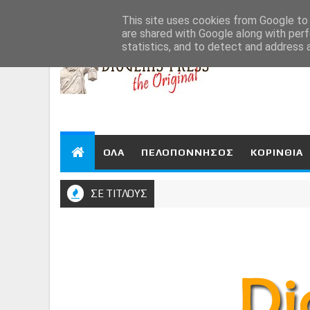
Aug 8, 2026
This site uses cookies from Google to d
are shared with Google along with perf
statistics, and to detect and address 
ΟΛΑ
ΠΕΛΟΠΟΝΝΗΣΟΣ
ΚΟΡΙΝΘΙΑ
ΣΕ ΤΙΤΛΟΥΣ