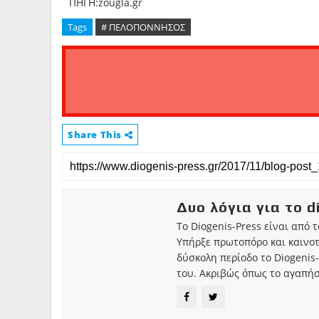
ΠΗΓΗ:zougla.gr
Tags
# ΠΕΛΟΠΟΝΝΗΣΟΣ
Share This
Δυο λόγια για το d
Το Diogenis-Press είναι από 
Υπήρξε πρωτοπόρο και καινο
δύσκολη περίοδο το Diogenis-
του. Ακριβώς όπως το αγαπήσ