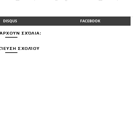
DISQUS
FACEBOOK
ΆΡΧΟΥΝ ΣΧΌΛΙΑ:
ΊΕΥΣΗ ΣΧΟΛΊΟΥ