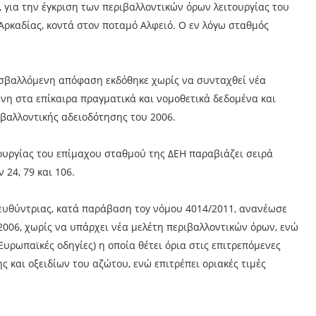
 για την έγκριση των περιβαλλοντικών όρων λειτουργίας του
ρκαδίας, κοντά στον ποταμό Αλφειό. Ο εν λόγω σταθμός
οσβαλλόμενη απόφαση εκδόθηκε χωρίς να συνταχθεί νέα
η στα επίκαιρα πραγματικά και νομοθετικά δεδομένα και
ιβαλλοντικής αδειοδότησης του 2006.
ουργίας του επίμαχου σταθμού της ΔΕΗ παραβιάζει σειρά
24, 79 και 106.
ιευθύντριας, κατά παράβαση τοy νόμου 4014/2011, ανανέωσε
2006, χωρίς να υπάρχει νέα μελέτη περιβαλλοντικών όρων, ενώ
υρωπαϊκές οδηγίες) η οποία θέτει όρια στις επιτρεπόμενες
ς και οξειδίων του αζώτου, ενώ επιτρέπει οριακές τιμές