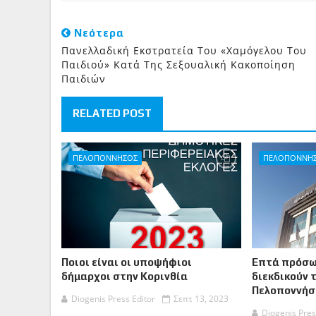
Νεότερα
Πανελλαδική Εκστρατεία Του «Χαμόγελου Του
Παιδιού» Κατά Της Σεξουαλική Κακοποίηση
Παιδιών
RELATED POST
ΠΕΛΟΠΟΝΝΗΣΟΣ
ΠΕΛΟΠΟΝΝΗ
Ποιοι είναι οι υποψήφιοι
Επτά πρόσω
δήμαρχοι στην Κορινθία
διεκδικούν 
Πελοποννήσ
Diogenis Press Editor
Σεπτ 13, 2023
Diogenis Pres