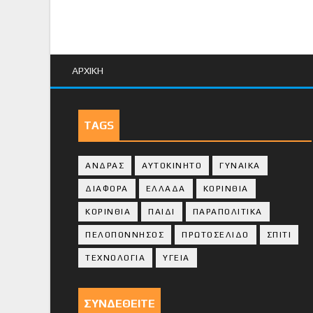
ΑΡΧΙΚΗ
TAGS
ΑΝΔΡΑΣ
ΑΥΤΟΚΙΝΗΤΟ
ΓΥΝΑΙΚΑ
ΔΙΑΦΟΡΑ
ΕΛΛΑΔΑ
ΚΟΡΙΝΘΙΑ
ΚΟΡΙΝΘΙA
ΠΑΙΔΙ
ΠΑΡΑΠΟΛΙΤΙΚΑ
ΠΕΛΟΠΟΝΝΗΣΟΣ
ΠΡΩΤΟΣΕΛΙΔΟ
ΣΠΙΤΙ
ΤΕΧΝΟΛΟΓΙΑ
ΥΓΕΙΑ
ΣΥΝΔΕΘΕΙΤΕ