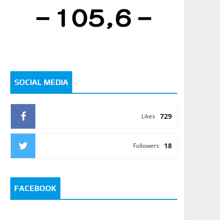
SOCIAL MEDIA
729
Likes
18
Followers
FACEBOOK