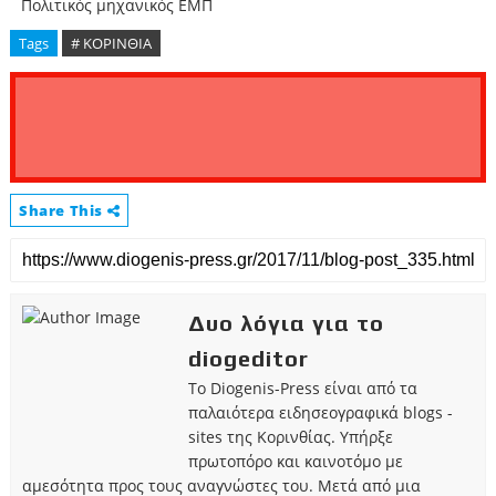
Πολιτικός μηχανικός ΕΜΠ
Tags
# ΚΟΡΙΝΘΙΑ
Share This
Δυο λόγια για το
diogeditor
Το Diogenis-Press είναι από τα
παλαιότερα ειδησεογραφικά blogs -
sites της Κορινθίας. Υπήρξε
πρωτοπόρο και καινοτόμο με
αμεσότητα προς τους αναγνώστες του. Μετά από μια