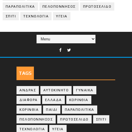
ΠΑΡΑΠΟΛΙΤΙΚΑ
ΠΕΛΟΠΟΝΝΗΣΟΣ
ΠΡΩΤΟΣΕΛΙΔΟ
ΣΠΙΤΙ
ΤΕΧΝΟΛΟΓΙΑ
ΥΓΕΙΑ
TAGS
ΑΝΔΡΑΣ
ΑΥΤΟΚΙΝΗΤΟ
ΓΥΝΑΙΚΑ
ΔΙΑΦΟΡΑ
ΕΛΛΑΔΑ
ΚΟΡΙΝΘΙΑ
ΚΟΡΙΝΘΙA
ΠΑΙΔΙ
ΠΑΡΑΠΟΛΙΤΙΚΑ
ΠΕΛΟΠΟΝΝΗΣΟΣ
ΠΡΩΤΟΣΕΛΙΔΟ
ΣΠΙΤΙ
ΤΕΧΝΟΛΟΓΙΑ
ΥΓΕΙΑ