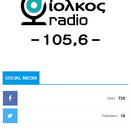
SOCIAL MEDIA
729
Likes
18
Followers