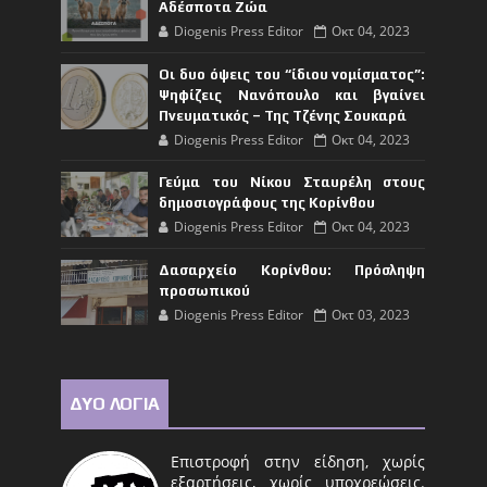
Αδέσποτα Ζώα
Diogenis Press Editor
Οκτ 04, 2023
Οι δυο όψεις του “ίδιου νομίσματος”:
Ψηφίζεις Νανόπουλο και βγαίνει
Πνευματικός – Της Τζένης Σουκαρά
Diogenis Press Editor
Οκτ 04, 2023
Γεύμα του Νίκου Σταυρέλη στους
δημοσιογράφους της Κορίνθου
Diogenis Press Editor
Οκτ 04, 2023
Δασαρχείο Κορίνθου: Πρόσληψη
προσωπικού
Diogenis Press Editor
Οκτ 03, 2023
ΔΥΟ ΛΟΓΙΑ
Επιστροφή στην είδηση, χωρίς
εξαρτήσεις, χωρίς υποχρεώσεις.