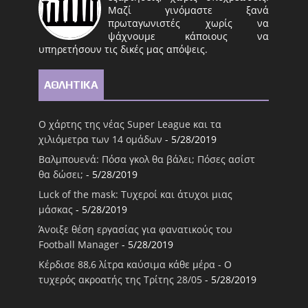
Μαζί γινόμαστε ξανά
πρωταγωνιστές χωρίς να
ψάχνουμε κάποιους να
υπηρετήσουν τις δικές μας απόψεις.
ΑΘΛΗΤΙΚΑ
Ο χάρτης της νέας Super League και τα
χιλιόμετρα των 14 ομάδων
- 5/28/2019
Βαλμπουενά: Πόσα γκολ θα βάλει; Πόσες ασίστ
θα δώσει;
- 5/28/2019
Luck of the mask: Τυχεροί και άτυχοι μιας
μάσκας
- 5/28/2019
Άνοιξε θέση εργασίας για φανατικούς του
Football Μanager
- 5/28/2019
Κέρδισε 88,6 λίτρα καύσιμα κάθε μέρα - Ο
τυχερός ακροατής της Τρίτης 28/05
- 5/28/2019