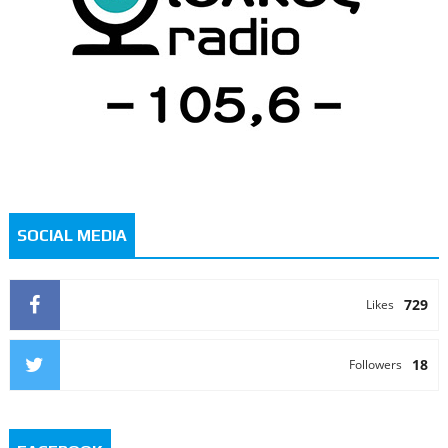
SOCIAL MEDIA
729
Likes
18
Followers