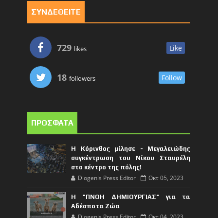
ΣΥΝΔΕΘΕΙΤΕ
729
Like
likes
18
Follow
followers
ΠΡΟΣΦΑΤΑ
Η Κόρινθος μίλησε - Μεγαλειώδης
συγκέντρωση του Νίκου Σταυρέλη
στο κέντρο της πόλης!
Diogenis Press Editor
Οκτ 05, 2023
Η "ΠΝΟΗ ΔΗΜΙΟΥΡΓΙΑΣ" για τα
Αδέσποτα Ζώα
Diogenis Press Editor
Οκτ 04, 2023