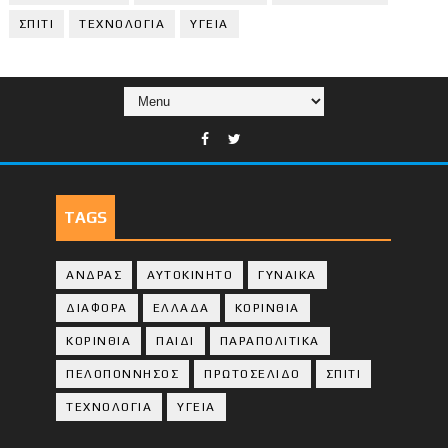
ΣΠΙΤΙ
ΤΕΧΝΟΛΟΓΙΑ
ΥΓΕΙΑ
TAGS
ΑΝΔΡΑΣ
ΑΥΤΟΚΙΝΗΤΟ
ΓΥΝΑΙΚΑ
ΔΙΑΦΟΡΑ
ΕΛΛΑΔΑ
ΚΟΡΙΝΘΙΑ
ΚΟΡΙΝΘΙA
ΠΑΙΔΙ
ΠΑΡΑΠΟΛΙΤΙΚΑ
ΠΕΛΟΠΟΝΝΗΣΟΣ
ΠΡΩΤΟΣΕΛΙΔΟ
ΣΠΙΤΙ
ΤΕΧΝΟΛΟΓΙΑ
ΥΓΕΙΑ