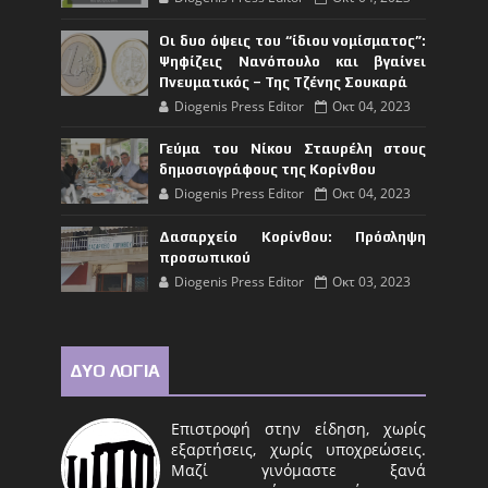
Οι δυο όψεις του “ίδιου νομίσματος”:
Ψηφίζεις Νανόπουλο και βγαίνει
Πνευματικός – Της Τζένης Σουκαρά
Diogenis Press Editor
Οκτ 04, 2023
Γεύμα του Νίκου Σταυρέλη στους
δημοσιογράφους της Κορίνθου
Diogenis Press Editor
Οκτ 04, 2023
Δασαρχείο Κορίνθου: Πρόσληψη
προσωπικού
Diogenis Press Editor
Οκτ 03, 2023
ΔΥΟ ΛΟΓΙΑ
Επιστροφή στην είδηση, χωρίς
εξαρτήσεις, χωρίς υποχρεώσεις.
Μαζί γινόμαστε ξανά