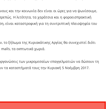
υς και την κοινωνία δεν είναι οι ώρες για να ψωνίσουμε,
πρεπώς. Η λιτότητα, τα χαράτσια και η φοροεισπρακτική
ση, είναι καταστροφική για τη συντριπτική πλειοψηφία του
ν, το ξήλωμα της Κυριακάτικης Αργίας θα συνεχιστεί διότι
α malls, τα εκπτωτικά χωριά.
ς οργανώσεις των μικρομεσαίων επαγγελματιών να δώσουν τη
ουν τα καταστήματά τους την Κυριακή 5 Νοέμβρη 2017.