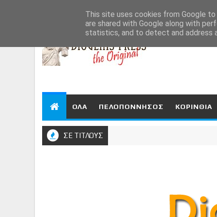
Aug 8, 2026
This site uses cookies from Google to d
are shared with Google along with perf
statistics, and to detect and address 
ΟΛΑ
ΠΕΛΟΠΟΝΝΗΣΟΣ
ΚΟΡΙΝΘΙΑ
ΣΕ ΤΙΤΛΟΥΣ