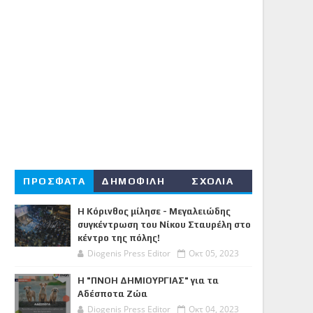
ΠΡΟΣΦΑΤΑ
ΔΗΜΟΦΙΛΗ
ΣΧΟΛΙΑ
Η Κόρινθος μίλησε - Μεγαλειώδης
συγκέντρωση του Νίκου Σταυρέλη στο
κέντρο της πόλης!
Diogenis Press Editor
Οκτ 05, 2023
Η "ΠΝΟΗ ΔΗΜΙΟΥΡΓΙΑΣ" για τα
Αδέσποτα Ζώα
Diogenis Press Editor
Οκτ 04, 2023