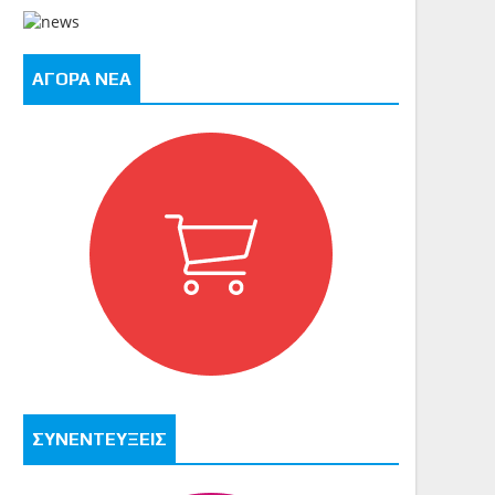
ΑΓΟΡΑ ΝΕΑ
ΣΥΝΕΝΤΕΥΞΕΙΣ