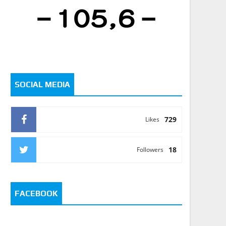
SOCIAL MEDIA
729
Likes
18
Followers
FACEBOOK