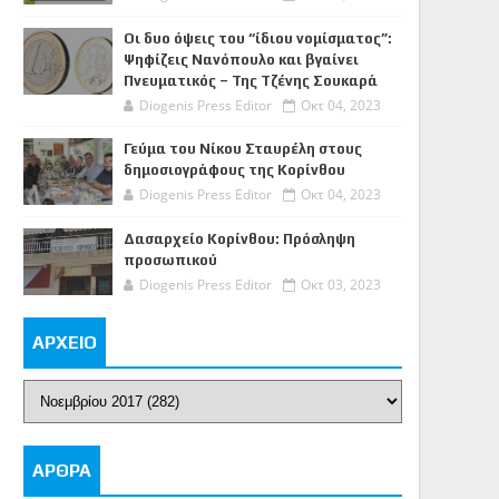
Οι δυο όψεις του “ίδιου νομίσματος”:
Ψηφίζεις Νανόπουλο και βγαίνει
Πνευματικός – Της Τζένης Σουκαρά
Diogenis Press Editor
Οκτ 04, 2023
Γεύμα του Νίκου Σταυρέλη στους
δημοσιογράφους της Κορίνθου
Diogenis Press Editor
Οκτ 04, 2023
Δασαρχείο Κορίνθου: Πρόσληψη
προσωπικού
Diogenis Press Editor
Οκτ 03, 2023
ΑΡΧΕΙΟ
ΑΡΘΡΑ