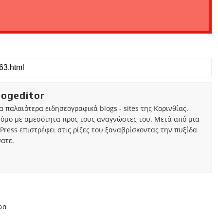
iogeditor
τα παλαιότερα ειδησεογραφικά blogs - sites της Κορινθίας.
τόμο με αμεσότητα προς τους αναγνώστες του. Μετά από μια
Press επιστρέφει στις ρίζες του ξαναβρίσκοντας την πυξίδα
ατε.
φα