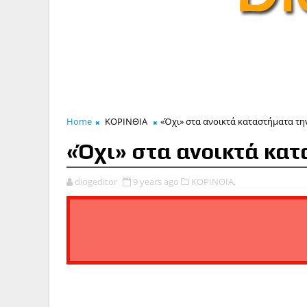
Home
ΚΟΡΙΝΘΙΑ
«Όχι» στα ανοικτά καταστήματα τη
«Όχι» στα ανοικτά κα
diogeditor
9 years ago
ΚΟΡΙΝΘΙΑ,