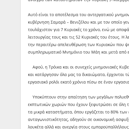
Αυτό είναι το αποτέλεσμα του αντεργατικού μνημον
κυβέρνηση Σαμαρά – Βενιζέλου και με τον οποίο γε
τουλάχιστον για 7 Κυριακές το χρόνο, ενώ με αποφ
λειτουργίας τους και τις 52 Κυριακές του έτους. Η
την περαιτέρω απελευθέρωση των Κυριακών που ψ
συμπληρωματικό Μνημόνιο του Μάη και μετά από ε
Αφού, η Τρόικα και οι συνεχείς μνημονιακές Κυβε
και κατάργησαν όλα μας τα δικαιώματα, έρχονται τ
εργασιακό ρολόι εκατό χρόνια πίσω σε έναν εργασι
Υποκύπτουν στην απαίτηση των μεγάλων πολυεθνικ
εκπτωτικών χωριών που έχουν ξεφυτρώσει σε όλη τη
τα μικρά καταστήματα, όπου εργάζεται το 80% των
ανταγωνιστικότητας, οδηγούν σε οικονομική ασφυξ
λουκέτα αλλά και ανεργία στους εμποροϋπαλλήλους 