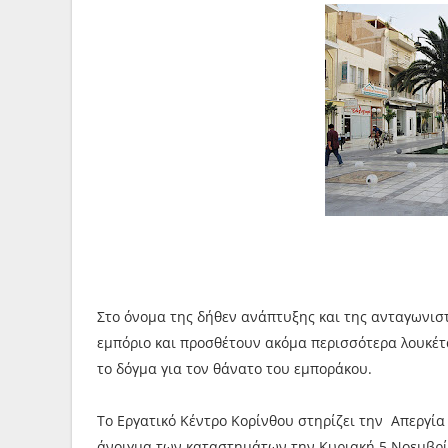
Στο όνομα της δήθεν ανάπτυξης και της ανταγωνιστ
εμπόριο και προσθέτουν ακόμα περισσότερα λουκέτ
το δόγμα για τον θάνατο του εμποράκου.
Το Εργατικό Κέντρο Κορίνθου στηρίζει την Απεργί
άνοιγμα των καταστημάτων την Κυριακή 5 Νοεμβρί