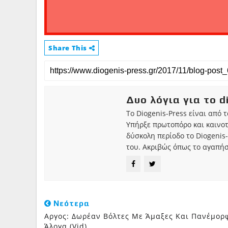
Share This
Δυο λόγια για το d
Το Diogenis-Press είναι από 
Υπήρξε πρωτοπόρο και καινο
δύσκολη περίοδο το Diogenis-
του. Ακριβώς όπως το αγαπήσ
Νεότερα
Aργος: Δωρέαν Βόλτες Με Άμαξες Και Πανέμορ
Άλογα (vid)