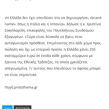
«Η Ελλάδα δεν έχει επενδύσει στο να δημιουργήσει «brand
name», όπως η Ιταλία και η Ισπανία», δήλωσε η κ. Χριστίνα
Σακελλαρίδη, επικεφαλής του Πανελλήνιου Συνδέσμου
Εξαγωγέων. «Τώρα είναι δύσκολο να βγεις στον
ανταγωνισμό» πρόσθεσε. Επιμένοντας στο λάδι χύμα προς
πώληση και όχι ως εταιρικό προϊόν, η Ελλάδα χάνει 250
εκατομμύρια ευρώ σε έσοδα κάθε χρόνο, σύμφωνα με
έρευνα της Εθνικής Τράπεζας, τα οποία χρειάζεται
απεγνωσμένα. Γι’ αυτούς που επενδύουν το όφελος μπορεί
να είναι σημαντικό.
Πηγή:protothema.gr
Tags
# ΕΛΛΑΔΑ