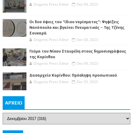
Diogenis Press Editor
Οκτ 04, 2023
Οι δυο όψεις του “ίδιου νομίσματος”: Ψηφίζεις
Νανόπουλο και βγαίνει Πνευματικός – Της Τζένης
Σουκαρά
Diogenis Press Editor
Οκτ 04, 2023
Γεύμα του Νίκου Σταυρέλη στους δημοσιογράφους
της Κορίνθου
Diogenis Press Editor
Οκτ 04, 2023
Δασαρχείο Κορίνθου: Πρόσληψη προσωπικού
Diogenis Press Editor
Οκτ 03, 2023
ΑΡΧΕΙΟ