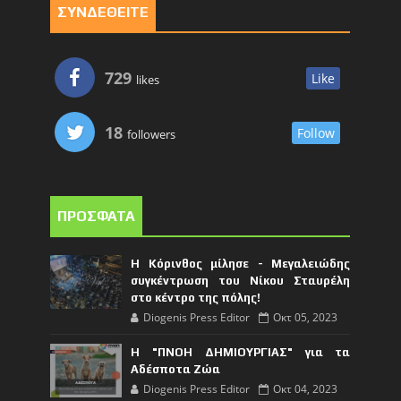
ΣΥΝΔΕΘΕΙΤΕ
729
Like
likes
18
Follow
followers
ΠΡΟΣΦΑΤΑ
Η Κόρινθος μίλησε - Μεγαλειώδης
συγκέντρωση του Νίκου Σταυρέλη
στο κέντρο της πόλης!
Diogenis Press Editor
Οκτ 05, 2023
Η "ΠΝΟΗ ΔΗΜΙΟΥΡΓΙΑΣ" για τα
Αδέσποτα Ζώα
Diogenis Press Editor
Οκτ 04, 2023