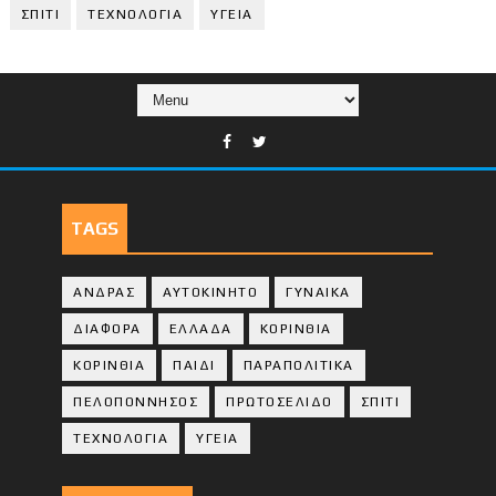
ΣΠΙΤΙ
ΤΕΧΝΟΛΟΓΙΑ
ΥΓΕΙΑ
TAGS
ΑΝΔΡΑΣ
ΑΥΤΟΚΙΝΗΤΟ
ΓΥΝΑΙΚΑ
ΔΙΑΦΟΡΑ
ΕΛΛΑΔΑ
ΚΟΡΙΝΘΙΑ
ΚΟΡΙΝΘΙA
ΠΑΙΔΙ
ΠΑΡΑΠΟΛΙΤΙΚΑ
ΠΕΛΟΠΟΝΝΗΣΟΣ
ΠΡΩΤΟΣΕΛΙΔΟ
ΣΠΙΤΙ
ΤΕΧΝΟΛΟΓΙΑ
ΥΓΕΙΑ