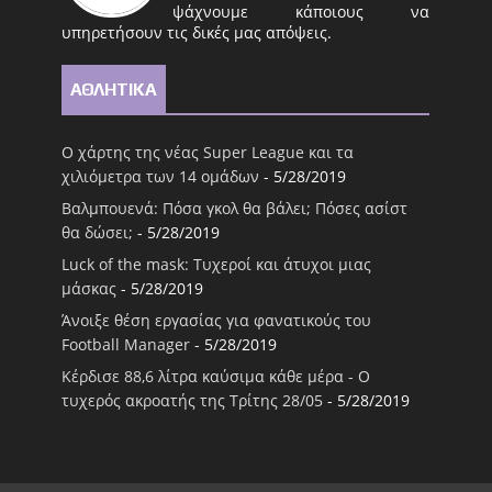
ψάχνουμε κάποιους να
υπηρετήσουν τις δικές μας απόψεις.
ΑΘΛΗΤΙΚΑ
Ο χάρτης της νέας Super League και τα
χιλιόμετρα των 14 ομάδων
- 5/28/2019
Βαλμπουενά: Πόσα γκολ θα βάλει; Πόσες ασίστ
θα δώσει;
- 5/28/2019
Luck of the mask: Τυχεροί και άτυχοι μιας
μάσκας
- 5/28/2019
Άνοιξε θέση εργασίας για φανατικούς του
Football Μanager
- 5/28/2019
Κέρδισε 88,6 λίτρα καύσιμα κάθε μέρα - Ο
τυχερός ακροατής της Τρίτης 28/05
- 5/28/2019