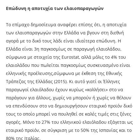
Επώδυνη η αποτυχία των ελαιοπαραγωγών
Το επίμαχο δημοσίευμα αναφέρει επίσης ότι, η αποτυχία
των ελαιοπαραγωγών στην Ελλάδα να βγουν στη διεθνή
αγορά με το δικό τους λάδι είναι ιδιαίτερα επώδυνη. Η
Ελλάδα είναι 3η παγκοσμίως σε παραγωγή ελαιολάδου,
σύμφωνα με στοιχεία της Eurostat, αλλά μόλις το 4% του
ελαιολάδου που πωλείται παγκοσμίως συσκευασμένο είναι
ελληνικής προέλευσης,σύμφωνα με έκθεση της Εθνικής
Τράπεζας της Ελλάδας (2015). Κι αυτό γιατί οι Έλληνες
παραγωγοί ελαιόλαδου έχουν κυρίως «κολλήσει» στο να
παράγουν για άλλους, χωρίς να μπορούν ή χωρίς να θέλουν
να επενδύσουν στο να δημιουργήσουν εταιρικό προϊόν δικό
τους το οποίο μπορεί να πουληθεί σε καλές τιμές στις ξένες
αγορές. Μόνο το 27% του ελληνικού ελαιόλαδου εξάγεται ως
εταιρικό προϊόν, σε σύγκριση με το 50% της Ισπανίας και το
80% της Ιταλίας.