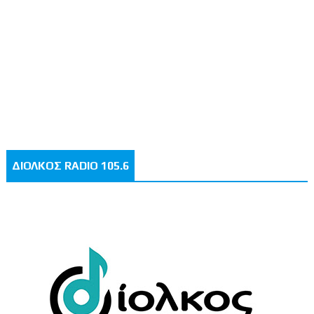
ΔΙΟΛΚΟΣ RADIO 105.6