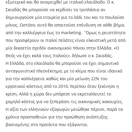
εξωτερικό και θα αναμειχθεί με ιταλικό ελαιόλαδο. Ο κ.
Σκιαδάς θα μπορούσε να κερδίσει τα τριπλάσια αν
δημιουργούσε μία εταιρεία για το λάδι του και το πουλούσε
μόνος. Ωστόσο, αυτό θα απαιτούσε επένδυση σε κάθε βήμα,
από την καλλιέργεια έως το marketing. ΄Όμως η ρευστότητα
που προσφέρουν οι Ιταλοί πελάτες είναι ελκυστική μετά από
μία δεκαετία σχεδόν οικονομικού πόνου στην Ελλάδα. «Ο
Θεός να έχει καλά τους Ιταλούς», δήλωσε ο κ. Σκιαδάς.
Η Ελλάδα, στο ελαιόλαδο θα μπορούσε να έχει σημαντικό
ανταγωνιστικό πλεονέκτημα, με το κλίμα που είναι ιδανικό
για την καλλιέργεια, καθώς και μία μείωση 22% του
εργατικού κόστους από το 2010, περίπου όταν ξεκίνησε η
κρίση. Αλλά η χώρα δεν μπόρεσε να εκμεταλλευτεί το
χαμηλό κόστος για να ξεπεράσει τις οικονομικές κακουχίες.
Η αξία των ελληνικών εξαγωγών μειώθηκε πέρυσι, παρά τα
χρόνια προσπαθειών για την προώθηση ανάπτυξης
βασισμένης στα προϊόντα που εξάγονται.