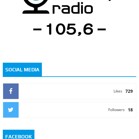
SOCIAL MEDIA
729
Likes
18
Followers
FACEBOOK