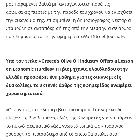
μας παραμένει βαθιά μη ανταγωνιστική παρά τις
ασφυκτικές πιέσεις με την πάροδο του χρόνου να ενισχύσει
την οικονομία της, επισημαίνει η δημοσιογράφος Νεκταρία
Σταμούλη σε ανταπόκρισή της από την Μεσσηνία σε άρθρο
που δημοσιεύεται στην εφημερίδα «Wall Street Journal».
Υπό τον τίτλο:«Greece’s Olive Oil Industry Offers a Lesson
on Economic Hurdles» (Η βιομηχανία ελαιόλαδου στην
Ελλάδα προσφέρει ένα μάθημα για τις οικονομικές
δυσκολίες), το εκτενές άρθρο της εφημερίδας αναφέρει
χαρακτηριστικά:
«Οι εργάτες στο ελαιοτριβείο του κυρίου Γιάννη Σκιαδά,
πίεζαν τις βραβευμένες ελιές της Καλαμάτας για να πάρουν
το πυκνό, αρωματικό λάδι, γνωστό τοπικά ως «πράσινος
χρυσός», το περισσότερο από το οποίο θα σταλεί στο