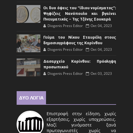
Οι δυο όψεις του “ίδιου νομίσματος”:
Ψηφίζεις Νανόπουλο και βγαίνει
Πνευματικός – Της Τζένης Σουκαρά
Diogenis Press Editor
Οκτ 04, 2023
Γεύμα του Νίκου Σταυρέλη στους
δημοσιογράφους της Κορίνθου
Diogenis Press Editor
Οκτ 04, 2023
Δασαρχείο Κορίνθου: Πρόσληψη
προσωπικού
Diogenis Press Editor
Οκτ 03, 2023
ΔΥΟ ΛΟΓΙΑ
Επιστροφή στην είδηση, χωρίς
εξαρτήσεις, χωρίς υποχρεώσεις.
Μαζί γινόμαστε ξανά
πρωταγωνιστές χωρίς να