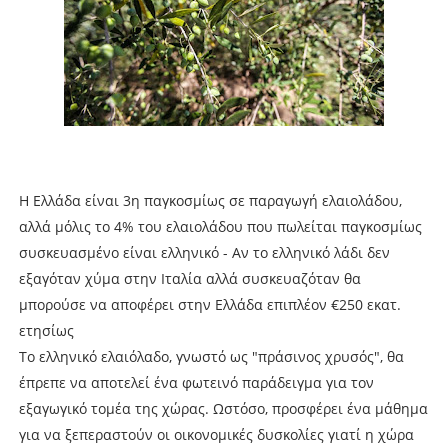
Η Ελλάδα είναι 3η παγκοσμίως σε παραγωγή ελαιολάδου,
αλλά μόλις το 4% του ελαιολάδου που πωλείται παγκοσμίως
συσκευασμένο είναι ελληνικό - Αν το ελληνικό λάδι δεν
εξαγόταν χύμα στην Ιταλία αλλά συσκευαζόταν θα
μπορούσε να αποφέρει στην Ελλάδα επιπλέον €250 εκατ.
ετησίως
Το ελληνικό ελαιόλαδο, γνωστό ως "πράσινος χρυσός", θα
έπρεπε να αποτελεί ένα φωτεινό παράδειγμα για τον
εξαγωγικό τομέα της χώρας. Ωστόσο, προσφέρει ένα μάθημα
για να ξεπεραστούν οι οικονομικές δυσκολίες γιατί η χώρα