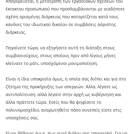
Απαγορεύεται, η μετατροπή των εργασιακών σχέσεων του
έκτακτου προσωπικού που προσλαμβάνονται με οιαδήποτε
σχέση ορισμένης διάρκειας που καταρτίζεται κατά τους
κανόνες του ιδιωτικού δικαίου σε συμβάσεις αόριστης
διάρκειας.
Πηγαίνετε τώρα, να εξηγήσετε αυτή τη διάταξη στους
συμβασιούχους, στους οποίους πριν από λίγους μήνες
κλείνατε το μάτι, υποσχόμενοι μονιμοποίηση.
Είναι η ίδια υποκρισία όμως, η οποία σας διέπει και για στο
ζήτημα της προκήρυξης των απεργιών. Άλλα, λέγατε ως
αντιπολίτευση, αλλά λέγατε στην αρχή ως κυβέρνηση και
άλλα πράττετε τώρα. Εσείς που θα ψηφίσετε το
πολυνομοσχέδιο, αναρωτηθείτε πόσο συνεπείς είστε στις
υποσχέσεις σας.
Είμαι βέβαιος όμως, πως αυτό διόλου σας απασχολεί. Για να