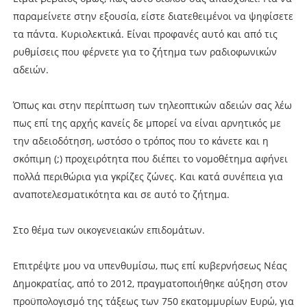
παραμείνετε στην εξουσία, είστε διατεθειμένοι να ψηφίσετε
τα πάντα. Κυριολεκτικά. Είναι προφανές αυτό και από τις
ρυθμίσεις που φέρνετε για το ζήτημα των ραδιοφωνικών
αδειών.
Όπως και στην περίπτωση των τηλεοπτικών αδειών σας λέω
πως επί της αρχής κανείς δε μπορεί να είναι αρνητικός με
την αδειοδότηση, ωστόσο ο τρόπος που το κάνετε και η
σκόπιμη (;) προχειρότητα που διέπει το νομοθέτημα αφήνει
πολλά περιθώρια για γκρίζες ζώνες. Και κατά συνέπεια για
αναποτελεσματικότητα και σε αυτό το ζήτημα.
Στο θέμα των οικογενειακών επιδομάτων.
Επιτρέψτε μου να υπενθυμίσω, πως επί κυβερνήσεως Νέας
Δημοκρατίας, από το 2012, πραγματοποιήθηκε αύξηση στον
προϋπολογισμό της τάξεως των 750 εκατομμυρίων Ευρώ, για