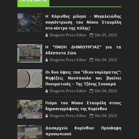
Η Κόρινθος μίλησε - Μεγαλειώδης
συγκέντρωση του Νίκου Σταυρέλη
στο κέντρο της πόλης!
Diogenis Press Editor
Οκτ 05, 2023
Η "ΠΝΟΗ ΔΗΜΙΟΥΡΓΙΑΣ" για τα
Αδέσποτα Ζώα
Diogenis Press Editor
Οκτ 04, 2023
Οι δυο όψεις του “ίδιου νομίσματος”:
Ψηφίζεις Νανόπουλο και βγαίνει
Πνευματικός – Της Τζένης Σουκαρά
Diogenis Press Editor
Οκτ 04, 2023
Γεύμα του Νίκου Σταυρέλη στους
δημοσιογράφους της Κορίνθου
Diogenis Press Editor
Οκτ 04, 2023
Δασαρχείο Κορίνθου: Πρόσληψη
προσωπικού