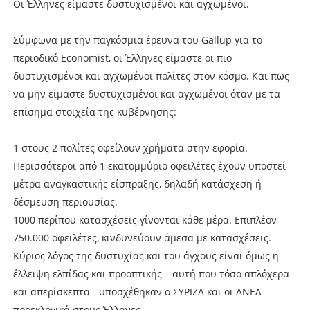
Οι Έλληνες είμαστε δυστυχισμένοι και αγχωμένοι.
Σύμφωνα με την παγκόσμια έρευνα του Gallup για το
περιοδικό Economist, οι Έλληνες είμαστε οι πιο
δυστυχισμένοι και αγχωμένοι πολίτες στον κόσμο. Και πως
να μην είμαστε δυστυχισμένοι και αγχωμένοι όταν με τα
επίσημα στοιχεία της κυβέρνησης:
1 στους 2 πολίτες οφείλουν χρήματα στην εφορία.
Περισσότεροι από 1 εκατομμύριο οφειλέτες έχουν υποστεί
μέτρα αναγκαστικής είσπραξης, δηλαδή κατάσχεση ή
δέσμευση περιουσίας.
1000 περίπου κατασχέσεις γίνονται κάθε μέρα. Επιπλέον
750.000 οφειλέτες, κινδυνεύουν άμεσα με κατασχέσεις.
Κύριος λόγος της δυστυχίας και του άγχους είναι όμως η
έλλειψη ελπίδας και προοπτικής – αυτή που τόσο απλόχερα
και απερίσκεπτα - υποσχέθηκαν ο ΣΥΡΙΖΑ και οι ΑΝΕΛ
προεκλογικά στους Έλληνες.