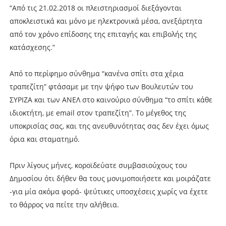
“Από τις 21.02.2018 οι πλειστηριασμοί διεξάγονται
αποκλειστικά και μόνο με ηλεκτρονικά μέσα, ανεξάρτητα
από τον χρόνο επίδοσης της επιταγής και επιβολής της
κατάσχεσης.”
Από το περίφημο σύνθημα “κανένα σπίτι στα χέρια
τραπεζίτη” φτάσαμε με την ψήφο των Βουλευτών του
ΣΥΡΙΖΑ και των ΑΝΕΛ στο καινούριο σύνθημα “το σπίτι κάθε
ιδιοκτήτη, με email στον τραπεζίτη”. Το μέγεθος της
υποκρισίας σας, και της ανευθυνότητας σας δεν έχει όμως
όρια και σταματημό.
Πριν λίγους μήνες, κοροϊδεύατε συμβασιούχους του
Δημοσίου ότι δήθεν θα τους μονιμοποιήσετε και μοιράζατε
-για μία ακόμα φορά- ψεύτικες υποσχέσεις χωρίς να έχετε
το θάρρος να πείτε την αλήθεια.