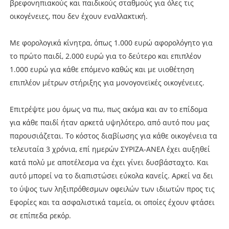
βρεφονηπιακούς και παιδικούς σταθμούς για όλες τις
οικογένειες, που δεν έχουν εναλλακτική.
Με φορολογικά κίνητρα, όπως 1.000 ευρώ αφορολόγητο για
το πρώτο παιδί, 2.000 ευρώ για το δεύτερο και επιπλέον
1.000 ευρώ για κάθε επόμενο καθώς και με υιοθέτηση
επιπλέον μέτρων στήριξης για μονογονεϊκές οικογένειες.
Επιτρέψτε μου όμως να πω, πως ακόμα και αν το επίδομα
για κάθε παιδί ήταν αρκετά υψηλότερο, από αυτό που μας
παρουσιάζεται. Το κόστος διαβίωσης για κάθε οικογένεια τα
τελευταία 3 χρόνια, επί ημερών ΣΥΡΙΖΑ-ΑΝΕΛ έχει αυξηθεί
κατά πολύ με αποτέλεσμα να έχει γίνει δυσβάσταχτο. Και
αυτό μπορεί να το διαπιστώσει εύκολα κανείς. Αρκεί να δει
το ύψος των ληξιπρόθεσμων οφειλών των ιδιωτών προς τις
Εφορίες και τα ασφαλιστικά ταμεία, οι οποίες έχουν φτάσει
σε επίπεδα ρεκόρ.