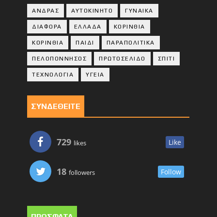
ΑΝΔΡΑΣ
ΑΥΤΟΚΙΝΗΤΟ
ΓΥΝΑΙΚΑ
ΔΙΑΦΟΡΑ
ΕΛΛΑΔΑ
ΚΟΡΙΝΘΙΑ
ΚΟΡΙΝΘΙA
ΠΑΙΔΙ
ΠΑΡΑΠΟΛΙΤΙΚΑ
ΠΕΛΟΠΟΝΝΗΣΟΣ
ΠΡΩΤΟΣΕΛΙΔΟ
ΣΠΙΤΙ
ΤΕΧΝΟΛΟΓΙΑ
ΥΓΕΙΑ
ΣΥΝΔΕΘΕΙΤΕ
729
Like
likes
18
Follow
followers
ΠΡΟΣΦΑΤΑ