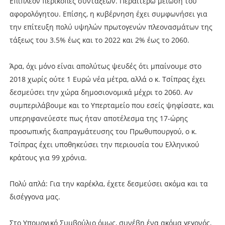
Επιπλέον περικοπές συντάξεων. Περαιτέρω μείωση του
αφορολόγητου. Επίσης, η κυβέρνηση έχει συμφωνήσει για
την επίτευξη πολύ υψηλών πρωτογενών πλεονασμάτων της
τάξεως του 3.5% έως και το 2022 και 2% έως το 2060.
Άρα, όχι μόνο είναι απολύτως ψευδές ότι μπαίνουμε στο
2018 χωρίς ούτε 1 Ευρώ νέα μέτρα, αλλά ο κ. Τσίπρας έχει
δεσμεύσει την χώρα δημοσιονομικά μέχρι το 2060. Αν
συμπεριλάβουμε και το Υπερταμείο που εσείς ψηφίσατε, και
υπερηφανεύεστε πως ήταν αποτέλεσμα της 17-ώρης
προσωπικής διαπραγμάτευσης του Πρωθυπουργού, ο κ.
Τσίπρας έχει υποθηκεύσει την περιουσία του Ελληνικού
κράτους για 99 χρόνια.
Πολύ απλά: Για την καρέκλα, έχετε δεσμεύσει ακόμα και τα
δισέγγονα μας.
Στο Υπουργικό Συμβούλιο όμως, συνέβη ένα ακόμα γεγονός,