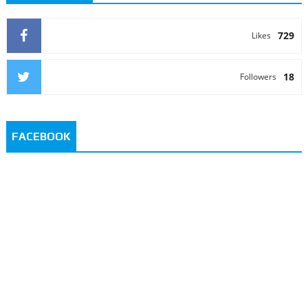
729
Likes
18
Followers
FACEBOOK