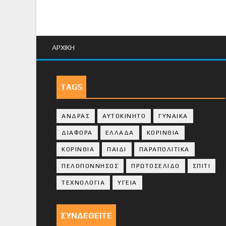
ΑΡΧΙΚΗ
TAGS
ΑΝΔΡΑΣ
ΑΥΤΟΚΙΝΗΤΟ
ΓΥΝΑΙΚΑ
ΔΙΑΦΟΡΑ
ΕΛΛΑΔΑ
ΚΟΡΙΝΘΙΑ
ΚΟΡΙΝΘΙA
ΠΑΙΔΙ
ΠΑΡΑΠΟΛΙΤΙΚΑ
ΠΕΛΟΠΟΝΝΗΣΟΣ
ΠΡΩΤΟΣΕΛΙΔΟ
ΣΠΙΤΙ
ΤΕΧΝΟΛΟΓΙΑ
ΥΓΕΙΑ
ΣΥΝΔΕΘΕΙΤΕ