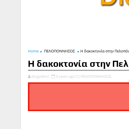
Home
ΠΕΛΟΠΟΝΝΗΣΟΣ
Η δακοκτονία στην Πελοπό
Η δακοκτονία στην Πε
diogeditor
9 years ago
ΠΕΛΟΠΟΝΝΗΣΟΣ,