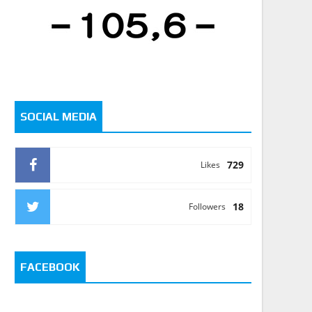
SOCIAL MEDIA
729
Likes
18
Followers
FACEBOOK