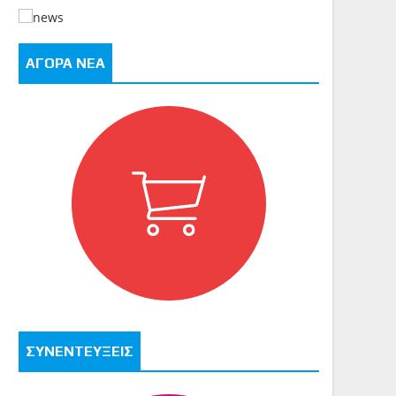
ΑΓΟΡΑ ΝΕΑ
ΣΥΝΕΝΤΕΥΞΕΙΣ