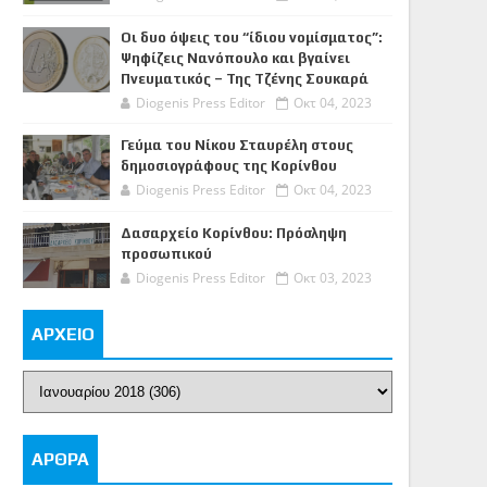
Οι δυο όψεις του “ίδιου νομίσματος”:
Ψηφίζεις Νανόπουλο και βγαίνει
Πνευματικός – Της Τζένης Σουκαρά
Diogenis Press Editor
Οκτ 04, 2023
Γεύμα του Νίκου Σταυρέλη στους
δημοσιογράφους της Κορίνθου
Diogenis Press Editor
Οκτ 04, 2023
Δασαρχείο Κορίνθου: Πρόσληψη
προσωπικού
Diogenis Press Editor
Οκτ 03, 2023
ΑΡΧΕΙΟ
ΑΡΘΡΑ