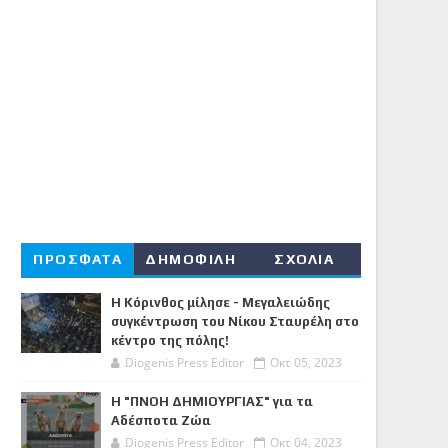
ΠΡΟΣΦΑΤΑ
ΔΗΜΟΦΙΛΗ
ΣΧΟΛΙΑ
Η Κόρινθος μίλησε - Μεγαλειώδης
συγκέντρωση του Νίκου Σταυρέλη στο
κέντρο της πόλης!
Diogenis Press Editor
Οκτ 05, 2023
Η "ΠΝΟΗ ΔΗΜΙΟΥΡΓΙΑΣ" για τα
Αδέσποτα Ζώα
Diogenis Press Editor
Οκτ 04, 2023