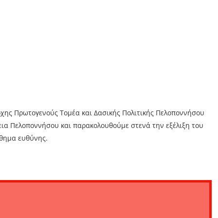
άρχης Πρωτογενούς Τομέα και Δασικής Πολιτικής Πελοποννήσου
εια Πελοποννήσου και παρακολουθούμε στενά την εξέλιξη του
σθημα ευθύνης.