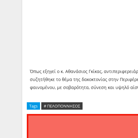
Όπως εξηγεί ο κ. Αθανάσιος Γκίκας, αντιπεριφερει
συζητήθηκε το θέμα της δακοκτονίας στην Περιφέρ
φαινομένου, με σοβαρότητα, σύνεση και υψηλό αί
Tags
# ΠΕΛΟΠΟΝΝΗΣΟΣ