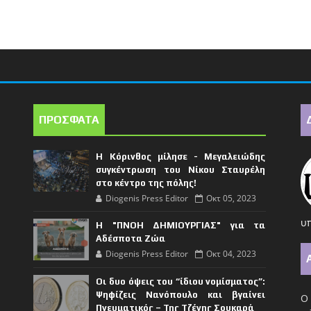
ΠΡΟΣΦΑΤΑ
Η Κόρινθος μίλησε - Μεγαλειώδης
συγκέντρωση του Νίκου Σταυρέλη
στο κέντρο της πόλης!
Diogenis Press Editor
Οκτ 05, 2023
υπ
Η "ΠΝΟΗ ΔΗΜΙΟΥΡΓΙΑΣ" για τα
Αδέσποτα Ζώα
Diogenis Press Editor
Οκτ 04, 2023
Οι δυο όψεις του “ίδιου νομίσματος”:
Ψηφίζεις Νανόπουλο και βγαίνει
Ο 
Πνευματικός – Της Τζένης Σουκαρά