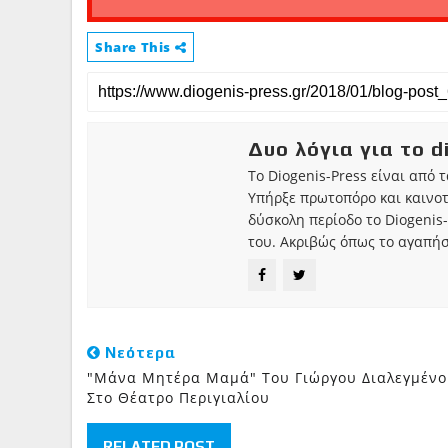
Share This
Δυο λόγια για το d
Το Diogenis-Press είναι από 
Υπήρξε πρωτοπόρο και καινο
δύσκολη περίοδο το Diogenis-
του. Ακριβώς όπως το αγαπήσ
Νεότερα
"Μάνα Μητέρα Μαμά" Του Γιώργου Διαλεγμέν
Στο Θέατρο Περιγιαλίου
RELATED POST