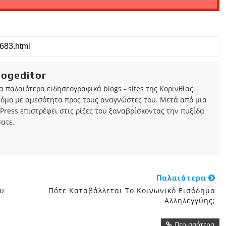
iogeditor
τα παλαιότερα ειδησεογραφικά blogs - sites της Κορινθίας.
τόμο με αμεσότητα προς τους αναγνώστες του. Μετά από μια
Press επιστρέφει στις ρίζες του ξαναβρίσκοντας την πυξίδα
ατε.
Παλαιότερα
ου
Πότε Καταβάλλεται Το Κοινωνικό Εισόδημα
Αλληλεγγύης;
Περισσότερα