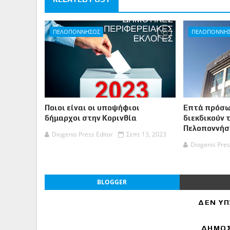
ΠΕΛΟΠΟΝΝΗΣΟΣ
ΠΕΛΟΠΟΝΝΗ
Ποιοι είναι οι υποψήφιοι
Επτά πρόσω
δήμαρχοι στην Κορινθία
διεκδικούν 
Πελοποννήσ
Diogenis Press Editor
Σεπτ 13, 2023
Diogenis Pres
BLOGGER
ΔΕΝ ΥΠ
ΔΗΜΟΣ