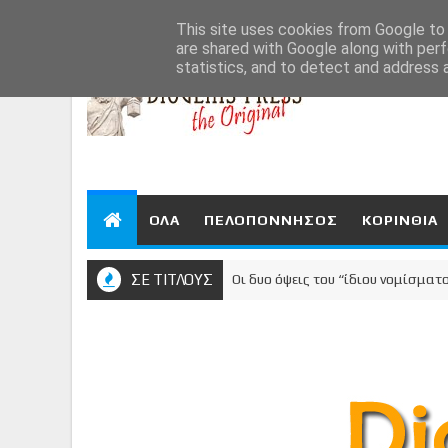
Aug 7, 2026
This site uses cookies from Google to d
are shared with Google along with perf
statistics, and to detect and address 
ΟΛΑ
ΠΕΛΟΠΟΝΝΗΣΟΣ
ΚΟΡΙΝΘΙΑ
ΣΕ ΤΙΤΛΟΥΣ
Οι δυο όψεις του “ίδιου νομίσματος”: Ψ
ΚΟΡΙΝΘΙΑ