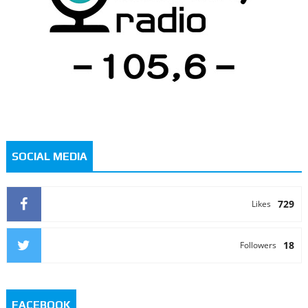
SOCIAL MEDIA
729
Likes
18
Followers
FACEBOOK