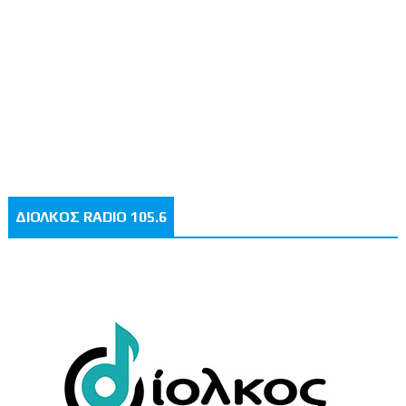
ΔΙΟΛΚΟΣ RADIO 105.6