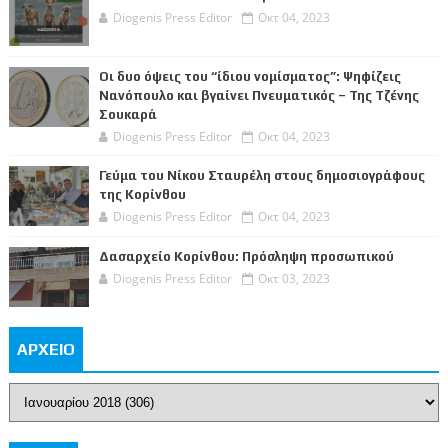
Diogenis Press Editor
Οκτ 04, 2023
Οι δυο όψεις του “ίδιου νομίσματος”: Ψηφίζεις
Νανόπουλο και βγαίνει Πνευματικός – Της Τζένης
Σουκαρά
Diogenis Press Editor
Οκτ 04, 2023
Γεύμα του Νίκου Σταυρέλη στους δημοσιογράφους
της Κορίνθου
Diogenis Press Editor
Οκτ 04, 2023
Δασαρχείο Κορίνθου: Πρόσληψη προσωπικού
Diogenis Press Editor
Οκτ 03, 2023
ΑΡΧΕΙΟ