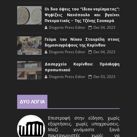
Οι δυο όψεις του “ίδιου νομίσματος”:
Ψηφίζεις Νανόπουλο και βγαίνει
Πνευματικός – Της Τζένης Σουκαρά
Diogenis Press Editor
Οκτ 04, 2023
Γεύμα του Νίκου Σταυρέλη στους
δημοσιογράφους της Κορίνθου
Diogenis Press Editor
Οκτ 04, 2023
Δασαρχείο Κορίνθου: Πρόσληψη
προσωπικού
Diogenis Press Editor
Οκτ 03, 2023
ΔΥΟ ΛΟΓΙΑ
Επιστροφή στην είδηση, χωρίς
εξαρτήσεις, χωρίς υποχρεώσεις.
Μαζί γινόμαστε ξανά
πρωταγωνιστές χωρίς να