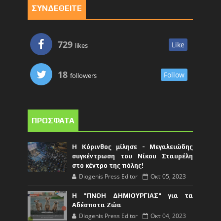
ΣΥΝΔΕΘΕΙΤΕ
729
Like
likes
18
Follow
followers
ΠΡΟΣΦΑΤΑ
Η Κόρινθος μίλησε - Μεγαλειώδης
συγκέντρωση του Νίκου Σταυρέλη
στο κέντρο της πόλης!
Diogenis Press Editor
Οκτ 05, 2023
Η "ΠΝΟΗ ΔΗΜΙΟΥΡΓΙΑΣ" για τα
Αδέσποτα Ζώα
Diogenis Press Editor
Οκτ 04, 2023