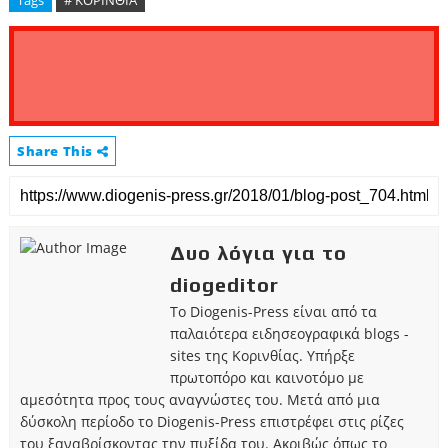
Share This
Δυο λόγια για το
diogeditor
Το Diogenis-Press είναι από τα
παλαιότερα ειδησεογραφικά blogs -
sites της Κορινθίας. Υπήρξε
πρωτοπόρο και καινοτόμο με
αμεσότητα προς τους αναγνώστες του. Μετά από μια
δύσκολη περίοδο το Diogenis-Press επιστρέφει στις ρίζες
του ξαναβρίσκοντας την πυξίδα του. Ακριβώς όπως το