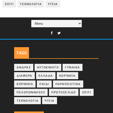
ΣΠΙΤΙ
ΤΕΧΝΟΛΟΓΙΑ
ΥΓΕΙΑ
TAGS
ΑΝΔΡΑΣ
ΑΥΤΟΚΙΝΗΤΟ
ΓΥΝΑΙΚΑ
ΔΙΑΦΟΡΑ
ΕΛΛΑΔΑ
ΚΟΡΙΝΘΙΑ
ΚΟΡΙΝΘΙA
ΠΑΙΔΙ
ΠΑΡΑΠΟΛΙΤΙΚΑ
ΠΕΛΟΠΟΝΝΗΣΟΣ
ΠΡΩΤΟΣΕΛΙΔΟ
ΣΠΙΤΙ
ΤΕΧΝΟΛΟΓΙΑ
ΥΓΕΙΑ