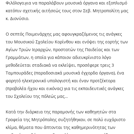
Φιλόλογο,για να παραλάβουν μουσικά όργανα και εξοπλισμό
κατόπιν σχετικής αιτήσεώς τους στον Σεβ. Μητροπολίτη μας
κ. Διονύσιο.
Ο σεπτός Ποιμενάρχης μας αφουγκραζόμενος τις ανάγκες
του Μουσικού Σχολείου Κορίνθου και ενόψει της εορτής των
Αγίων Τριών Ιεραρχών, προστατών της Παιδείας και των
Γραμμάτων, η οποία για κάποιον αδιευκρίνιστο λόγο
μεθοδεύεται σταδιακά να εκλείψει, προσέφερε τρεις 3
Ταμπουράδες (παραδοσιακά μουσικά έγχορδα όργανα), ένα
φορητό ηλεκτρονικό υπολογιστή και έναν προτζέκτορα
(προβολέα ήχου και εικόνας) για τις εκπαιδευτικές ανάγκες
του Σχολείου της πόλεώς μας…
Κατά την διάρκεια της παραμονής των καθηγητών στα
Γραφεία της Μητρόπολης συζητήθηκαν, σε πολύ ευχάριστο
κλίμα, θέματα που άπτονται της καθημερινότητας των