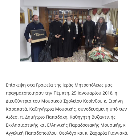
Επίσκεψη στα Γραφεία της Ιεράς Μητροπόλεως μας
πραγματοποίησαν την Πέμπτη, 25 Ιανουαρίου 2018, η
Διευθύντρια του Μουσικού Σχολείου Κορίνθου κ. Ειρήνη
Καραπατά, Καθηγήτρια Μουσικής, συνοδευόμενη υπό των
Αιδεσ. π. Δημήτριο Παπαδάκη, Καθηγητή Βυζαντινής
Εκκλησιαστικής και Ελληνικής Παραδοσιακής Μουσικής, κ.
Αγγελική Παπαδοπούλου, Θεολόγο και κ. Ζαχαρία Γιαννακά,