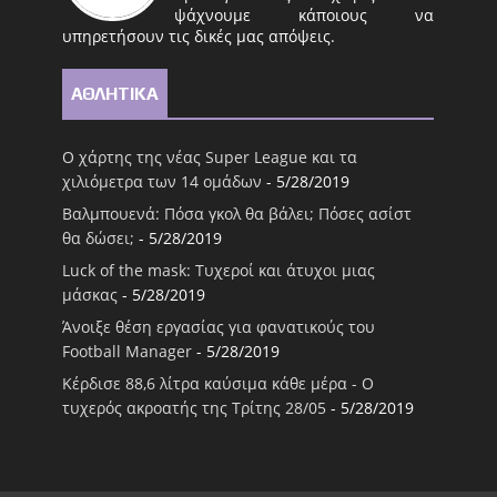
ψάχνουμε κάποιους να
υπηρετήσουν τις δικές μας απόψεις.
ΑΘΛΗΤΙΚΑ
Ο χάρτης της νέας Super League και τα
χιλιόμετρα των 14 ομάδων
- 5/28/2019
Βαλμπουενά: Πόσα γκολ θα βάλει; Πόσες ασίστ
θα δώσει;
- 5/28/2019
Luck of the mask: Τυχεροί και άτυχοι μιας
μάσκας
- 5/28/2019
Άνοιξε θέση εργασίας για φανατικούς του
Football Μanager
- 5/28/2019
Κέρδισε 88,6 λίτρα καύσιμα κάθε μέρα - Ο
τυχερός ακροατής της Τρίτης 28/05
- 5/28/2019