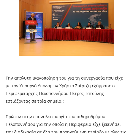
Την απόλυτη ικανοποίηση του για τη συνεργασία που είχε
με τον Υπουργό Υποδομών Χρήστο Σπίρτζη εξέφρασε ο
Περιφερειάρχης Πελοποννήσου Πέτρος Τατούλης
εστιάζοντας σε τρία σημεία :
Πρώτον στην επαναλειτουργία του σιδηροδρόμου
Πελοποννήσου για την οποία η Περιφέρεια είχε ξεκινήσει
την διαδικασία σε όλη την προηγούμενη περίοδο με όλες τις