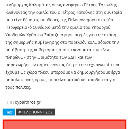
ο Δήμαρχος Καλαμάτας όπως ανέφερε ο Πέτρος Τατούλης.
Κλείνοντας την ομιλία του ο Πέτρος Τατούλης στη συνεδρία
που είχε θέμα τις υποδομές της Πελοποννήσου στο 10ο
Περιφερειακό Συνέδριο μετά την ομιλία του Υπουργού
Υποδομών Χρήστου Σπίρτζη άφησε αιχμές για την στάση
της σημερινής Κυβέρνησης στο παρελθόν καλωσόρισε την
μετάβαση της κυβέρνησης από τα κινήματα του «Δεν
πληρώνω» στην ωριμότητα των ΣΔΙΤ και των
παραχωρήσεων σημειώνοντας ότι με την τεχνογνωσία που
έχουμε ως χώρα πλέον μπορούμε να δημιουργήσουμε έργα
με καλύτερους όρους, αποτελεσματικά και αποδοτικά για
τους πολίτες.
ΠΗΓΗ:ypaithros.gr
Tags
# ΠΕΛΟΠΟΝΝΗΣΟΣ