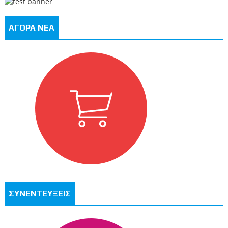
ΑΓΟΡΑ ΝΕΑ
ΣΥΝΕΝΤΕΥΞΕΙΣ