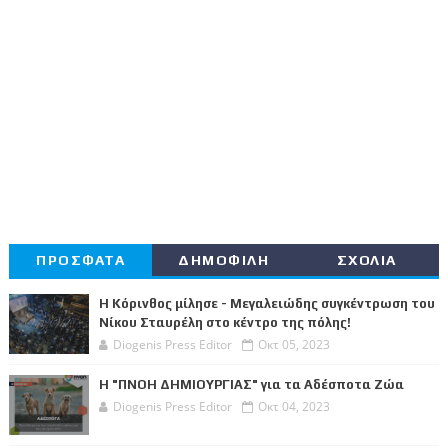
ΠΡΟΣΦΑΤΑ
ΔΗΜΟΦΙΛΗ
ΣΧΟΛΙΑ
Η Κόρινθος μίλησε - Μεγαλειώδης συγκέντρωση του
Νίκου Σταυρέλη στο κέντρο της πόλης!
Diogenis Press Editor
Οκτ 05, 2023
Η "ΠΝΟΗ ΔΗΜΙΟΥΡΓΙΑΣ" για τα Αδέσποτα Ζώα
Diogenis Press Editor
Οκτ 04, 2023