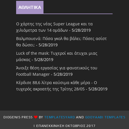
ΑΘΛΗΤΙΚΑ
Ο χάρτης της νέας Super League και τα
χιλιόμετρα των 14 ομάδων
- 5/28/2019
Βαλμπουενά: Πόσα γκολ θα βάλει; Πόσες ασίστ
θα δώσει;
- 5/28/2019
Luck of the mask: Τυχεροί και άτυχοι μιας
μάσκας
- 5/28/2019
Άνοιξε θέση εργασίας για φανατικούς του
Football Μanager
- 5/28/2019
Κέρδισε 88,6 λίτρα καύσιμα κάθε μέρα - Ο
τυχερός ακροατής της Τρίτης 28/05
- 5/28/2019
DIOGENIS PRESS
BY
TEMPLATESYARD
AND
GOOYAABI TEMPLATES
| ΕΠΑΝΕΚΚΙΝΗΣΗ ΟΚΤΩΒΡΙΟΣ 2017