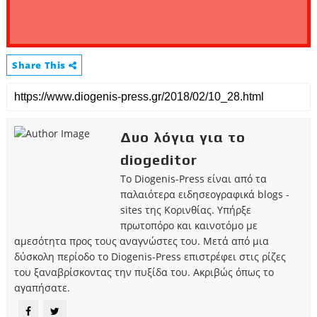
Share This
Δυο λόγια για το
diogeditor
Το Diogenis-Press είναι από τα
παλαιότερα ειδησεογραφικά blogs -
sites της Κορινθίας. Υπήρξε
πρωτοπόρο και καινοτόμο με
αμεσότητα προς τους αναγνώστες του. Μετά από μια
δύσκολη περίοδο το Diogenis-Press επιστρέφει στις ρίζες
του ξαναβρίσκοντας την πυξίδα του. Ακριβώς όπως το
αγαπήσατε.