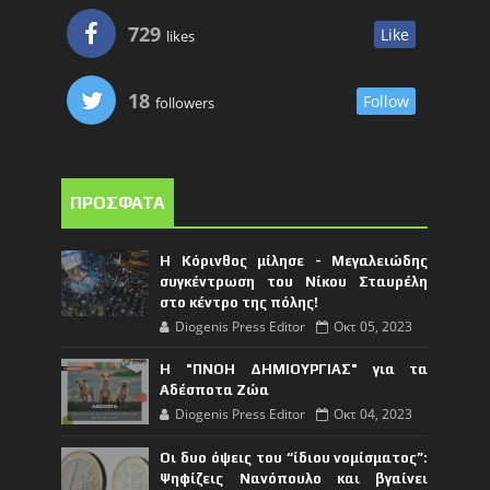
729
Like
likes
18
Follow
followers
ΠΡΟΣΦΑΤΑ
Η Κόρινθος μίλησε - Μεγαλειώδης
συγκέντρωση του Νίκου Σταυρέλη
στο κέντρο της πόλης!
Diogenis Press Editor
Οκτ 05, 2023
Η "ΠΝΟΗ ΔΗΜΙΟΥΡΓΙΑΣ" για τα
Αδέσποτα Ζώα
Diogenis Press Editor
Οκτ 04, 2023
Οι δυο όψεις του “ίδιου νομίσματος”:
Ψηφίζεις Νανόπουλο και βγαίνει