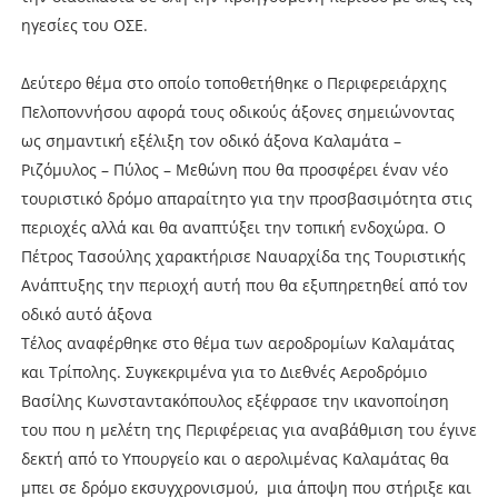
ηγεσίες του ΟΣΕ.
Δεύτερο θέμα στο οποίο τοποθετήθηκε ο Περιφερειάρχης
Πελοποννήσου αφορά τους οδικούς άξονες σημειώνοντας
ως σημαντική εξέλιξη τον οδικό άξονα Καλαμάτα –
Ριζόμυλος – Πύλος – Μεθώνη που θα προσφέρει έναν νέο
τουριστικό δρόμο απαραίτητο για την προσβασιμότητα στις
περιοχές αλλά και θα αναπτύξει την τοπική ενδοχώρα. Ο
Πέτρος Τασούλης χαρακτήρισε Ναυαρχίδα της Τουριστικής
Ανάπτυξης την περιοχή αυτή που θα εξυπηρετηθεί από τον
οδικό αυτό άξονα
Τέλος αναφέρθηκε στο θέμα των αεροδρομίων Καλαμάτας
και Τρίπολης. Συγκεκριμένα για το Διεθνές Αεροδρόμιο
Βασίλης Κωνσταντακόπουλος εξέφρασε την ικανοποίηση
του που η μελέτη της Περιφέρειας για αναβάθμιση του έγινε
δεκτή από το Υπουργείο και ο αερολιμένας Καλαμάτας θα
μπει σε δρόμο εκσυγχρονισμού, μια άποψη που στήριξε και