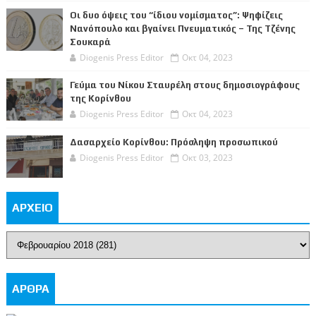
Οι δυο όψεις του “ίδιου νομίσματος”: Ψηφίζεις
Νανόπουλο και βγαίνει Πνευματικός – Της Τζένης
Σουκαρά
Diogenis Press Editor
Οκτ 04, 2023
Γεύμα του Νίκου Σταυρέλη στους δημοσιογράφους
της Κορίνθου
Diogenis Press Editor
Οκτ 04, 2023
Δασαρχείο Κορίνθου: Πρόσληψη προσωπικού
Diogenis Press Editor
Οκτ 03, 2023
ΑΡΧΕΙΟ
ΑΡΘΡΑ