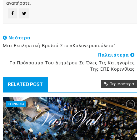
αγαπήσατε.
Νεότερα
Mια Εκπληκτική Βραδιά Στο «Καλογεροπούλειο"
Παλαιότερα
Το Πρόγραμμα Του Διημέρου Σε Όλες Τις Κατηγορίες
Της ΕΠΣ Κορινθίας
Περισσότερα
RELATED POST
ΚΟΡΙΝΘΙΑ