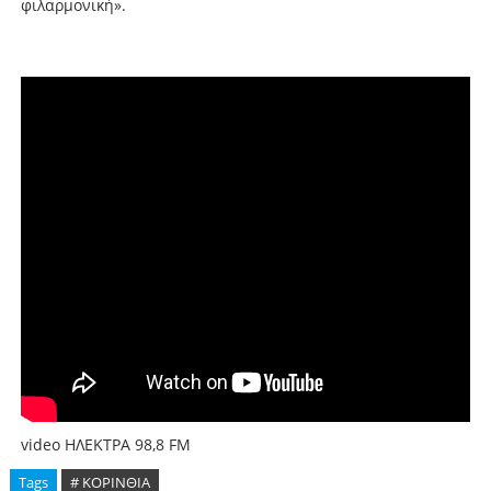
φιλαρμονική».
video ΗΛΕΚΤΡΑ 98,8 FM
Tags
# ΚΟΡΙΝΘΙΑ