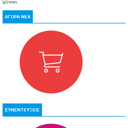
ΑΓΟΡΑ ΝΕΑ
ΣΥΝΕΝΤΕΥΞΕΙΣ