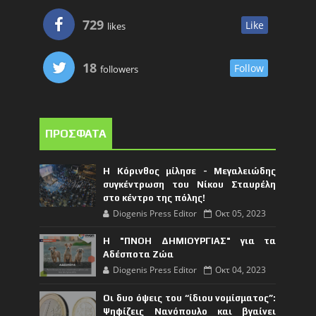
729
Like
likes
18
Follow
followers
ΠΡΟΣΦΑΤΑ
Η Κόρινθος μίλησε - Μεγαλειώδης
συγκέντρωση του Νίκου Σταυρέλη
στο κέντρο της πόλης!
Diogenis Press Editor
Οκτ 05, 2023
Η "ΠΝΟΗ ΔΗΜΙΟΥΡΓΙΑΣ" για τα
Αδέσποτα Ζώα
Diogenis Press Editor
Οκτ 04, 2023
Οι δυο όψεις του “ίδιου νομίσματος”:
Ψηφίζεις Νανόπουλο και βγαίνει