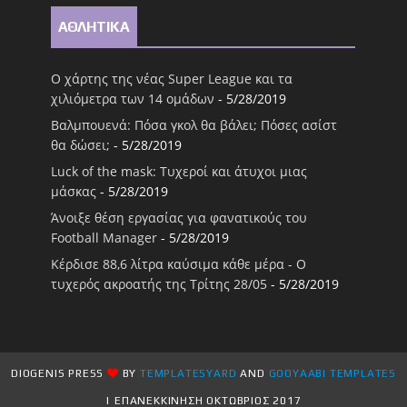
ΑΘΛΗΤΙΚΑ
Ο χάρτης της νέας Super League και τα
χιλιόμετρα των 14 ομάδων
- 5/28/2019
Βαλμπουενά: Πόσα γκολ θα βάλει; Πόσες ασίστ
θα δώσει;
- 5/28/2019
Luck of the mask: Τυχεροί και άτυχοι μιας
μάσκας
- 5/28/2019
Άνοιξε θέση εργασίας για φανατικούς του
Football Μanager
- 5/28/2019
Κέρδισε 88,6 λίτρα καύσιμα κάθε μέρα - Ο
τυχερός ακροατής της Τρίτης 28/05
- 5/28/2019
DIOGENIS PRESS
BY
TEMPLATESYARD
AND
GOOYAABI TEMPLATES
| ΕΠΑΝΕΚΚΙΝΗΣΗ ΟΚΤΩΒΡΙΟΣ 2017