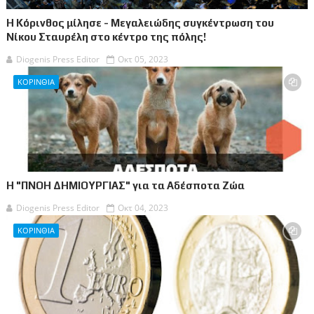
Η Κόρινθος μίλησε - Μεγαλειώδης συγκέντρωση του
Νίκου Σταυρέλη στο κέντρο της πόλης!
Diogenis Press Editor
Οκτ 05, 2023
ΚΟΡΙΝΘΙΑ
Η "ΠΝΟΗ ΔΗΜΙΟΥΡΓΙΑΣ" για τα Αδέσποτα Ζώα
Diogenis Press Editor
Οκτ 04, 2023
ΚΟΡΙΝΘΙΑ