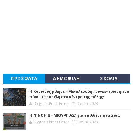
ΠΡΟΣΦΑΤΑ
ΔΗΜΟΦΙΛΗ
ΣΧΟΛΙΑ
Η Κόρινθος μίλησε - Μεγαλειώδης συγκέντρωση του
Νίκου Σταυρέλη στο κέντρο της πόλης!
Diogenis Press Editor
Οκτ 05, 2023
Η "ΠΝΟΗ ΔΗΜΙΟΥΡΓΙΑΣ" για τα Αδέσποτα Ζώα
Diogenis Press Editor
Οκτ 04, 2023