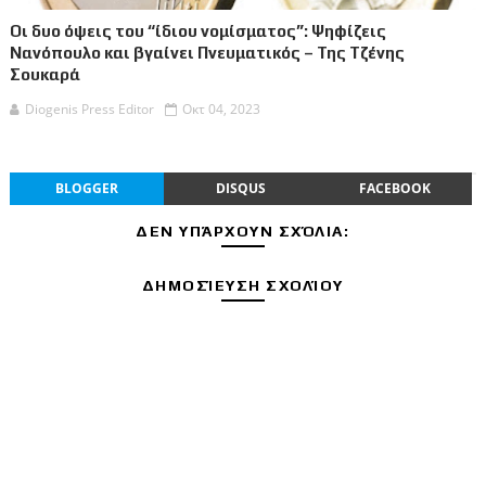
Οι δυο όψεις του “ίδιου νομίσματος”: Ψηφίζεις
Νανόπουλο και βγαίνει Πνευματικός – Της Τζένης
Σουκαρά
Diogenis Press Editor
Οκτ 04, 2023
BLOGGER
DISQUS
FACEBOOK
ΔΕΝ ΥΠΆΡΧΟΥΝ ΣΧΌΛΙΑ:
ΔΗΜΟΣΊΕΥΣΗ ΣΧΟΛΊΟΥ