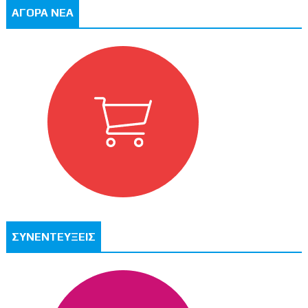
ΑΓΟΡΑ ΝΕΑ
ΣΥΝΕΝΤΕΥΞΕΙΣ