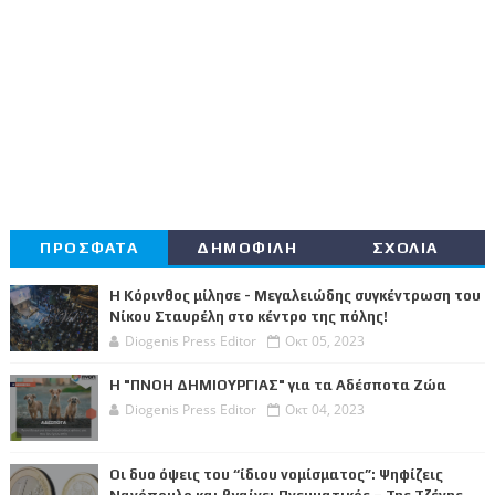
ΠΡΟΣΦΑΤΑ
ΔΗΜΟΦΙΛΗ
ΣΧΟΛΙΑ
Η Κόρινθος μίλησε - Μεγαλειώδης συγκέντρωση του
Νίκου Σταυρέλη στο κέντρο της πόλης!
Diogenis Press Editor
Οκτ 05, 2023
Η "ΠΝΟΗ ΔΗΜΙΟΥΡΓΙΑΣ" για τα Αδέσποτα Ζώα
Diogenis Press Editor
Οκτ 04, 2023
Οι δυο όψεις του “ίδιου νομίσματος”: Ψηφίζεις