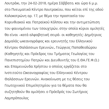
Λουτράκι, την 24-02-2018, ημέρα Σάββατο, και ώρα 6 μ.μ.
στο Πνευματικό Κέντρο Λουτρακίου, που κείται επί της οδού
Κολοκοτρώνη αρ. 17, με θέμα την προστασία του
Κορινθιακού και Πατραϊκού Κόλπου και την αντιμετώπιση
του φαινομένου των τσουχτρών, στην οποία κύριοι ομιλητές
θα είναι –κατά αλφαβητική σειρά- οι καθηγητές: Δημήτριος
Δαμαλάς ωκεανογράφος και ερευνητής του Ελληνικού
Κέντρου Θαλάσσιων Ερευνών,, Γεώργιος Παπαθεοδώρου
(Καθηγητής και Πρόεδρος του Τμήματος Γεωλογίας του
Πανεπιστημίου Πατρών και Διευθυντής του Ε.ΘΑ.ΓΕ.Φ.Ω.)
και Επαμεινώνδα Χρήστου ο οποίος εργάζεται στο
Ινστιτούτο Ωκεανογραφίας του Ελληνικού Κέντρου
Θαλάσσιων Ερευνών. Ανακοίνωση με τις θέσεις του
Γεωτεχνικού Επιμελητηρίου για τα θέματα που θα
συζητηθούν θα ομιλήσει ο Πρόεδρός του Σωτήριος
Λαμπρόπουλος