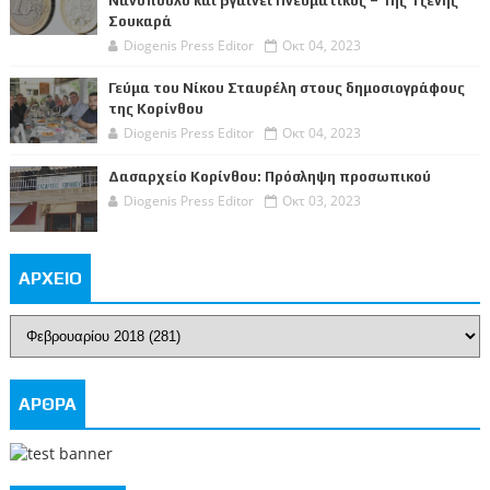
Νανόπουλο και βγαίνει Πνευματικός – Της Τζένης
Σουκαρά
Diogenis Press Editor
Οκτ 04, 2023
Γεύμα του Νίκου Σταυρέλη στους δημοσιογράφους
της Κορίνθου
Diogenis Press Editor
Οκτ 04, 2023
Δασαρχείο Κορίνθου: Πρόσληψη προσωπικού
Diogenis Press Editor
Οκτ 03, 2023
ΑΡΧΕΙΟ
ΑΡΘΡΑ