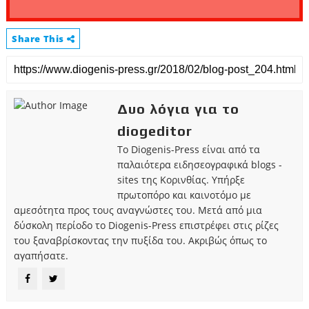
Share This
Δυο λόγια για το
diogeditor
Το Diogenis-Press είναι από τα
παλαιότερα ειδησεογραφικά blogs -
sites της Κορινθίας. Υπήρξε
πρωτοπόρο και καινοτόμο με
αμεσότητα προς τους αναγνώστες του. Μετά από μια
δύσκολη περίοδο το Diogenis-Press επιστρέφει στις ρίζες
του ξαναβρίσκοντας την πυξίδα του. Ακριβώς όπως το
αγαπήσατε.