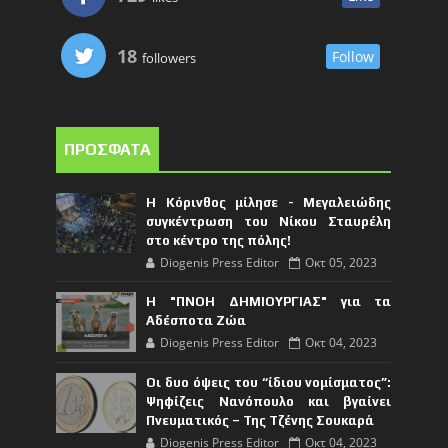
18
Follow
followers
ΠΡΟΣΦΑΤΑ
Η Κόρινθος μίλησε - Μεγαλειώδης
συγκέντρωση του Νίκου Σταυρέλη
στο κέντρο της πόλης!
Diogenis Press Editor
Οκτ 05, 2023
Η "ΠΝΟΗ ΔΗΜΙΟΥΡΓΙΑΣ" για τα
Αδέσποτα Ζώα
Diogenis Press Editor
Οκτ 04, 2023
Οι δυο όψεις του “ίδιου νομίσματος”:
Ψηφίζεις Νανόπουλο και βγαίνει
Πνευματικός – Της Τζένης Σουκαρά
Diogenis Press Editor
Οκτ 04, 2023