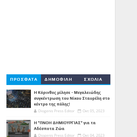
ΠΡΟΣΦΑΤΑ
ΔΗΜΟΦΙΛΗ
ΣΧΟΛΙΑ
Η Κόρινθος μίλησε - Μεγαλειώδης
συγκέντρωση του Νίκου Σταυρέλη στο
κέντρο της πόλης!
Diogenis Press Editor
Οκτ 05, 2023
Η "ΠΝΟΗ ΔΗΜΙΟΥΡΓΙΑΣ" για τα
Αδέσποτα Ζώα
Diogenis Press Editor
Οκτ 04, 2023