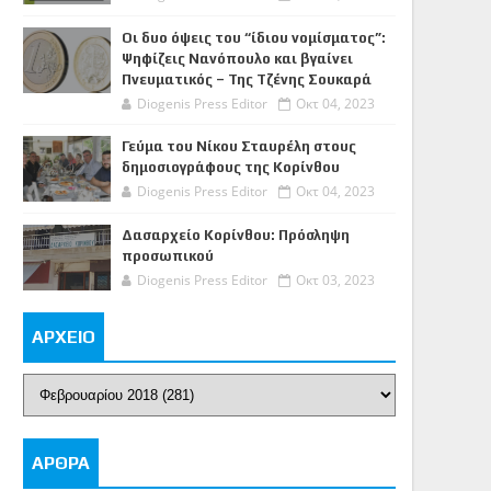
Οι δυο όψεις του “ίδιου νομίσματος”:
Ψηφίζεις Νανόπουλο και βγαίνει
Πνευματικός – Της Τζένης Σουκαρά
Diogenis Press Editor
Οκτ 04, 2023
Γεύμα του Νίκου Σταυρέλη στους
δημοσιογράφους της Κορίνθου
Diogenis Press Editor
Οκτ 04, 2023
Δασαρχείο Κορίνθου: Πρόσληψη
προσωπικού
Diogenis Press Editor
Οκτ 03, 2023
ΑΡΧΕΙΟ
ΑΡΘΡΑ