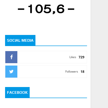
SOCIAL MEDIA
729
Likes
18
Followers
FACEBOOK