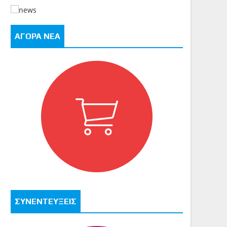
ΑΓΟΡΑ ΝΕΑ
ΣΥΝΕΝΤΕΥΞΕΙΣ