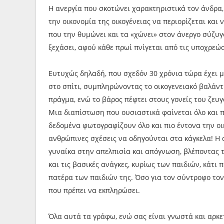
Η ανεργία που σκοτώνει χαρακτηριστικά τον άνδρα,
την οικονομία της οικογένειας να περιορίζεται και ν
που την θυμώνει και τα «χώνει» στον άνεργο σύζυγ
ξεχάσει, αφού κάθε πρωί πνίγεται από τις υποχρεώ
Ευτυχώς δηλαδή, που σχεδόν 30 χρόνια τώρα έχει μπ
στο σπίτι, συμπληρώνοντας το οικογενειακό βαλάντιο
πράγμα, ενώ το βάρος πέφτει στους γονείς του ζε
Μια διαπίστωση που ουσιαστικά φαίνεται όλο και π
δεδομένα φωτογραφίζουν όλο και πιο έντονα την οικ
ανθρώπινες σχέσεις να οδηγούνται στα κάγκελα! Η 
γυναίκα στην απελπισία και απόγνωση, βλέποντας τη
και τις βασικές ανάγκες, κυρίως των παιδιών, κάτι 
πατέρα των παιδιών της. Όσο για τον σύντροφο τον 
που πρέπει να εκπληρώσει.
Όλα αυτά τα γράφω, ενώ σας είναι γνωστά και αρκετ