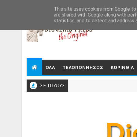
Aug 8, 2026
This site uses cookies from Google to d
are shared with Google along with perf
statistics, and to detect and address 
ΟΛΑ
ΠΕΛΟΠΟΝΝΗΣΟΣ
ΚΟΡΙΝΘΙΑ
ΣΕ ΤΙΤΛΟΥΣ