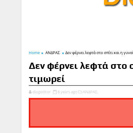
Home
ΑΝΔΡΑΣ
Δεν φέρνει λεφτά στο σπίτι και η γυν
Δεν φέρνει λεφτά στο σ
τιμωρεί
diogeditor
8 years ago
ΑΝΔΡΑΣ,