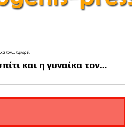
αίκα τον… τιμωρεί
πίτι και η γυναίκα τον…