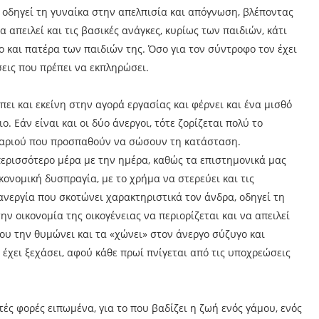
 οδηγεί τη γυναίκα στην απελπισία και απόγνωση, βλέποντας
α απειλεί και τις βασικές ανάγκες, κυρίως των παιδιών, κάτι
ο και πατέρα των παιδιών της. Όσο για τον σύντροφο τον έχει
σεις που πρέπει να εκπληρώσει.
ει και εκείνη στην αγορά εργασίας και φέρνει και ένα μισθό
. Εάν είναι και οι δύο άνεργοι, τότε ζορίζεται πολύ το
υγαριού που προσπαθούν να σώσουν τη κατάσταση.
ερισσότερο μέρα με την ημέρα, καθώς τα επιστημονικά μας
ονομική δυσπραγία, με το χρήμα να στερεύει και τις
ανεργία που σκοτώνει χαρακτηριστικά τον άνδρα, οδηγεί τη
ν οικονομία της οικογένειας να περιορίζεται και να απειλεί
που την θυμώνει και τα «χώνει» στον άνεργο σύζυγο και
έχει ξεχάσει, αφού κάθε πρωί πνίγεται από τις υποχρεώσεις
ές φορές ειπωμένα, για το που βαδίζει η ζωή ενός γάμου, ενός