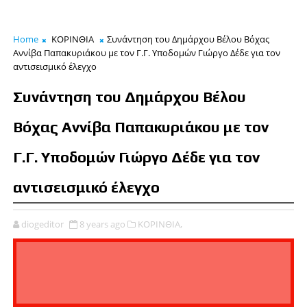
Home
ΚΟΡΙΝΘΙΑ
Συνάντηση του Δημάρχου Βέλου Βόχας
Αννίβα Παπακυριάκου με τον Γ.Γ. Υποδομών Γιώργο Δέδε για τον
αντισεισμικό έλεγχο
Συνάντηση του Δημάρχου Βέλου
Βόχας Αννίβα Παπακυριάκου με τον
Γ.Γ. Υποδομών Γιώργο Δέδε για τον
αντισεισμικό έλεγχο
diogeditor
8 years ago
ΚΟΡΙΝΘΙΑ,