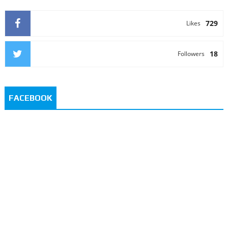
729
Likes
18
Followers
FACEBOOK