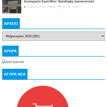
Δασαρχείο Κορίνθου: Πρόσληψη προσωπικού
Diogenis Press Editor
Οκτ 03, 2023
ΑΡΧΕΙΟ
ΑΡΘΡΑ
ΑΓΟΡΑ ΝΕΑ