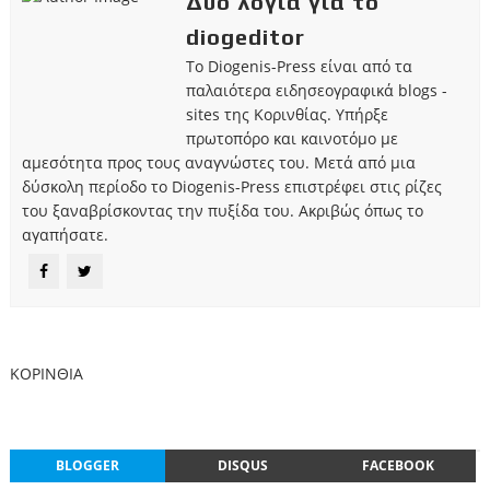
Δυο λόγια για το
diogeditor
Το Diogenis-Press είναι από τα
παλαιότερα ειδησεογραφικά blogs -
sites της Κορινθίας. Υπήρξε
πρωτοπόρο και καινοτόμο με
αμεσότητα προς τους αναγνώστες του. Μετά από μια
δύσκολη περίοδο το Diogenis-Press επιστρέφει στις ρίζες
του ξαναβρίσκοντας την πυξίδα του. Ακριβώς όπως το
αγαπήσατε.
ΚΟΡΙΝΘΙΑ
BLOGGER
DISQUS
FACEBOOK