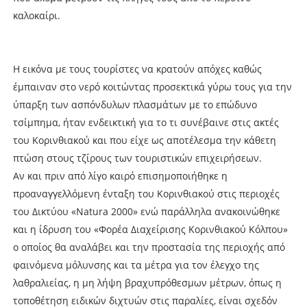
καλοκαίρι.
Η εικόνα με τους τουρίστες να κρατούν απόχες καθώς
έμπαιναν στο νερό κοιτώντας προσεκτικά γύρω τους για την
ύπαρξη των ασπόνδυλων πλασμάτων με το επώδυνο
τσίμπημα, ήταν ενδεικτική για το τι συνέβαινε στις ακτές
του Κορινθιακού και που είχε ως αποτέλεσμα την κάθετη
πτώση στους τζίρους των τουριστικών επιχειρήσεων.
Αν και πριν από λίγο καιρό επισημοποιήθηκε η
προαναγγελλόμενη ένταξη του Κορινθιακού στις περιοχές
του Δικτύου «Natura 2000» ενώ παράλληλα ανακοινώθηκε
και η ίδρυση του «Φορέα Διαχείρισης Κορινθιακού Κόλπου»
ο οποίος θα αναλάβει και την προστασία της περιοχής από
φαινόμενα μόλυνσης και τα μέτρα για τον έλεγχο της
λαθραλιείας, η μη λήψη βραχυπρόθεσμων μέτρων, όπως η
τοποθέτηση ειδικών διχτυών στις παραλίες, είναι σχεδόν