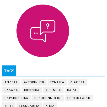
TAGS
ΑΝΔΡΑΣ
ΑΥΤΟΚΙΝΗΤΟ
ΓΥΝΑΙΚΑ
ΔΙΑΦΟΡΑ
ΕΛΛΑΔΑ
ΚΟΡΙΝΘΙΑ
ΚΟΡΙΝΘΙA
ΠΑΙΔΙ
ΠΑΡΑΠΟΛΙΤΙΚΑ
ΠΕΛΟΠΟΝΝΗΣΟΣ
ΠΡΩΤΟΣΕΛΙΔΟ
ΣΠΙΤΙ
ΤΕΧΝΟΛΟΓΙΑ
ΥΓΕΙΑ