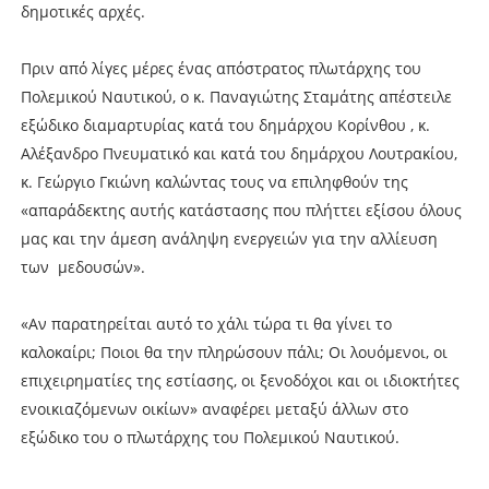
δημοτικές αρχές.
Πριν από λίγες μέρες ένας απόστρατος πλωτάρχης του
Πολεμικού Ναυτικού, ο κ. Παναγιώτης Σταμάτης απέστειλε
εξώδικο διαμαρτυρίας κατά του δημάρχου Κορίνθου , κ.
Αλέξανδρο Πνευματικό και κατά του δημάρχου Λουτρακίου,
κ. Γεώργιο Γκιώνη καλώντας τους να επιληφθούν της
«απαράδεκτης αυτής κατάστασης που πλήττει εξίσου όλους
μας και την άμεση ανάληψη ενεργειών για την αλλίευση
των μεδουσών».
«Αν παρατηρείται αυτό το χάλι τώρα τι θα γίνει το
καλοκαίρι; Ποιοι θα την πληρώσουν πάλι; Οι λουόμενοι, οι
επιχειρηματίες της εστίασης, οι ξενοδόχοι και οι ιδιοκτήτες
ενοικιαζόμενων οικίων» αναφέρει μεταξύ άλλων στο
εξώδικο του ο πλωτάρχης του Πολεμικού Ναυτικού.