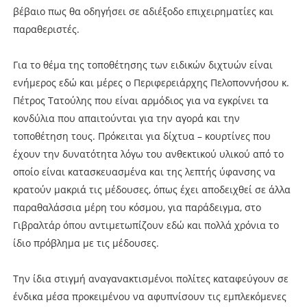
βέβαιο πως θα οδηγήσει σε αδιέξοδο επιχειρηματίες και
παραθεριστές.
Για το θέμα της τοποθέτησης των ειδικών διχτυών είναι
ενήμερος εδώ και μέρες ο Περιφερειάρχης Πελοποννήσου κ.
Πέτρος Τατούλης που είναι αρμόδιος για να εγκρίνει τα
κονδύλια που απαιτούνται για την αγορά και την
τοποθέτηση τους. Πρόκειται για δίχτυα – κουρτίνες που
έχουν την δυνατότητα λόγω του ανθεκτικού υλικού από το
οποίο είναι κατασκευασμένα και της λεπτής ύφανσης να
κρατούν μακριά τις μέδουσες, όπως έχει αποδειχθεί σε άλλα
παραθαλάσσια μέρη του κόσμου, για παράδειγμα, στο
Γιβραλτάρ όπου αντιμετωπίζουν εδώ και πολλά χρόνια το
ίδιο πρόβλημα με τις μέδουσες.
Την ίδια στιγμή αναγανακτισμένοι πολίτες καταφεύγουν σε
ένδικα μέσα προκειμένου να αφυπνίσουν τις εμπλεκόμενες