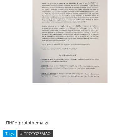
ΠΗΓΗ:protothema.gr
Tags
# ΠΡΩΤΟΣΕΛΙΔΟ