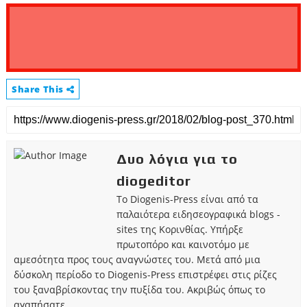
Share This
Δυο λόγια για το
diogeditor
Το Diogenis-Press είναι από τα
παλαιότερα ειδησεογραφικά blogs -
sites της Κορινθίας. Υπήρξε
πρωτοπόρο και καινοτόμο με
αμεσότητα προς τους αναγνώστες του. Μετά από μια
δύσκολη περίοδο το Diogenis-Press επιστρέφει στις ρίζες
του ξαναβρίσκοντας την πυξίδα του. Ακριβώς όπως το
αγαπήσατε.