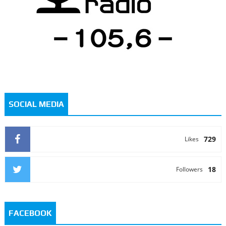
SOCIAL MEDIA
729
Likes
18
Followers
FACEBOOK