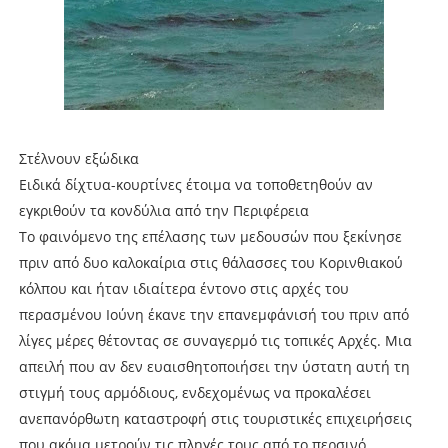
Στέλνουν εξώδικα
Ειδικά δίχτυα-κουρτίνες έτοιμα να τοποθετηθούν αν
εγκριθούν τα κονδύλια από την Περιφέρεια
Το φαινόμενο της επέλασης των μεδουσών που ξεκίνησε
πριν από δυο καλοκαίρια στις θάλασσες του Κορινθιακού
κόλπου και ήταν ιδιαίτερα έντονο στις αρχές του
περασμένου Ιούνη έκανε την επανεμφάνισή του πριν από
λίγες μέρες θέτοντας σε συναγερμό τις τοπικές Αρχές. Μια
απειλή που αν δεν ευαισθητοποιήσει την ύστατη αυτή τη
στιγμή τους αρμόδιους, ενδεχομένως να προκαλέσει
ανεπανόρθωτη καταστροφή στις τουριστικές επιχειρήσεις
που ακόμα μετρούν τις πληγές τους από το περσινό