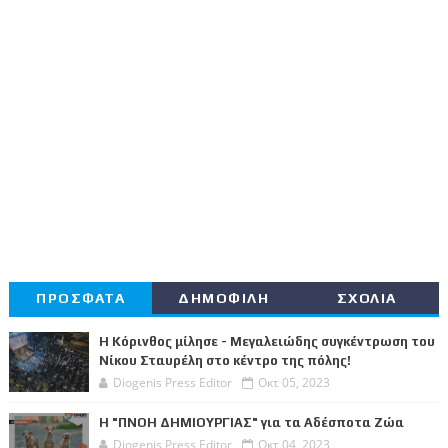
ΠΡΟΣΦΑΤΑ
ΔΗΜΟΦΙΛΗ
ΣΧΟΛΙΑ
Η Κόρινθος μίλησε - Μεγαλειώδης συγκέντρωση του
Νίκου Σταυρέλη στο κέντρο της πόλης!
Diogenis Press Editor
Οκτ 05, 2023
Η "ΠΝΟΗ ΔΗΜΙΟΥΡΓΙΑΣ" για τα Αδέσποτα Ζώα
Diogenis Press Editor
Οκτ 04, 2023