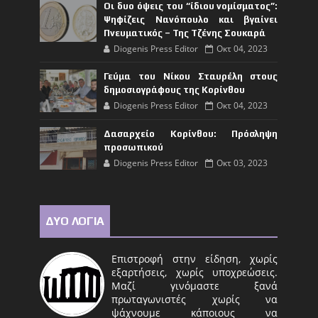
Οι δυο όψεις του “ίδιου νομίσματος”:
Ψηφίζεις Νανόπουλο και βγαίνει
Πνευματικός – Της Τζένης Σουκαρά
Diogenis Press Editor
Οκτ 04, 2023
Γεύμα του Νίκου Σταυρέλη στους
δημοσιογράφους της Κορίνθου
Diogenis Press Editor
Οκτ 04, 2023
Δασαρχείο Κορίνθου: Πρόσληψη
προσωπικού
Diogenis Press Editor
Οκτ 03, 2023
ΔΥΟ ΛΟΓΙΑ
Επιστροφή στην είδηση, χωρίς
εξαρτήσεις, χωρίς υποχρεώσεις.
Μαζί γινόμαστε ξανά
πρωταγωνιστές χωρίς να
ψάχνουμε κάποιους να