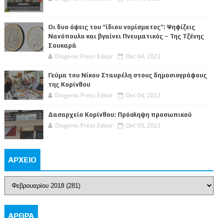
Οι δυο όψεις του “ίδιου νομίσματος”: Ψηφίζεις
Νανόπουλο και βγαίνει Πνευματικός – Της Τζένης
Σουκαρά
Diogenis Press Editor
Οκτ 04, 2023
Γεύμα του Νίκου Σταυρέλη στους δημοσιογράφους
της Κορίνθου
Diogenis Press Editor
Οκτ 04, 2023
Δασαρχείο Κορίνθου: Πρόσληψη προσωπικού
Diogenis Press Editor
Οκτ 03, 2023
ΑΡΧΕΙΟ
ΑΡΘΡΑ