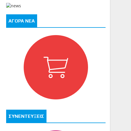
ΑΓΟΡΑ ΝΕΑ
ΣΥΝΕΝΤΕΥΞΕΙΣ