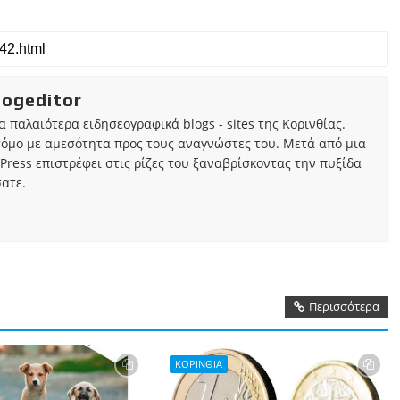
iogeditor
τα παλαιότερα ειδησεογραφικά blogs - sites της Κορινθίας.
τόμο με αμεσότητα προς τους αναγνώστες του. Μετά από μια
Press επιστρέφει στις ρίζες του ξαναβρίσκοντας την πυξίδα
ατε.
Περισσότερα
ΚΟΡΙΝΘΙΑ