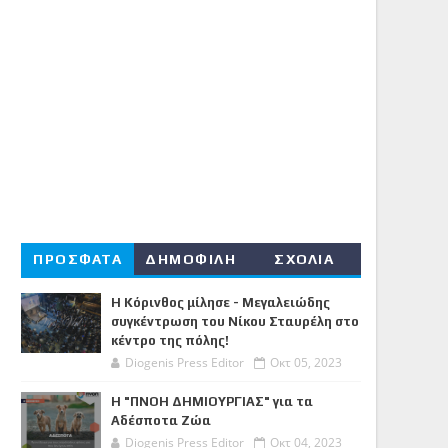
ΠΡΟΣΦΑΤΑ
ΔΗΜΟΦΙΛΗ
ΣΧΟΛΙΑ
Η Κόρινθος μίλησε - Μεγαλειώδης
συγκέντρωση του Νίκου Σταυρέλη στο
κέντρο της πόλης!
Diogenis Press Editor
Οκτ 05, 2023
Η "ΠΝΟΗ ΔΗΜΙΟΥΡΓΙΑΣ" για τα
Αδέσποτα Ζώα
Diogenis Press Editor
Οκτ 04, 2023