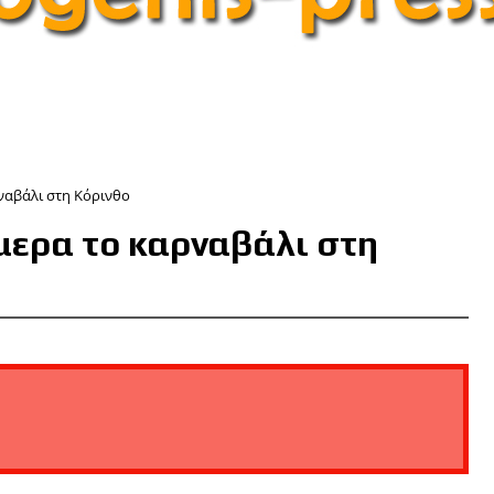
ναβάλι στη Κόρινθο
ερα το καρναβάλι στη