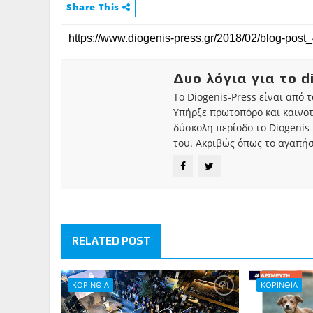
Share This
Δυο λόγια για το d
Το Diogenis-Press είναι από 
Υπήρξε πρωτοπόρο και καινο
δύσκολη περίοδο το Diogenis-
του. Ακριβώς όπως το αγαπήσ
RELATED POST
ΚΟΡΙΝΘΙΑ
ΚΟΡΙΝΘΙΑ