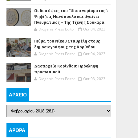
Οι δυο όψεις του “ίδιου νομίσματος”:
Ψηφίζεις Νανόπουλο και βγαίνει
Πνευματικός – Της Τζένης Σουκαρά
Diogenis Press Editor
Οκτ 04, 2023
Γεύμα του Νίκου Σταυρέλη στους
δημοσιογράφους της Κορίνθου
Diogenis Press Editor
Οκτ 04, 2023
Δασαρχείο Κορίνθου: Πρόσληψη
προσωπικού
Diogenis Press Editor
Οκτ 03, 2023
ΑΡΧΕΙΟ
ΑΡΘΡΑ