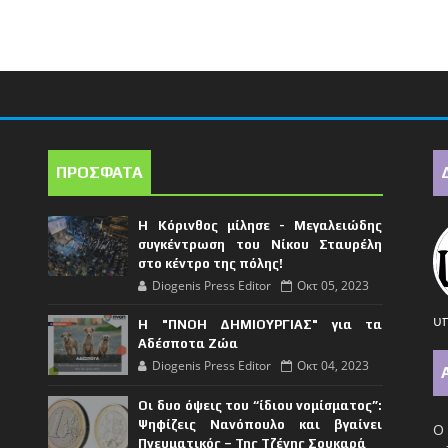
ΠΡΟΣΦΑΤΑ
Η Κόρινθος μίλησε - Μεγαλειώδης
συγκέντρωση του Νίκου Σταυρέλη
στο κέντρο της πόλης!
Diogenis Press Editor
Οκτ 05, 2023
υπ
Η "ΠΝΟΗ ΔΗΜΙΟΥΡΓΙΑΣ" για τα
Αδέσποτα Ζώα
Diogenis Press Editor
Οκτ 04, 2023
Οι δυο όψεις του “ίδιου νομίσματος”:
Ψηφίζεις Νανόπουλο και βγαίνει
Ο 
Πνευματικός – Της Τζένης Σουκαρά