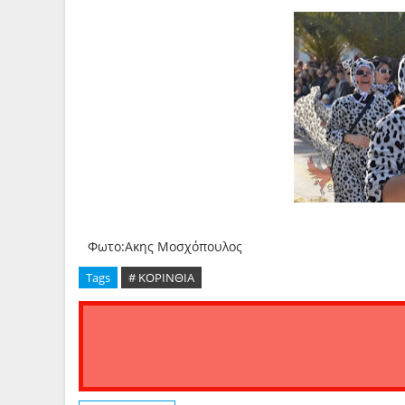
Φωτο:Ακης Μοσχόπουλος
Tags
# ΚΟΡΙΝΘΙΑ