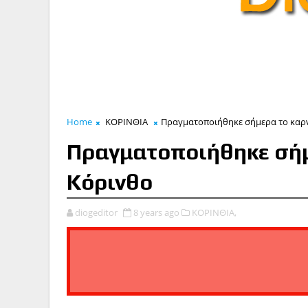
Home
ΚΟΡΙΝΘΙΑ
Πραγματοποιήθηκε σήμερα το καρ
Πραγματοποιήθηκε σήμ
Κόρινθο
diogeditor
8 years ago
ΚΟΡΙΝΘΙΑ,