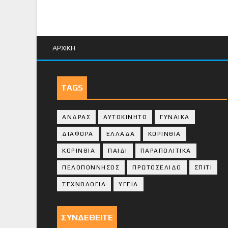
ΑΡΧΙΚΗ
TAGS
ΑΝΔΡΑΣ
ΑΥΤΟΚΙΝΗΤΟ
ΓΥΝΑΙΚΑ
ΔΙΑΦΟΡΑ
ΕΛΛΑΔΑ
ΚΟΡΙΝΘΙΑ
ΚΟΡΙΝΘΙA
ΠΑΙΔΙ
ΠΑΡΑΠΟΛΙΤΙΚΑ
ΠΕΛΟΠΟΝΝΗΣΟΣ
ΠΡΩΤΟΣΕΛΙΔΟ
ΣΠΙΤΙ
ΤΕΧΝΟΛΟΓΙΑ
ΥΓΕΙΑ
ΣΥΝΔΕΘΕΙΤΕ