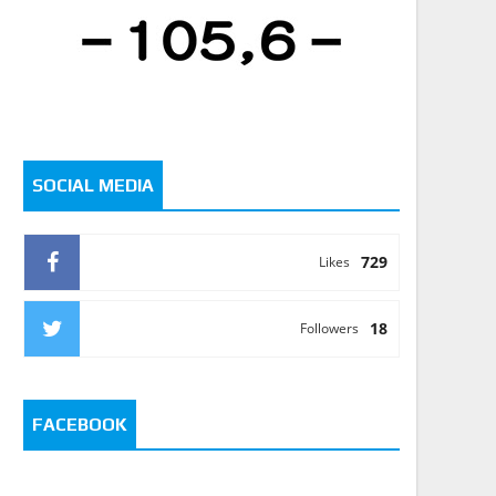
SOCIAL MEDIA
729
Likes
18
Followers
FACEBOOK