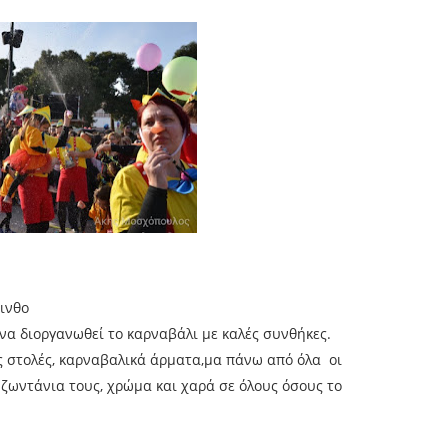
ινθο
να διοργανωθεί το καρναβάλι με καλές συνθήκες.
 στολές, καρναβαλικά άρματα,μα πάνω από όλα οι
 ζωντάνια τους, χρώμα και χαρά σε όλους όσους το