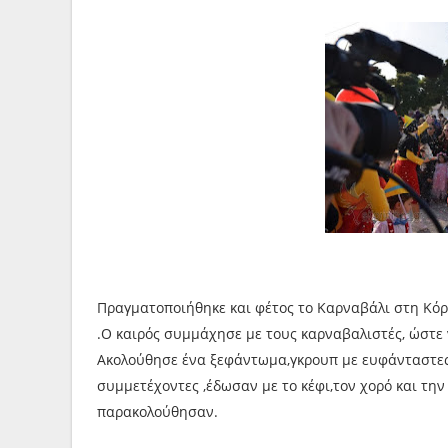
Πραγματοποιήθηκε και φέτος το Καρναβάλι στη Κόρ
.Ο καιρός συμμάχησε με τους καρναβαλιστές, ώστε 
Ακολούθησε ένα ξεφάντωμα,γκρουπ με ευφάνταστες
συμμετέχοντες ,έδωσαν με το κέφι,τον χορό και την
παρακολούθησαν.