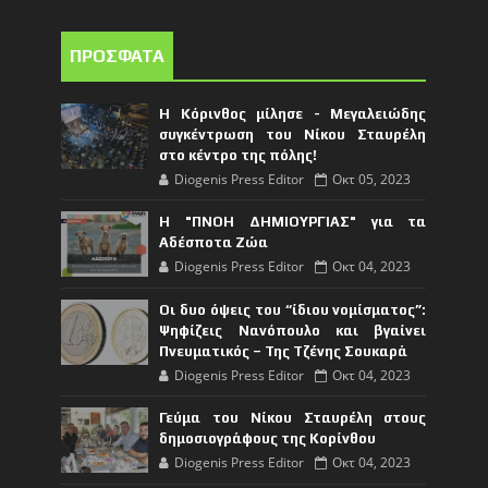
ΠΡΟΣΦΑΤΑ
Η Κόρινθος μίλησε - Μεγαλειώδης
συγκέντρωση του Νίκου Σταυρέλη
στο κέντρο της πόλης!
Diogenis Press Editor
Οκτ 05, 2023
Η "ΠΝΟΗ ΔΗΜΙΟΥΡΓΙΑΣ" για τα
Αδέσποτα Ζώα
Diogenis Press Editor
Οκτ 04, 2023
Οι δυο όψεις του “ίδιου νομίσματος”:
Ψηφίζεις Νανόπουλο και βγαίνει
Πνευματικός – Της Τζένης Σουκαρά
Diogenis Press Editor
Οκτ 04, 2023
Γεύμα του Νίκου Σταυρέλη στους
δημοσιογράφους της Κορίνθου
Diogenis Press Editor
Οκτ 04, 2023