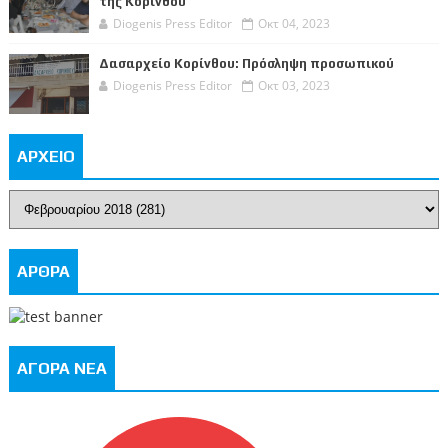
της Κορίνθου
Diogenis Press Editor
Οκτ 04, 2023
Δασαρχείο Κορίνθου: Πρόσληψη προσωπικού
Diogenis Press Editor
Οκτ 03, 2023
ΑΡΧΕΙΟ
ΑΡΘΡΑ
ΑΓΟΡΑ ΝΕΑ