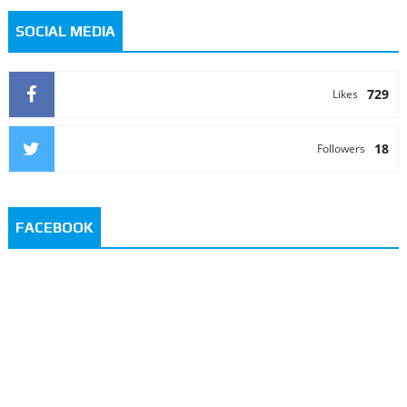
SOCIAL MEDIA
729
Likes
18
Followers
FACEBOOK