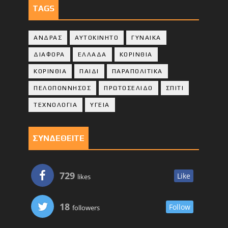
TAGS
ΑΝΔΡΑΣ
ΑΥΤΟΚΙΝΗΤΟ
ΓΥΝΑΙΚΑ
ΔΙΑΦΟΡΑ
ΕΛΛΑΔΑ
ΚΟΡΙΝΘΙΑ
ΚΟΡΙΝΘΙA
ΠΑΙΔΙ
ΠΑΡΑΠΟΛΙΤΙΚΑ
ΠΕΛΟΠΟΝΝΗΣΟΣ
ΠΡΩΤΟΣΕΛΙΔΟ
ΣΠΙΤΙ
ΤΕΧΝΟΛΟΓΙΑ
ΥΓΕΙΑ
ΣΥΝΔΕΘΕΙΤΕ
729
Like
likes
18
Follow
followers