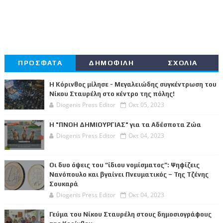
ΠΡΟΣΦΑΤΑ
ΔΗΜΟΦΙΛΗ
ΣΧΟΛΙΑ
Η Κόρινθος μίλησε - Μεγαλειώδης συγκέντρωση του
Νίκου Σταυρέλη στο κέντρο της πόλης!
Diogenis Press Editor
Οκτ 05, 2023
Η "ΠΝΟΗ ΔΗΜΙΟΥΡΓΙΑΣ" για τα Αδέσποτα Ζώα
Diogenis Press Editor
Οκτ 04, 2023
Οι δυο όψεις του “ίδιου νομίσματος”: Ψηφίζεις
Νανόπουλο και βγαίνει Πνευματικός – Της Τζένης
Σουκαρά
Diogenis Press Editor
Οκτ 04, 2023
Γεύμα του Νίκου Σταυρέλη στους δημοσιογράφους