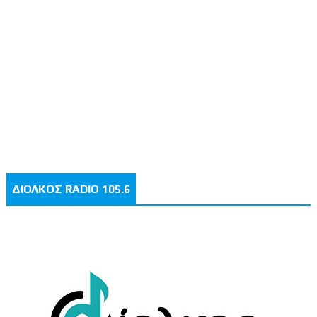
ΔΙΟΛΚΟΣ RADIO 105.6