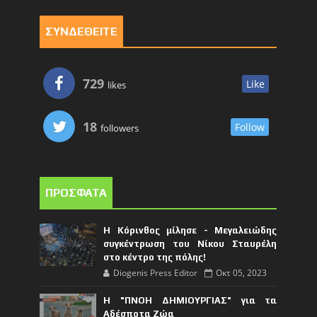
ΣΥΝΔΕΘΕΙΤΕ
729
Like
likes
18
Follow
followers
ΠΡΟΣΦΑΤΑ
Η Κόρινθος μίλησε - Μεγαλειώδης
συγκέντρωση του Νίκου Σταυρέλη
στο κέντρο της πόλης!
Diogenis Press Editor
Οκτ 05, 2023
Η "ΠΝΟΗ ΔΗΜΙΟΥΡΓΙΑΣ" για τα
Αδέσποτα Ζώα