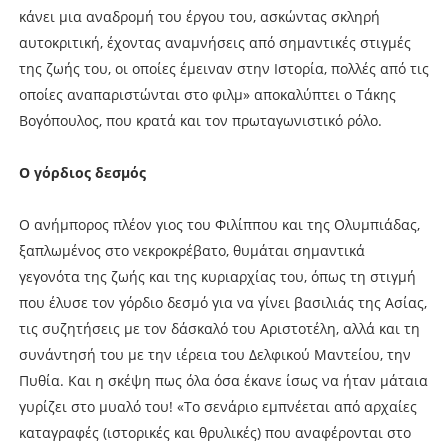
κάνει μια αναδρομή του έργου του, ασκώντας σκληρή
αυτοκριτική, έχοντας αναμνήσεις από σημαντικές στιγμές
της ζωής του, οι οποίες έμειναν στην Ιστορία, πολλές από τις
οποίες αναπαριστώνται στο φιλμ» αποκαλύπτει ο Τάκης
Βογόπουλος, που κρατά και τον πρωταγωνιστικό ρόλο.
Ο γόρδιος δεσμός
Ο ανήμπορος πλέον γιος του Φιλίππου και της Ολυμπιάδας,
ξαπλωμένος στο νεκροκρέβατο, θυμάται σημαντικά
γεγονότα της ζωής και της κυριαρχίας του, όπως τη στιγμή
που έλυσε τον γόρδιο δεσμό για να γίνει βασιλιάς της Ασίας,
τις συζητήσεις με τον δάσκαλό του Αριστοτέλη, αλλά και τη
συνάντησή του με την ιέρεια του Δελφικού Μαντείου, την
Πυθία. Και η σκέψη πως όλα όσα έκανε ίσως να ήταν μάταια
γυρίζει στο μυαλό του! «Το σενάριο εμπνέεται από αρχαίες
καταγραφές (ιστορικές και θρυλικές) που αναφέρονται στο