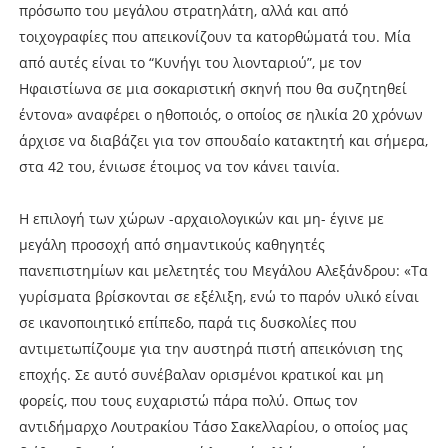
πρόσωπο του μεγάλου στρατηλάτη, αλλά και από
τοιχογραφίες που απεικονίζουν τα κατορθώματά του. Μία
από αυτές είναι το “Κυνήγι του λιονταριού”, με τον
Ηφαιστίωνα σε μια σοκαριστική σκηνή που θα συζητηθεί
έντονα» αναφέρει ο ηθοποιός, ο οποίος σε ηλικία 20 χρόνων
άρχισε να διαβάζει για τον σπουδαίο κατακτητή και σήμερα,
στα 42 του, ένιωσε έτοιμος να τον κάνει ταινία.
Η επιλογή των χώρων -αρχαιολογικών και μη- έγινε με
μεγάλη προσοχή από σημαντικούς καθηγητές
πανεπιστημίων και μελετητές του Μεγάλου Αλεξάνδρου: «Τα
γυρίσματα βρίσκονται σε εξέλιξη, ενώ το παρόν υλικό είναι
σε ικανοποιητικό επίπεδο, παρά τις δυσκολίες που
αντιμετωπίζουμε για την αυστηρά πιστή απεικόνιση της
εποχής. Σε αυτό συνέβαλαν ορισμένοι κρατικοί και μη
φορείς, που τους ευχαριστώ πάρα πολύ. Οπως τον
αντιδήμαρχο Λουτρακίου Τάσο Σακελλαρίου, ο οποίος μας