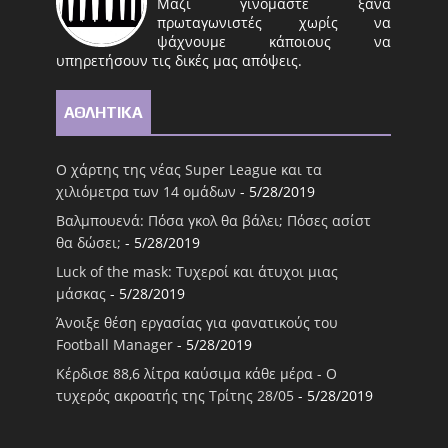
Μαζί γινόμαστε ξανά
πρωταγωνιστές χωρίς να
ψάχνουμε κάποιους να
υπηρετήσουν τις δικές μας απόψεις.
ΑΘΛΗΤΙΚΑ
Ο χάρτης της νέας Super League και τα
χιλιόμετρα των 14 ομάδων
- 5/28/2019
Βαλμπουενά: Πόσα γκολ θα βάλει; Πόσες ασίστ
θα δώσει;
- 5/28/2019
Luck of the mask: Τυχεροί και άτυχοι μιας
μάσκας
- 5/28/2019
Άνοιξε θέση εργασίας για φανατικούς του
Football Μanager
- 5/28/2019
Κέρδισε 88,6 λίτρα καύσιμα κάθε μέρα - Ο
τυχερός ακροατής της Τρίτης 28/05
- 5/28/2019