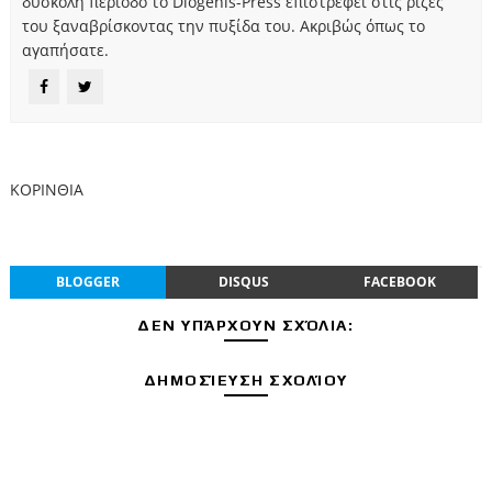
δύσκολη περίοδο το Diogenis-Press επιστρέφει στις ρίζες
του ξαναβρίσκοντας την πυξίδα του. Ακριβώς όπως το
αγαπήσατε.
ΚΟΡΙΝΘΙΑ
BLOGGER
DISQUS
FACEBOOK
ΔΕΝ ΥΠΆΡΧΟΥΝ ΣΧΌΛΙΑ:
ΔΗΜΟΣΊΕΥΣΗ ΣΧΟΛΊΟΥ