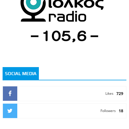
SOCIAL MEDIA
729
Likes
18
Followers