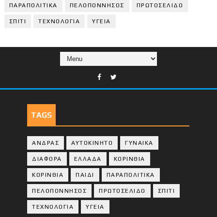
ΠΑΡΑΠΟΛΙΤΙΚΑ
ΠΕΛΟΠΟΝΝΗΣΟΣ
ΠΡΩΤΟΣΕΛΙΔΟ
ΣΠΙΤΙ
ΤΕΧΝΟΛΟΓΙΑ
ΥΓΕΙΑ
TAGS
ΑΝΔΡΑΣ
ΑΥΤΟΚΙΝΗΤΟ
ΓΥΝΑΙΚΑ
ΔΙΑΦΟΡΑ
ΕΛΛΑΔΑ
ΚΟΡΙΝΘΙΑ
ΚΟΡΙΝΘΙA
ΠΑΙΔΙ
ΠΑΡΑΠΟΛΙΤΙΚΑ
ΠΕΛΟΠΟΝΝΗΣΟΣ
ΠΡΩΤΟΣΕΛΙΔΟ
ΣΠΙΤΙ
ΤΕΧΝΟΛΟΓΙΑ
ΥΓΕΙΑ