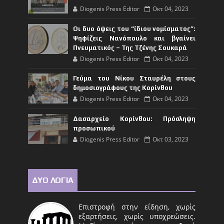
Diogenis Press Editor
Οκτ 04, 2023
Οι δυο όψεις του “ίδιου νομίσματος”:
Ψηφίζεις Νανόπουλο και βγαίνει
Πνευματικός – Της Τζένης Σουκαρά
Diogenis Press Editor
Οκτ 04, 2023
Γεύμα του Νίκου Σταυρέλη στους
δημοσιογράφους της Κορίνθου
Diogenis Press Editor
Οκτ 04, 2023
Δασαρχείο Κορίνθου: Πρόσληψη
προσωπικού
Diogenis Press Editor
Οκτ 03, 2023
ΔΥΟ ΛΟΓΙΑ
Επιστροφή στην είδηση, χωρίς
εξαρτήσεις, χωρίς υποχρεώσεις.