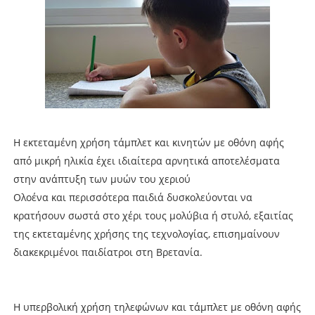
Η εκτεταμένη χρήση τάμπλετ και κινητών με οθόνη αφής
από μικρή ηλικία έχει ιδιαίτερα αρνητικά αποτελέσματα
στην ανάπτυξη των μυών του χεριού
Ολοένα και περισσότερα παιδιά δυσκολεύονται να
κρατήσουν σωστά στο χέρι τους μολύβια ή στυλό, εξαιτίας
της εκτεταμένης χρήσης της τεχνολογίας, επισημαίνουν
διακεκριμένοι παιδίατροι στη Βρετανία.
Η υπερβολική χρήση τηλεφώνων και τάμπλετ με οθόνη αφής