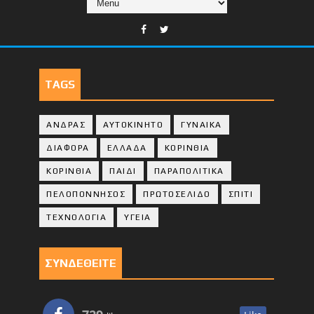
TAGS
ΑΝΔΡΑΣ
ΑΥΤΟΚΙΝΗΤΟ
ΓΥΝΑΙΚΑ
ΔΙΑΦΟΡΑ
ΕΛΛΑΔΑ
ΚΟΡΙΝΘΙΑ
ΚΟΡΙΝΘΙA
ΠΑΙΔΙ
ΠΑΡΑΠΟΛΙΤΙΚΑ
ΠΕΛΟΠΟΝΝΗΣΟΣ
ΠΡΩΤΟΣΕΛΙΔΟ
ΣΠΙΤΙ
ΤΕΧΝΟΛΟΓΙΑ
ΥΓΕΙΑ
ΣΥΝΔΕΘΕΙΤΕ