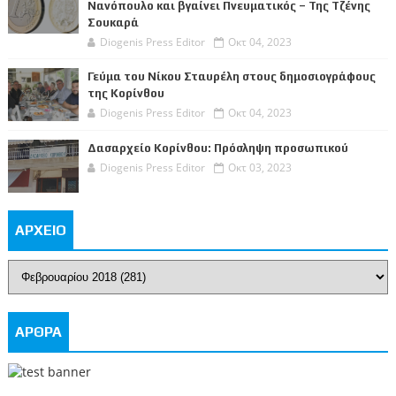
Νανόπουλο και βγαίνει Πνευματικός – Της Τζένης
Σουκαρά
Diogenis Press Editor
Οκτ 04, 2023
Γεύμα του Νίκου Σταυρέλη στους δημοσιογράφους
της Κορίνθου
Diogenis Press Editor
Οκτ 04, 2023
Δασαρχείο Κορίνθου: Πρόσληψη προσωπικού
Diogenis Press Editor
Οκτ 03, 2023
ΑΡΧΕΙΟ
ΑΡΘΡΑ