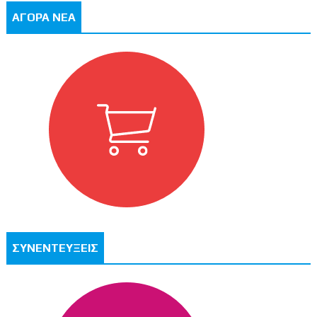
ΑΓΟΡΑ ΝΕΑ
ΣΥΝΕΝΤΕΥΞΕΙΣ