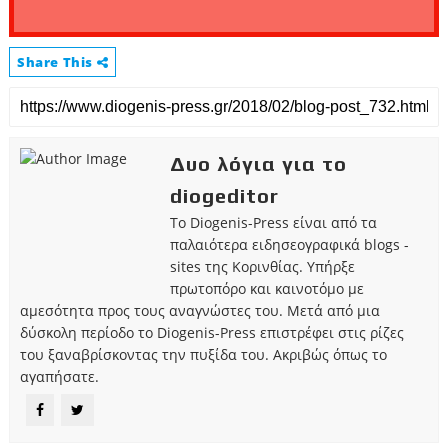
Share This
Δυο λόγια για το
diogeditor
Το Diogenis-Press είναι από τα
παλαιότερα ειδησεογραφικά blogs -
sites της Κορινθίας. Υπήρξε
πρωτοπόρο και καινοτόμο με
αμεσότητα προς τους αναγνώστες του. Μετά από μια
δύσκολη περίοδο το Diogenis-Press επιστρέφει στις ρίζες
του ξαναβρίσκοντας την πυξίδα του. Ακριβώς όπως το
αγαπήσατε.