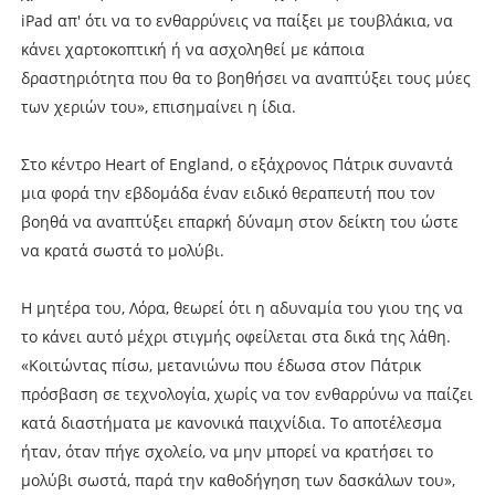
iPad απ' ότι να το ενθαρρύνεις να παίξει με τουβλάκια, να
κάνει χαρτοκοπτική ή να ασχοληθεί με κάποια
δραστηριότητα που θα το βοηθήσει να αναπτύξει τους μύες
των χεριών του», επισημαίνει η ίδια.
Στο κέντρο Heart of England, ο εξάχρονος Πάτρικ συναντά
μια φορά την εβδομάδα έναν ειδικό θεραπευτή που τον
βοηθά να αναπτύξει επαρκή δύναμη στον δείκτη του ώστε
να κρατά σωστά το μολύβι.
Η μητέρα του, Λόρα, θεωρεί ότι η αδυναμία του γιου της να
το κάνει αυτό μέχρι στιγμής οφείλεται στα δικά της λάθη.
«Κοιτώντας πίσω, μετανιώνω που έδωσα στον Πάτρικ
πρόσβαση σε τεχνολογία, χωρίς να τον ενθαρρύνω να παίζει
κατά διαστήματα με κανονικά παιχνίδια. Το αποτέλεσμα
ήταν, όταν πήγε σχολείο, να μην μπορεί να κρατήσει το
μολύβι σωστά, παρά την καθοδήγηση των δασκάλων του»,