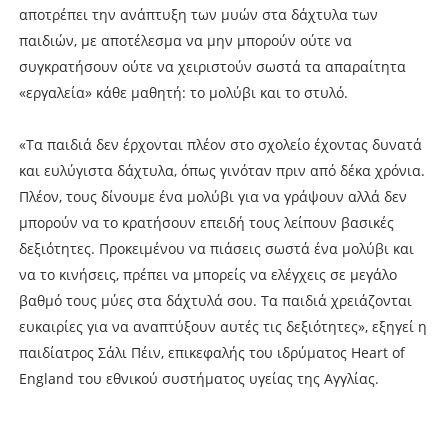
αποτρέπει την ανάπτυξη των μυών στα δάχτυλα των
παιδιών, με αποτέλεσμα να μην μπορούν ούτε να
συγκρατήσουν ούτε να χειριστούν σωστά τα απαραίτητα
«εργαλεία» κάθε μαθητή: το μολύβι και το στυλό.
«Τα παιδιά δεν έρχονται πλέον στο σχολείο έχοντας δυνατά
και ευλύγιστα δάχτυλα, όπως γινόταν πριν από δέκα χρόνια.
Πλέον, τους δίνουμε ένα μολύβι για να γράψουν αλλά δεν
μπορούν να το κρατήσουν επειδή τους λείπουν βασικές
δεξιότητες. Προκειμένου να πιάσεις σωστά ένα μολύβι και
να το κινήσεις, πρέπει να μπορείς να ελέγχεις σε μεγάλο
βαθμό τους μύες στα δάχτυλά σου. Τα παιδιά χρειάζονται
ευκαιρίες για να αναπτύξουν αυτές τις δεξιότητες», εξηγεί η
παιδίατρος Σάλι Πέιν, επικεφαλής του ιδρύματος Heart of
England του εθνικού συστήματος υγείας της Αγγλίας.