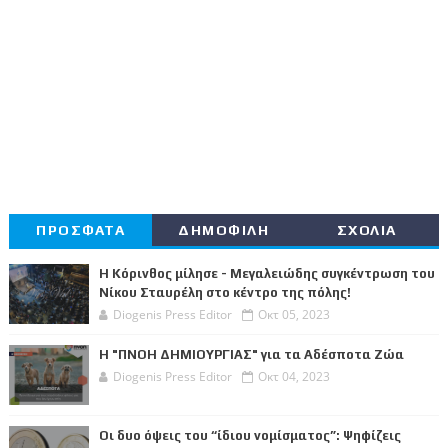
ΠΡΟΣΦΑΤΑ
ΔΗΜΟΦΙΛΗ
ΣΧΟΛΙΑ
Η Κόρινθος μίλησε - Μεγαλειώδης συγκέντρωση του
Νίκου Σταυρέλη στο κέντρο της πόλης!
Diogenis Press Editor
Οκτ 05, 2023
Η "ΠΝΟΗ ΔΗΜΙΟΥΡΓΙΑΣ" για τα Αδέσποτα Ζώα
Diogenis Press Editor
Οκτ 04, 2023
Οι δυο όψεις του “ίδιου νομίσματος”: Ψηφίζεις