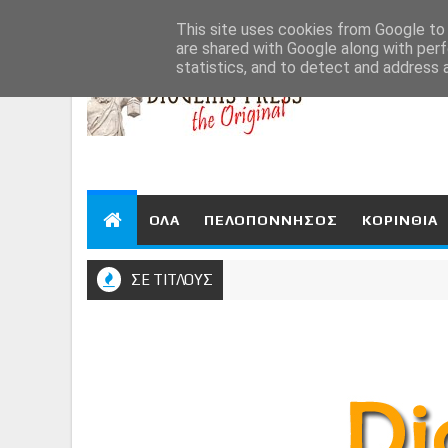
Aug 6, 2026
This site uses cookies from Google to d
are shared with Google along with perf
statistics, and to detect and address 
ΟΛΑ
ΠΕΛΟΠΟΝΝΗΣΟΣ
ΚΟΡΙΝΘΙΑ
ΣΕ ΤΙΤΛΟΥΣ