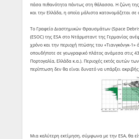
πάσα πιθανότητα πάντως στη θάλασσα. Η ζώνη της 
και την Ελλάδα, η οποία μάλιστα κατονομάζεται σε
Το Γραφείο Διαστημικών Θραυσμάτων (Space Debris
(ESOC) της ESA στο Ντάρμσταντ της Γερμανίας ανέφε
χρόνο και την περιοχή πτώσης του «Τιανγκόνγκ-1» 
οπουδήποτε σε γεωγραφικό πλάτος ανάμεσα στις 43 μο
Πορτογαλία, Ελλάδα κ.α.). Περιοχές εκτός αυτών τ
περίπτωση δεν θα είναι δυνατό να υπάρξει ακριβής 
Μια καλύτερη εκτίμηση, σύμφωνα με την ESA, θα ε