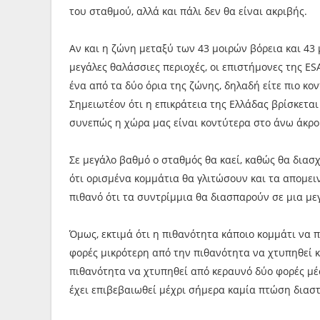
του σταθμού, αλλά και πάλι δεν θα είναι ακριβής.
Αν και η ζώνη μεταξύ των 43 μοιρών βόρεια και 43 
μεγάλες θαλάσσιες περιοχές, οι επιστήμονες της ES
ένα από τα δύο όρια της ζώνης, δηλαδή είτε πιο κοντ
Σημειωτέον ότι η επικράτεια της Ελλάδας βρίσκεται
συνεπώς η χώρα μας είναι κοντύτερα στο άνω άκρο
Σε μεγάλο βαθμό ο σταθμός θα καεί, καθώς θα διασ
ότι ορισμένα κομμάτια θα γλιτώσουν και τα απομει
πιθανό ότι τα συντρίμμια θα διασπαρούν σε μια με
Όμως, εκτιμά ότι η πιθανότητα κάποιο κομμάτι να 
φορές μικρότερη από την πιθανότητα να χτυπηθεί κ
πιθανότητα να χτυπηθεί από κεραυνό δύο φορές μέσ
έχει επιβεβαιωθεί μέχρι σήμερα καμία πτώση διασ