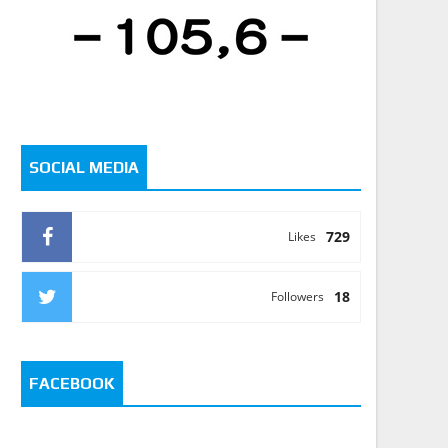
SOCIAL MEDIA
729
Likes
18
Followers
FACEBOOK