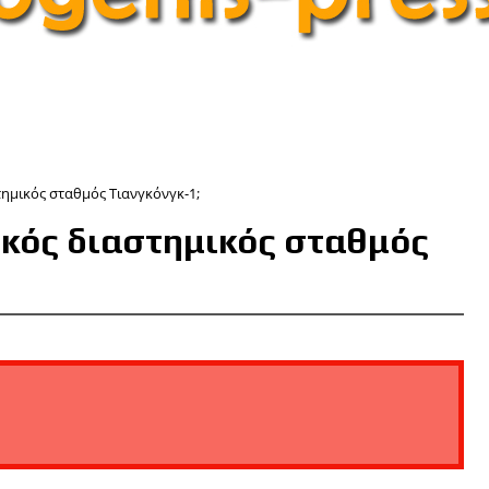
τημικός σταθμός Τιανγκόνγκ-1;
ζικός διαστημικός σταθμός