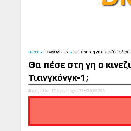
Home
ΤΕΧΝΟΛΟΓΙΑ
Θα πέσε στη γη ο κινεζικός διασ
Θα πέσε στη γη ο κινε
Τιανγκόνγκ-1;
diogeditor
8 years ago
ΤΕΧΝΟΛΟΓΙΑ,