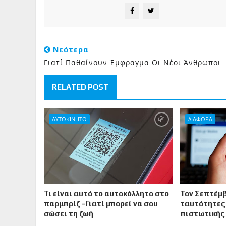
Νεότερα
Γιατί Παθαίνουν Έμφραγμα Οι Νέοι Άνθρωποι
RELATED POST
ΑΥΤΟΚΙΝΗΤΟ
ΔΙΑΦΟΡΑ
Τι είναι αυτό το αυτοκόλλητο στο
Τον Σεπτέμβ
παρμπρίζ -Γιατί μπορεί να σου
ταυτότητες
σώσει τη ζωή
πιστωτικής