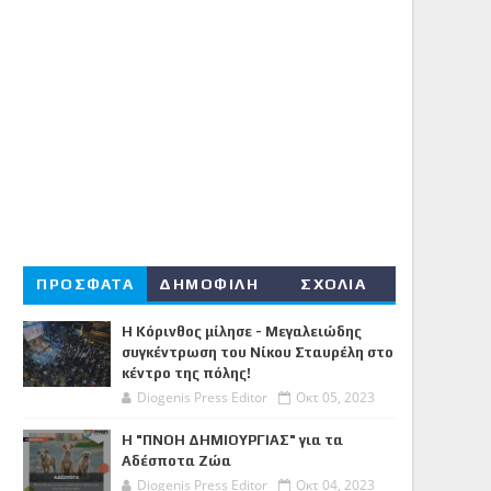
ΠΡΟΣΦΑΤΑ
ΔΗΜΟΦΙΛΗ
ΣΧΟΛΙΑ
Η Κόρινθος μίλησε - Μεγαλειώδης
συγκέντρωση του Νίκου Σταυρέλη στο
κέντρο της πόλης!
Diogenis Press Editor
Οκτ 05, 2023
Η "ΠΝΟΗ ΔΗΜΙΟΥΡΓΙΑΣ" για τα
Αδέσποτα Ζώα
Diogenis Press Editor
Οκτ 04, 2023