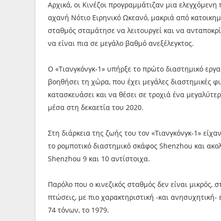
Αρχικά, οι Κινέζοι προγραμμάτιζαν μια ελεγχόμενη
αχανή Νότιο Ειρηνικό Ωκεανό, μακριά από κατοικημ
σταθμός σταμάτησε να λειτουργεί και να ανταποκρίν
να είναι πια σε μεγάλο βαθμό ανεξέλεγκτος.
Ο «Τιανγκόνγκ-1» υπήρξε το πρώτο διαστημικό εργασ
βοηθήσει τη χώρα, που έχει μεγάλες διαστημικές φι
κατασκευάσει και να θέσει σε τροχιά ένα μεγαλύτε
μέσα στη δεκαετία του 2020.
Στη διάρκεια της ζωής του τον «Τιανγκόνγκ-1» είχαν
το ρομποτικό διαστημικό σκάφος Shenzhou και ακο
Shenzhou 9 και 10 αντίστοιχα.
Παρόλο που ο κινεζικός σταθμός δεν είναι μικρός, σ
πτώσεις, με πιο χαρακτηριστική -και ανησυχητική-
74 τόνων, το 1979.