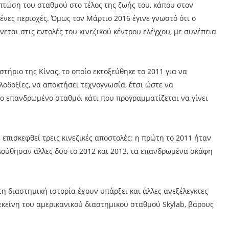
 πτώση του σταθμού στο τέλος της ζωής του, κάπου στον
ένες περιοχές. Όμως τον Μάρτιο 2016 έγινε γνωστό ότι ο
εται στις εντολές του κινεζικού κέντρου ελέγχου, με συνέπεια
τήριο της Κίνας, το οποίο εκτοξεύθηκε το 2011 για να
λοδοξίες, να αποκτήσει τεχνογνωσία, έτσι ώστε να
ρο επανδρωμένο σταθμό, κάτι που προγραμματίζεται να γίνει
 επισκεφθεί τρεις κινεζικές αποστολές: η πρώτη το 2011 ήταν
λούθησαν άλλες δύο το 2012 και 2013, τα επανδρωμένα σκάφη
τη διαστημική ιστορία έχουν υπάρξει και άλλες ανεξέλεγκτες
 εκείνη του αμερικανικού διαστημικού σταθμού Skylab, βάρους