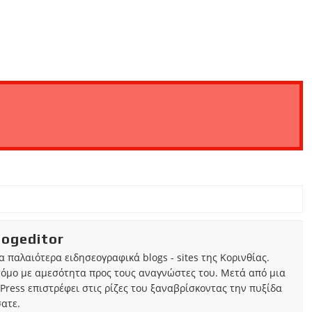
iogeditor
τα παλαιότερα ειδησεογραφικά blogs - sites της Κορινθίας.
τόμο με αμεσότητα προς τους αναγνώστες του. Μετά από μια
Press επιστρέφει στις ρίζες του ξαναβρίσκοντας την πυξίδα
ατε.