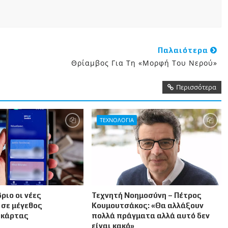
Παλαιότερα
Θρίαμβος Για Τη «Μορφή Του Νερού»
Περισσότερα
ΤΕΧΝΟΛΟΓΙΑ
ριο οι νέες
Τεχνητή Νοημοσύνη – Πέτρος
 σε μέγεθος
Κουμουτσάκος: «Θα αλλάξουν
 κάρτας
πολλά πράγματα αλλά αυτό δεν
είναι κακό»