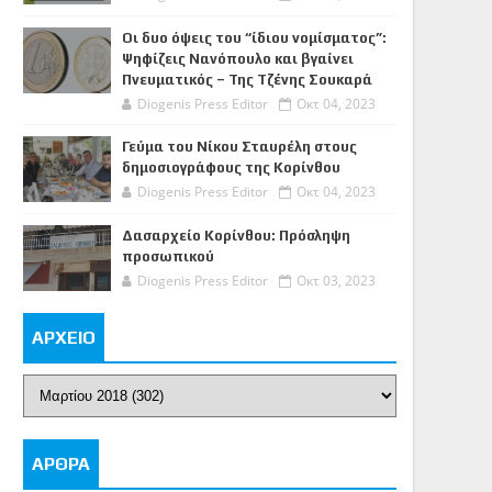
Οι δυο όψεις του “ίδιου νομίσματος”:
Ψηφίζεις Νανόπουλο και βγαίνει
Πνευματικός – Της Τζένης Σουκαρά
Diogenis Press Editor
Οκτ 04, 2023
Γεύμα του Νίκου Σταυρέλη στους
δημοσιογράφους της Κορίνθου
Diogenis Press Editor
Οκτ 04, 2023
Δασαρχείο Κορίνθου: Πρόσληψη
προσωπικού
Diogenis Press Editor
Οκτ 03, 2023
ΑΡΧΕΙΟ
ΑΡΘΡΑ