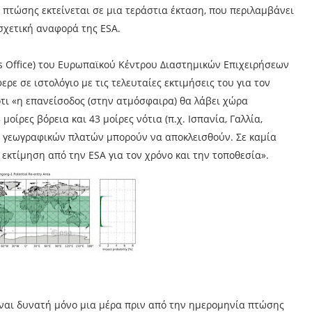
πτώσης εκτείνεται σε μια τεράστια έκταση, που περιλαμβάνει
 σχετική αναφορά της ESA.
 Office) του Ευρωπαϊκού Κέντρου Διαστημικών Επιχειρήσεων
ρε σε ιστολόγιο με τις τελευταίες εκτιμήσεις του για τον
ότι «η επανείσοδος (στην ατμόσφαιρα) θα λάβει χώρα
ίρες βόρεια και 43 μοίρες νότια (π.χ. Ισπανία, Γαλλία,
ων γεωγραφικών πλατών μπορούν να αποκλεισθούν. Σε καμία
εκτίμηση από την ESA για τον χρόνο και την τοποθεσία».
ίναι δυνατή μόνο μια μέρα πριν από την ημερομηνία πτώσης