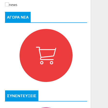
ΑΓΟΡΑ ΝΕΑ
ΣΥΝΕΝΤΕΥΞΕΙΣ