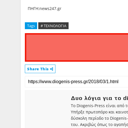
ΠΗΓΗ:news247.gr
Tags
# ΤΕΧΝΟΛΟΓΙΑ
Share This
Δυο λόγια για το d
Το Diogenis-Press είναι από 
Υπήρξε πρωτοπόρο και καινο
δύσκολη περίοδο το Diogenis-
του. Ακριβώς όπως το αγαπήσ