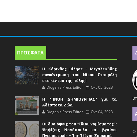
ΠΡΟΣΦΑΤΑ
Η Κόρινθος μίλησε - Μεγαλειώδης
συγκέντρωση του Νίκου Σταυρέλη
στο κέντρο της πόλης!
Diogenis Press Editor
Οκτ 05, 2023
υπ
Η "ΠΝΟΗ ΔΗΜΙΟΥΡΓΙΑΣ" για τα
Αδέσποτα Ζώα
Diogenis Press Editor
Οκτ 04, 2023
Οι δυο όψεις του “ίδιου νομίσματος”:
Ψηφίζεις Νανόπουλο και βγαίνει
Ο 
Πνευματικός – Της Τζένης Σουκαρά