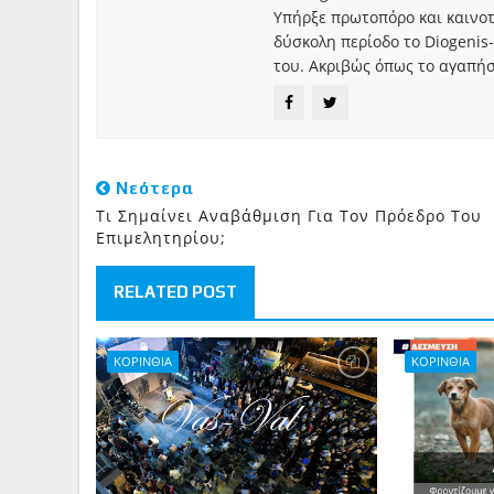
Υπήρξε πρωτοπόρο και καινο
δύσκολη περίοδο το Diogenis-
του. Ακριβώς όπως το αγαπήσ
Νεότερα
Τι Σημαίνει Αναβάθμιση Για Τον Πρόεδρο Του
Επιμελητηρίου;
RELATED POST
ΚΟΡΙΝΘΙΑ
ΚΟΡΙΝΘΙΑ