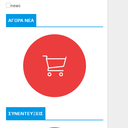
ΑΓΟΡΑ ΝΕΑ
ΣΥΝΕΝΤΕΥΞΕΙΣ