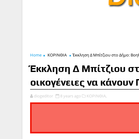
Home
ΚΟΡΙΝΘΙΑ
Έκκληση Δ Μπίτζιου στο Δήμο: Βοη
Έκκληση Δ Μπίτζιου στ
οικογένειες να κάνουν
diogeditor
8 years ago
ΚΟΡΙΝΘΙΑ,