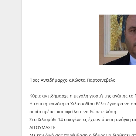
Προς Αντιδήμαρχο κ.Κώστα Παρτσινέβελο
Κύριε αντιδήμαρχε η μεγάλη γιορτή της αγάπης το 
Η τοπική κοινότητα Χιλιομοδίου θέλει έγκαιρα να 
οποίο πρέπει και οφείλετε να δώσετε λύση.
Στο Χιλιομόδι 14 οικογένειες έχουν άμεση ανάγκη 
ΑΙΤΟΥΜΑΣΤΕ
Με την δική σας παρέμβαση ο δήμος να διαθέσει στ