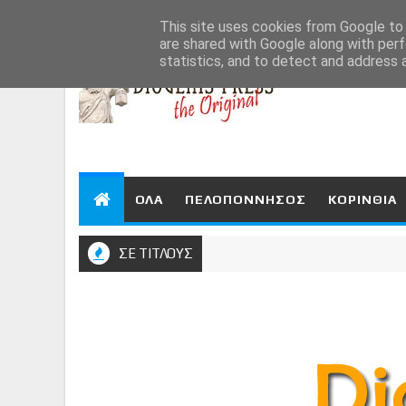
Aug 7, 2026
This site uses cookies from Google to d
are shared with Google along with perf
statistics, and to detect and address 
ΟΛΑ
ΠΕΛΟΠΟΝΝΗΣΟΣ
ΚΟΡΙΝΘΙΑ
ΣΕ ΤΙΤΛΟΥΣ