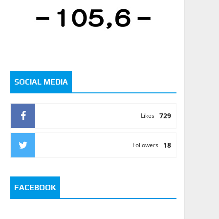
SOCIAL MEDIA
729
Likes
18
Followers
FACEBOOK