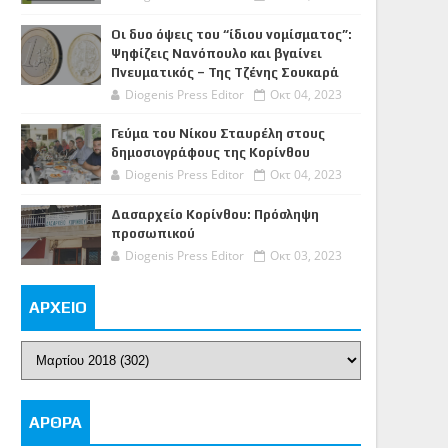
Οι δυο όψεις του “ίδιου νομίσματος”:
Ψηφίζεις Νανόπουλο και βγαίνει
Πνευματικός – Της Τζένης Σουκαρά
Diogenis Press Editor
Οκτ 04, 2023
Γεύμα του Νίκου Σταυρέλη στους
δημοσιογράφους της Κορίνθου
Diogenis Press Editor
Οκτ 04, 2023
Δασαρχείο Κορίνθου: Πρόσληψη
προσωπικού
Diogenis Press Editor
Οκτ 03, 2023
ΑΡΧΕΙΟ
ΑΡΘΡΑ