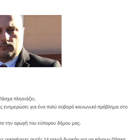
Πάσχα πλησιάζει.
σας ενημερώσει για ένα πολύ σοβαρό κοινωνικό πρόβλημα στο
απο την αρωγή του εύπορου δήμου μας.
ις οικογένειες αυτές 14 αρνιά δωρεάν για να κάνουν Πάσχα