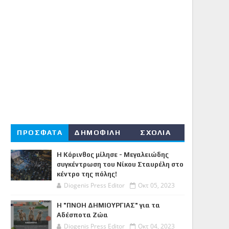
ΠΡΟΣΦΑΤΑ
ΔΗΜΟΦΙΛΗ
ΣΧΟΛΙΑ
Η Κόρινθος μίλησε - Μεγαλειώδης
συγκέντρωση του Νίκου Σταυρέλη στο
κέντρο της πόλης!
Diogenis Press Editor
Οκτ 05, 2023
Η "ΠΝΟΗ ΔΗΜΙΟΥΡΓΙΑΣ" για τα
Αδέσποτα Ζώα
Diogenis Press Editor
Οκτ 04, 2023