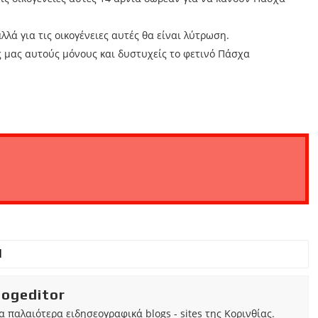
λλά για τις οικογένειες αυτές θα είναι λύτρωση.
 μας αυτούς μόνους και δυστυχείς το φετινό Πάσχα
iogeditor
τα παλαιότερα ειδησεογραφικά blogs - sites της Κορινθίας.