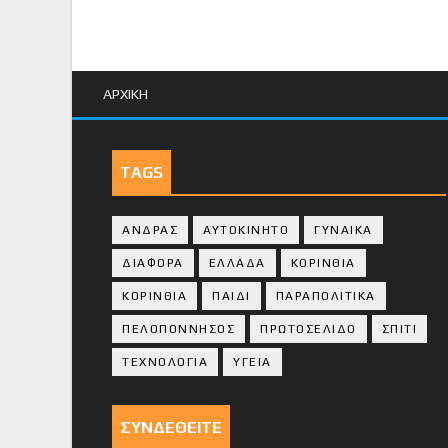
ΑΡΧΙΚΗ
TAGS
ΑΝΔΡΑΣ
ΑΥΤΟΚΙΝΗΤΟ
ΓΥΝΑΙΚΑ
ΔΙΑΦΟΡΑ
ΕΛΛΑΔΑ
ΚΟΡΙΝΘΙΑ
ΚΟΡΙΝΘΙA
ΠΑΙΔΙ
ΠΑΡΑΠΟΛΙΤΙΚΑ
ΠΕΛΟΠΟΝΝΗΣΟΣ
ΠΡΩΤΟΣΕΛΙΔΟ
ΣΠΙΤΙ
ΤΕΧΝΟΛΟΓΙΑ
ΥΓΕΙΑ
ΣΥΝΔΕΘΕΙΤΕ