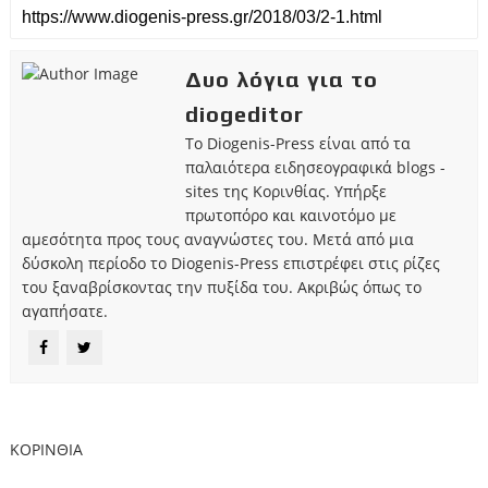
Δυο λόγια για το
diogeditor
Το Diogenis-Press είναι από τα
παλαιότερα ειδησεογραφικά blogs -
sites της Κορινθίας. Υπήρξε
πρωτοπόρο και καινοτόμο με
αμεσότητα προς τους αναγνώστες του. Μετά από μια
δύσκολη περίοδο το Diogenis-Press επιστρέφει στις ρίζες
του ξαναβρίσκοντας την πυξίδα του. Ακριβώς όπως το
αγαπήσατε.
ΚΟΡΙΝΘΙΑ