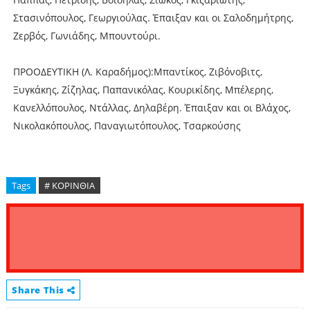
Στασινόπουλος, Γεωργιούλας. Έπαιξαν και οι Σαλοδημήτρης,
Ζερβός, Γωνιάδης, Μπουντούρι.
ΠΡΟΟΔΕΥΤΙΚΗ (Λ. Καραδήμος):Μπαντίκος, Ζιβόνοβιτς,
Ξυγκάκης, Ζίζηλας, Παπανικόλας, Κουρικίδης, Μπέλερης,
Κανελλόπουλος, Ντάλλας, Δηλαβέρη. Έπαιξαν και οι Βλάχος,
Νικολακόπουλος, Παναγιωτόπουλος, Τσαρκούσης
Tags
# ΚΟΡΙΝΘΙΑ
Share This