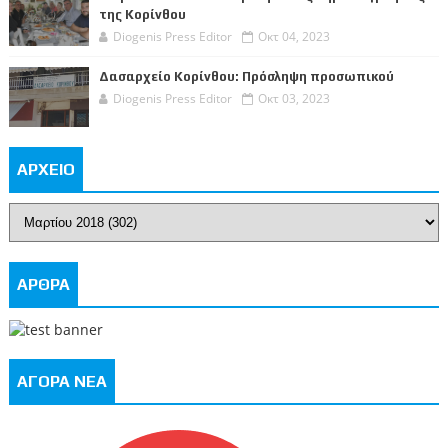
της Κορίνθου
Diogenis Press Editor
Οκτ 04, 2023
Δασαρχείο Κορίνθου: Πρόσληψη προσωπικού
Diogenis Press Editor
Οκτ 03, 2023
ΑΡΧΕΙΟ
ΑΡΘΡΑ
ΑΓΟΡΑ ΝΕΑ