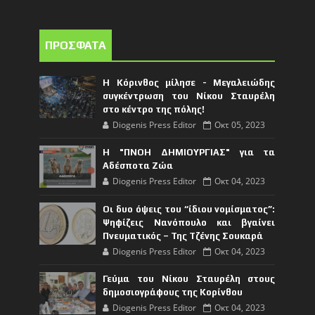
ΠΡΟΣΦΑΤΑ
Η Κόρινθος μίλησε - Μεγαλειώδης
συγκέντρωση του Νίκου Σταυρέλη
στο κέντρο της πόλης!
Diogenis Press Editor
Οκτ 05, 2023
Η "ΠΝΟΗ ΔΗΜΙΟΥΡΓΙΑΣ" για τα
Αδέσποτα Ζώα
Diogenis Press Editor
Οκτ 04, 2023
Οι δυο όψεις του “ίδιου νομίσματος”:
Ψηφίζεις Νανόπουλο και βγαίνει
Πνευματικός – Της Τζένης Σουκαρά
Diogenis Press Editor
Οκτ 04, 2023
Γεύμα του Νίκου Σταυρέλη στους
δημοσιογράφους της Κορίνθου
Diogenis Press Editor
Οκτ 04, 2023