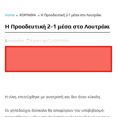
Home
ΚΟΡΙΝΘΙΑ
Η Προοδευτική 2-1 μέσα στο Λουτράκι
Η Προοδευτική 2-1 μέσα στο Λουτράκι
diogeditor
8 years ago
ΚΟΡΙΝΘΙΑ,
Η νίκη, επιτεύχθηκε με ανατροπή και δεν ήταν εύκολη.
Οι γηπεδούχοι-δύσκολα θα αποφύγουν τον υποβιβασμό-