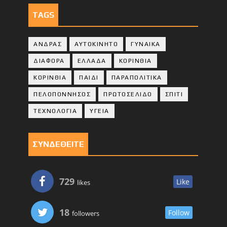
TAGS
ΑΝΔΡΑΣ
ΑΥΤΟΚΙΝΗΤΟ
ΓΥΝΑΙΚΑ
ΔΙΑΦΟΡΑ
ΕΛΛΑΔΑ
ΚΟΡΙΝΘΙΑ
ΚΟΡΙΝΘΙA
ΠΑΙΔΙ
ΠΑΡΑΠΟΛΙΤΙΚΑ
ΠΕΛΟΠΟΝΝΗΣΟΣ
ΠΡΩΤΟΣΕΛΙΔΟ
ΣΠΙΤΙ
ΤΕΧΝΟΛΟΓΙΑ
ΥΓΕΙΑ
ΣΥΝΔΕΘΕΙΤΕ
729
Like
likes
18
Follow
followers