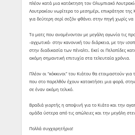
πλέον κατά μια κατάκτηση τον Ολυμπιακό Λουτρακίο
Λουτρακίου νωρίτερα το μεσημέρι, επικράτησε της Κ
για δεύτερη σερί σεζόν φθάνει στην πηγή χωρίς να
Το ματς που αναμένονταν με μεγάλη αγωνία τις προ
-αγχωτικά- στην κανονική του διάρκεια, με την ισοπ
στην διαδικασία των πέναλτι. Εκεί οι Πελοπίδες κα
ακόμη σημαντική επιτυχία στα τελευταία χρόνια.
Πλέον οι “κόκκινοι” του Κιάτου θα ετοιμαστούν για
που στο παρελθόν έχουν κατακτήσει μια φορά, στην
σε έναν ακόμη τελικό.
Βραδιά γιορτής η αποψινή για το Κιάτο και την αγ
ομάδα ύστερα από τις απώλειες και την μεγάλη στ
Πολλά συγχαρητήρια!