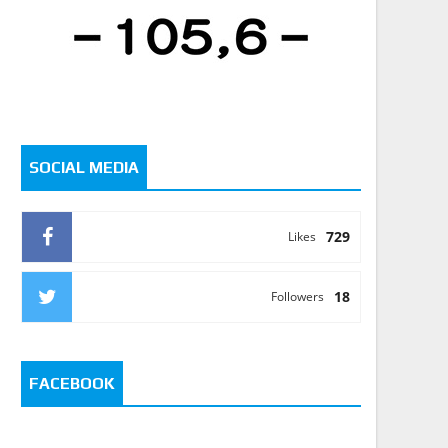
SOCIAL MEDIA
729
Likes
18
Followers
FACEBOOK