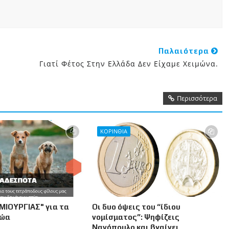
Παλαιότερα
Γιατί Φέτος Στην Ελλάδα Δεν Είχαμε Χειμώνα.
Περισσότερα
ΚΟΡΙΝΘΙΑ
ΜΙΟΥΡΓΙΑΣ" για τα
Οι δυο όψεις του “ίδιου
Ζώα
νομίσματος”: Ψηφίζεις
Νανόπουλο και βγαίνει