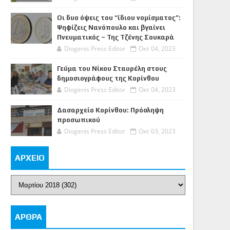
Οι δυο όψεις του “ίδιου νομίσματος”:
Ψηφίζεις Νανόπουλο και βγαίνει
Πνευματικός – Της Τζένης Σουκαρά
Diogenis Press Editor
Οκτ 04, 2023
Γεύμα του Νίκου Σταυρέλη στους
δημοσιογράφους της Κορίνθου
Diogenis Press Editor
Οκτ 04, 2023
Δασαρχείο Κορίνθου: Πρόσληψη
προσωπικού
Diogenis Press Editor
Οκτ 03, 2023
ΑΡΧΕΙΟ
ΑΡΘΡΑ