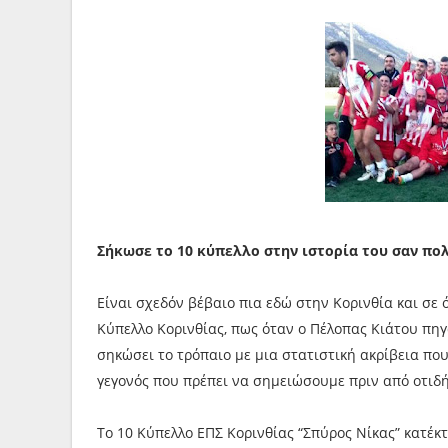
Σήκωσε το 10 κύπελλο στην ιστορία του σαν πολ
Είναι σχεδόν βέβαιο πια εδώ στην Κορινθία και σε ό
Κύπελλο Κορινθίας, πως όταν ο Πέλοπας Κιάτου πηγα
σηκώσει το τρόπαιο με μια στατιστική ακρίβεια πο
γεγονός που πρέπει να σημειώσουμε πριν από οτιδή
Το 10 Κύπελλο ΕΠΣ Κορινθίας “Σπύρος Νίκας” κατέκ