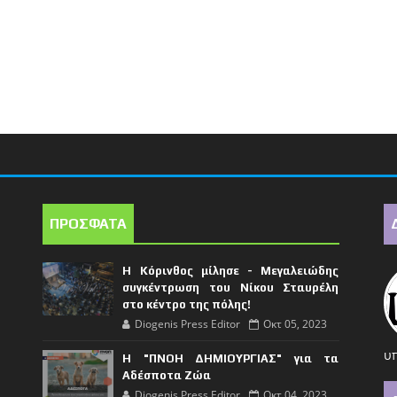
ΠΡΟΣΦΑΤΑ
Η Κόρινθος μίλησε - Μεγαλειώδης
συγκέντρωση του Νίκου Σταυρέλη
στο κέντρο της πόλης!
Diogenis Press Editor
Οκτ 05, 2023
υπ
Η "ΠΝΟΗ ΔΗΜΙΟΥΡΓΙΑΣ" για τα
Αδέσποτα Ζώα
Diogenis Press Editor
Οκτ 04, 2023