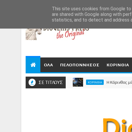
Aug 6, 2026
This site uses cookies from Google to d
are shared with Google along with perf
statistics, and to detect and address 
ΟΛΑ
ΠΕΛΟΠΟΝΝΗΣΟΣ
ΚΟΡΙΝΘΙΑ
ΣΕ ΤΙΤΛΟΥΣ
Η Κόρινθος μίλησε -
ΚΟΡΙΝΘΙΑ