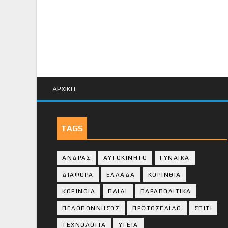
ΑΡΧΙΚΗ
TAGS
ΑΝΔΡΑΣ
ΑΥΤΟΚΙΝΗΤΟ
ΓΥΝΑΙΚΑ
ΔΙΑΦΟΡΑ
ΕΛΛΑΔΑ
ΚΟΡΙΝΘΙΑ
ΚΟΡΙΝΘΙA
ΠΑΙΔΙ
ΠΑΡΑΠΟΛΙΤΙΚΑ
ΠΕΛΟΠΟΝΝΗΣΟΣ
ΠΡΩΤΟΣΕΛΙΔΟ
ΣΠΙΤΙ
ΤΕΧΝΟΛΟΓΙΑ
ΥΓΕΙΑ