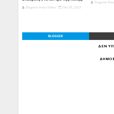
Diogenis Pres
Diogenis Press Editor
Οκτ 05, 2023
BLOGGER
ΔΕΝ ΥΠ
ΔΗΜΟΣ