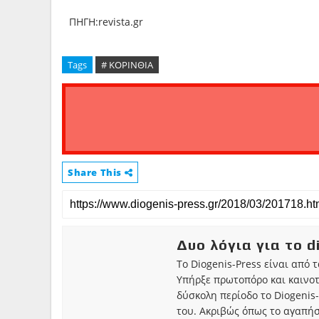
ΠΗΓΗ:revista.gr
Tags
# ΚΟΡΙΝΘΙΑ
Share This
Δυο λόγια για το d
Το Diogenis-Press είναι από 
Υπήρξε πρωτοπόρο και καινο
δύσκολη περίοδο το Diogenis-
του. Ακριβώς όπως το αγαπήσ