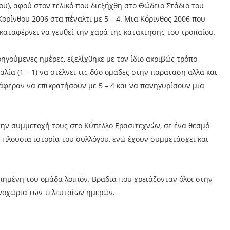
υ), αφού στον τελικό που διεξήχθη στο Θώδειο Στάδιο του
ορίνθου 2006 στα πέναλτι με 5 – 4. Μια Κόρινθος 2006 που
 καταφέρνει να γευθεί την χαρά της κατάκτησης του τροπαίου.
ηγούμενες ημέρες, εξελίχθηκε με τον ίδιο ακριβώς τρόπο
αλία (1 – 1) να στέλνει τις δύο ομάδες στην παράταση αλλά και
τάφεραν να επικρατήσουν με 5 – 4 και να πανηγυρίσουν μια
 την συμμετοχή τους στο Κύπελλο Ερασιτεχνών, σε ένα θεσμό
 πλούσια ιστορία του συλλόγου, ενώ έχουν συμμετάσχει και
απημένη του ομάδα λοιπόν. Βραδιά που χρειάζονταν όλοι στην
ενοχώρια των τελευταίων ημερών.