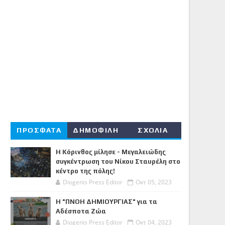
ΠΡΟΣΦΑΤΑ
ΔΗΜΟΦΙΛΗ
ΣΧΟΛΙΑ
Η Κόρινθος μίλησε - Μεγαλειώδης
συγκέντρωση του Νίκου Σταυρέλη στο
κέντρο της πόλης!
Diogenis Press Editor
Οκτ 05, 2023
Η "ΠΝΟΗ ΔΗΜΙΟΥΡΓΙΑΣ" για τα
Αδέσποτα Ζώα
Diogenis Press Editor
Οκτ 04, 2023