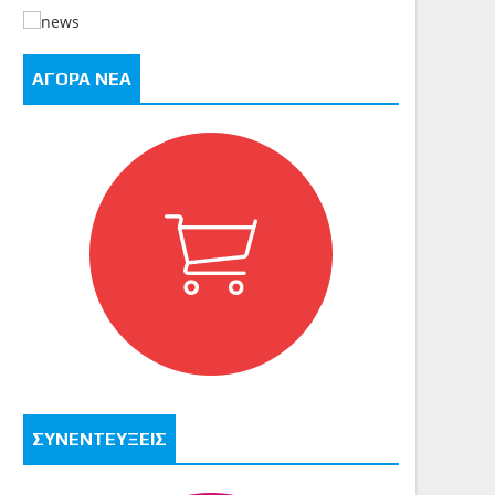
ΑΓΟΡΑ ΝΕΑ
ΣΥΝΕΝΤΕΥΞΕΙΣ