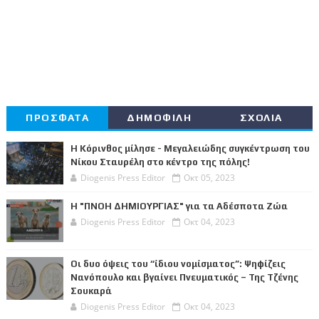
ΠΡΟΣΦΑΤΑ
ΔΗΜΟΦΙΛΗ
ΣΧΟΛΙΑ
Η Κόρινθος μίλησε - Μεγαλειώδης συγκέντρωση του
Νίκου Σταυρέλη στο κέντρο της πόλης!
Diogenis Press Editor
Οκτ 05, 2023
Η "ΠΝΟΗ ΔΗΜΙΟΥΡΓΙΑΣ" για τα Αδέσποτα Ζώα
Diogenis Press Editor
Οκτ 04, 2023
Οι δυο όψεις του “ίδιου νομίσματος”: Ψηφίζεις
Νανόπουλο και βγαίνει Πνευματικός – Της Τζένης
Σουκαρά
Diogenis Press Editor
Οκτ 04, 2023