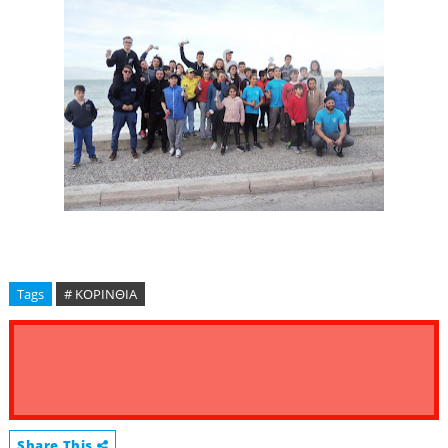
Tags
# ΚΟΡΙΝΘΙΑ
Share This