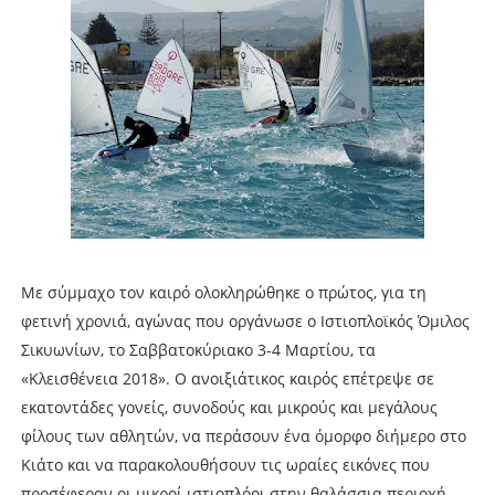
Με σύμμαχο τον καιρό ολοκληρώθηκε ο πρώτος, για τη
φετινή χρονιά, αγώνας που οργάνωσε ο Ιστιοπλοϊκός Όμιλος
Σικυωνίων, το Σαββατοκύριακο 3-4 Μαρτίου, τα
«Κλεισθένεια 2018». Ο ανοιξιάτικος καιρός επέτρεψε σε
εκατοντάδες γονείς, συνοδούς και μικρούς και μεγάλους
φίλους των αθλητών, να περάσουν ένα όμορφο διήμερο στο
Κιάτο και να παρακολουθήσουν τις ωραίες εικόνες που
προσέφεραν οι μικροί ιστιοπλόοι στην θαλάσσια περιοχή