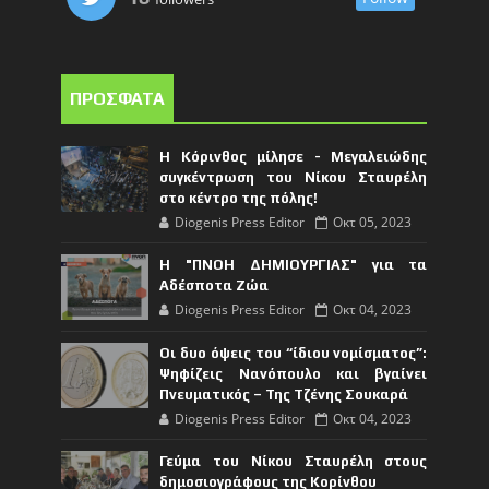
ΠΡΟΣΦΑΤΑ
Η Κόρινθος μίλησε - Μεγαλειώδης
συγκέντρωση του Νίκου Σταυρέλη
στο κέντρο της πόλης!
Diogenis Press Editor
Οκτ 05, 2023
Η "ΠΝΟΗ ΔΗΜΙΟΥΡΓΙΑΣ" για τα
Αδέσποτα Ζώα
Diogenis Press Editor
Οκτ 04, 2023
Οι δυο όψεις του “ίδιου νομίσματος”:
Ψηφίζεις Νανόπουλο και βγαίνει
Πνευματικός – Της Τζένης Σουκαρά
Diogenis Press Editor
Οκτ 04, 2023
Γεύμα του Νίκου Σταυρέλη στους
δημοσιογράφους της Κορίνθου