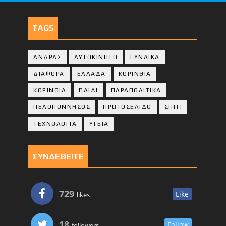
TAGS
ΑΝΔΡΑΣ
ΑΥΤΟΚΙΝΗΤΟ
ΓΥΝΑΙΚΑ
ΔΙΑΦΟΡΑ
ΕΛΛΑΔΑ
ΚΟΡΙΝΘΙΑ
ΚΟΡΙΝΘΙA
ΠΑΙΔΙ
ΠΑΡΑΠΟΛΙΤΙΚΑ
ΠΕΛΟΠΟΝΝΗΣΟΣ
ΠΡΩΤΟΣΕΛΙΔΟ
ΣΠΙΤΙ
ΤΕΧΝΟΛΟΓΙΑ
ΥΓΕΙΑ
ΣΥΝΔΕΘΕΙΤΕ
729
Like
likes
18
Follow
followers