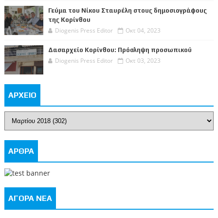
Γεύμα του Νίκου Σταυρέλη στους δημοσιογράφους
της Κορίνθου
Diogenis Press Editor
Οκτ 04, 2023
Δασαρχείο Κορίνθου: Πρόσληψη προσωπικού
Diogenis Press Editor
Οκτ 03, 2023
ΑΡΧΕΙΟ
ΑΡΘΡΑ
ΑΓΟΡΑ ΝΕΑ