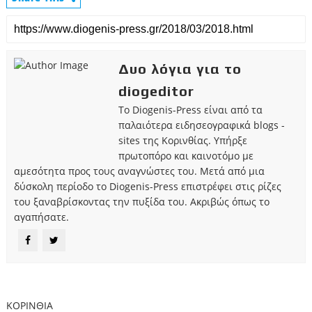
Δυο λόγια για το
diogeditor
Το Diogenis-Press είναι από τα
παλαιότερα ειδησεογραφικά blogs -
sites της Κορινθίας. Υπήρξε
πρωτοπόρο και καινοτόμο με
αμεσότητα προς τους αναγνώστες του. Μετά από μια
δύσκολη περίοδο το Diogenis-Press επιστρέφει στις ρίζες
του ξαναβρίσκοντας την πυξίδα του. Ακριβώς όπως το
αγαπήσατε.
ΚΟΡΙΝΘΙΑ