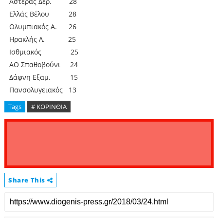
Αστέρας Δερ. 28
Ελλάς Βέλου 28
Ολυμπιακός Α. 26
Ηρακλής Λ. 25
Ισθμιακός 25
ΑΟ Σπαθοβούνι 24
Δάφνη Εξαμ. 15
Πανσολυγειακός 13
Tags
# ΚΟΡΙΝΘΙΑ
Share This