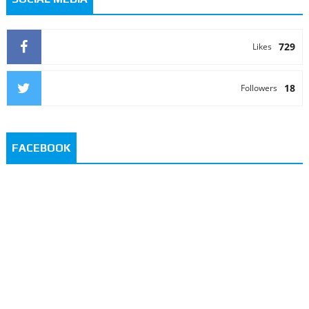
729
Likes
18
Followers
FACEBOOK