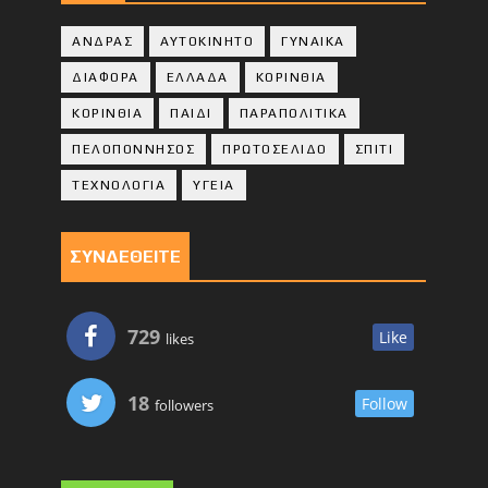
ΑΝΔΡΑΣ
ΑΥΤΟΚΙΝΗΤΟ
ΓΥΝΑΙΚΑ
ΔΙΑΦΟΡΑ
ΕΛΛΑΔΑ
ΚΟΡΙΝΘΙΑ
ΚΟΡΙΝΘΙA
ΠΑΙΔΙ
ΠΑΡΑΠΟΛΙΤΙΚΑ
ΠΕΛΟΠΟΝΝΗΣΟΣ
ΠΡΩΤΟΣΕΛΙΔΟ
ΣΠΙΤΙ
ΤΕΧΝΟΛΟΓΙΑ
ΥΓΕΙΑ
ΣΥΝΔΕΘΕΙΤΕ
729
Like
likes
18
Follow
followers