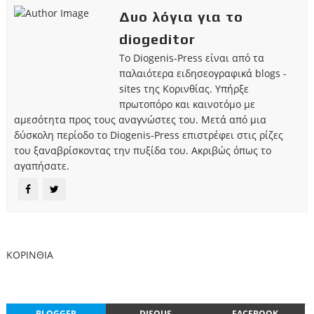
Δυο λόγια για το
diogeditor
Το Diogenis-Press είναι από τα
παλαιότερα ειδησεογραφικά blogs -
sites της Κορινθίας. Υπήρξε
πρωτοπόρο και καινοτόμο με
αμεσότητα προς τους αναγνώστες του. Μετά από μια
δύσκολη περίοδο το Diogenis-Press επιστρέφει στις ρίζες
του ξαναβρίσκοντας την πυξίδα του. Ακριβώς όπως το
αγαπήσατε.
ΚΟΡΙΝΘΙΑ
BLOGGER
DISQUS
FACEBOOK