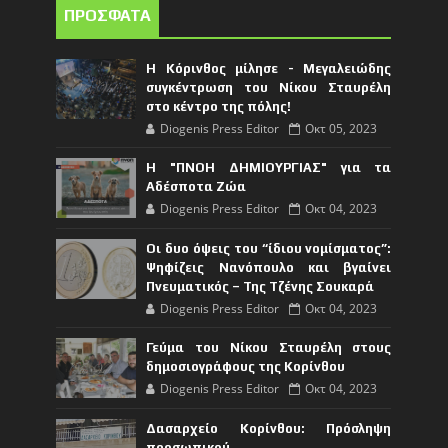
ΠΡΟΣΦΑΤΑ
Η Κόρινθος μίλησε - Μεγαλειώδης
συγκέντρωση του Νίκου Σταυρέλη
στο κέντρο της πόλης!
Diogenis Press Editor
Οκτ 05, 2023
Η "ΠΝΟΗ ΔΗΜΙΟΥΡΓΙΑΣ" για τα
Αδέσποτα Ζώα
Diogenis Press Editor
Οκτ 04, 2023
Οι δυο όψεις του “ίδιου νομίσματος”:
Ψηφίζεις Νανόπουλο και βγαίνει
Πνευματικός – Της Τζένης Σουκαρά
Diogenis Press Editor
Οκτ 04, 2023
Γεύμα του Νίκου Σταυρέλη στους
δημοσιογράφους της Κορίνθου
Diogenis Press Editor
Οκτ 04, 2023
Δασαρχείο Κορίνθου: Πρόσληψη
προσωπικού