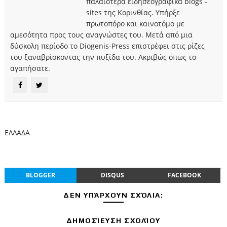
παλαιότερα ειδησεογραφικά blogs -
sites της Κορινθίας. Υπήρξε
πρωτοπόρο και καινοτόμο με
αμεσότητα προς τους αναγνώστες του. Μετά από μια
δύσκολη περίοδο το Diogenis-Press επιστρέφει στις ρίζες
του ξαναβρίσκοντας την πυξίδα του. Ακριβώς όπως το
αγαπήσατε.
ΕΛΛΑΔΑ
BLOGGER
DISQUS
FACEBOOK
ΔΕΝ ΥΠΆΡΧΟΥΝ ΣΧΌΛΙΑ:
ΔΗΜΟΣΊΕΥΣΗ ΣΧΟΛΊΟΥ