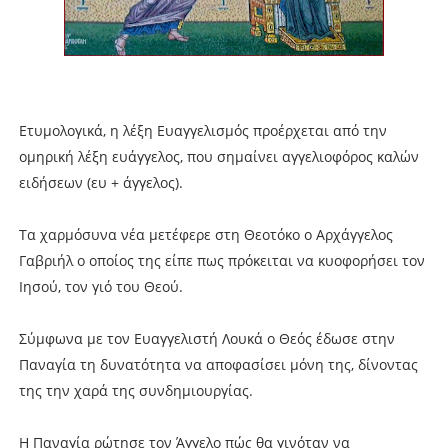
Ετυμολογικά, η λέξη Ευαγγελισμός προέρχεται από την
ομηρική λέξη ευάγγελος, που σημαίνει αγγελιοφόρος καλών
ειδήσεων (ευ + άγγελος).
Τα χαρμόσυνα νέα μετέφερε στη Θεοτόκο ο Αρχάγγελος
Γαβριήλ ο οποίος της είπε πως πρόκειται να κυοφορήσει τον
Ιησού, τον γιό του Θεού.
Σύμφωνα με τον Ευαγγελιστή Λουκά ο Θεός έδωσε στην
Παναγία τη δυνατότητα να αποφασίσει μόνη της, δίνοντας
της την χαρά της συνδημιουργίας.
Η Παναγία ρώτησε τον Άγγελο πώς θα γινόταν να