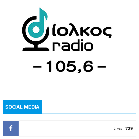
SOCIAL MEDIA
729
Likes