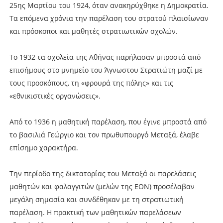
25ης Μαρτίου του 1924, όταν ανακηρύχθηκε η Δημοκρατία.
Τα επόμενα χρόνια την παρέλαση του στρατού πλαισίωναν
και πρόσκοποι και μαθητές στρατιωτικών σχολών.
Το 1932 τα σχολεία της Αθήνας παρήλασαν μπροστά από
επισήμους στο μνημείο του Άγνωστου Στρατιώτη μαζί με
τους προσκόπους, τη «φρουρά της πόλης» και τις
«εθνικιστικές οργανώσεις».
Από το 1936 η μαθητική παρέλαση, που έγινε μπροστά από
το βασιλιά Γεώργιο και τον πρωθυπουργό Μεταξά, έλαβε
επίσημο χαρακτήρα.
Την περίοδο της δικτατορίας του Μεταξά οι παρελάσεις
μαθητών και φαλαγγιτών (μελών της ΕΟΝ) προσέλαβαν
μεγάλη σημασία και συνδέθηκαν με τη στρατιωτική
παρέλαση. Η πρακτική των μαθητικών παρελάσεων