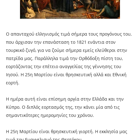
Ο απανταχού ελληνισμός τιμά σήμερα τους προγόνους του,
που άρχισαν την επανάσταση το 1821 ενάντια στον
τουρκικό ζυγό, για να ζούμε σήμερα εμείς ελεύθεροι στην
πατρίδα μας. Παράλληλα τιμά την Ορθόδοξη πίστη του,
εορτάζοντας την επέτειο αναγγελίας της γέννησης του
Ιησού. Η 25η Μαρτίου είναι θρησκευτική αλλά και Εθνική
εορτή.
Η ημέρα αυτή είναι επίσημη αργία στην Ελλάδα και την
Κύπρο. Ο διπλός εορτασμός της, την κάνει μία από τις
σημαντικότερες ημερομηνίες του χρόνου.
Η 25η Μαρτίου είναι θρησκευτική γιορτή. Η εκκλησία μας
τιμά τον Ευαγγελισμό της Θεοτόκου.