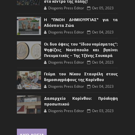
στο κέντρο της πόλης!
Diogenis Press Editor
Οκτ 05, 2023
Η "ΠΝΟΗ ΔΗΜΙΟΥΡΓΙΑΣ" για τα
Αδέσποτα Ζώα
Diogenis Press Editor
Οκτ 04, 2023
Οι δυο όψεις του “ίδιου νομίσματος”:
Ψηφίζεις Νανόπουλο και βγαίνει
Πνευματικός – Της Τζένης Σουκαρά
Diogenis Press Editor
Οκτ 04, 2023
Γεύμα του Νίκου Σταυρέλη στους
δημοσιογράφους της Κορίνθου
Diogenis Press Editor
Οκτ 04, 2023
Δασαρχείο Κορίνθου: Πρόσληψη
προσωπικού
Diogenis Press Editor
Οκτ 03, 2023