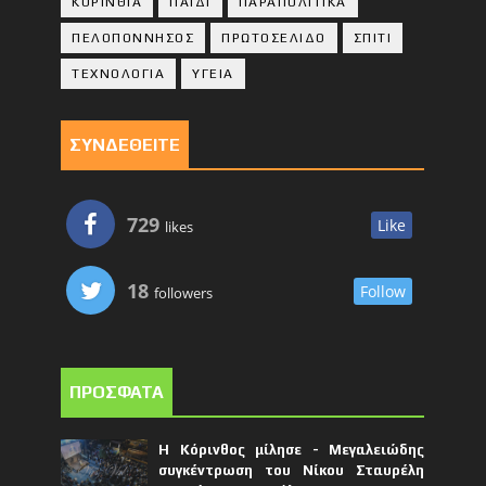
ΚΟΡΙΝΘΙA
ΠΑΙΔΙ
ΠΑΡΑΠΟΛΙΤΙΚΑ
ΠΕΛΟΠΟΝΝΗΣΟΣ
ΠΡΩΤΟΣΕΛΙΔΟ
ΣΠΙΤΙ
ΤΕΧΝΟΛΟΓΙΑ
ΥΓΕΙΑ
ΣΥΝΔΕΘΕΙΤΕ
729
Like
likes
18
Follow
followers
ΠΡΟΣΦΑΤΑ
Η Κόρινθος μίλησε - Μεγαλειώδης
συγκέντρωση του Νίκου Σταυρέλη