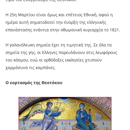
Η 25η Μαρτίου είναι όμως και επέτειος Εθνική, αφού η
ημέρα αυτή σηματοδοτεί την έναρξη της ελληνικής
επανάστασης ενάντια στην οθωμανική κυριαρχία το 1821.
Η γαλανόλευκη σημαία έχει τη τιμητική της. Σε όλα τα
σημεία της γης, οι Ελληνες παρευλάνουν στις λεωφόρους
του κόσμου, ενώ οι ορθόδοξες εκκλησίες χτυπούν
χαρμόσυνα τις καμπάνες.
Ο εορτασμός της Θεοτόκου