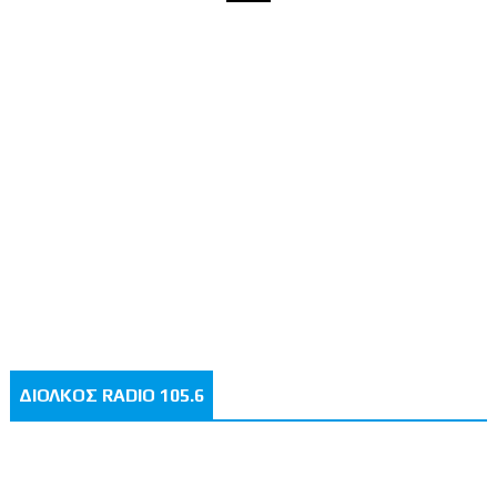
ΔΙΟΛΚΟΣ RADIO 105.6