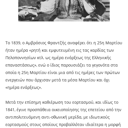
Το 1839, ο Αμβρόσιος Φραντζής αναφέρει ότι η 25η Μαρτίου
ήταν ημέρα «ρητή και εμφυτευμένη εις τας καρδίας των
Πελοποννησίων κτλ. ως ημέρα ενάρξεως της Ελληνικής
επαναστάσεως», ενώ ο ίδιος παρουσιάζει τα γεγονότα στα
οποία η 25η Μαρτίου είναι μια από τις ημέρες των πρώτων
ενεργειών που άρχισαν μετά τα μέσα Μαρτίου και όχι
«ημέρα ενάρξεως».
Μετά την επίσημη καθιέρωση του εορτασμού, και ιδίως το
1841, έγινε προσπάθεια οικειοποίησης της επετείου από την
αντιπολιτευόμενη αντι-οθωνική μερίδα, με ιδιωτικούς
εορτασμούς στους οποίους προβαλλόταν ιδιαίτερα η μορφή