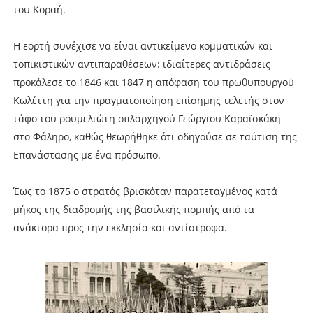
του Κοραή.
Η εορτή συνέχισε να είναι αντικείμενο κομματικών και
τοπικιστικών αντιπαραθέσεων: ιδιαίτερες αντιδράσεις
προκάλεσε το 1846 και 1847 η απόφαση του πρωθυπουργού
Κωλέττη για την πραγματοποίηση επίσημης τελετής στον
τάφο του ρουμελιώτη οπλαρχηγού Γεώργιου Καραϊσκάκη
στο Φάληρο, καθώς θεωρήθηκε ότι οδηγούσε σε ταύτιση της
Επανάστασης με ένα πρόσωπο.
Έως το 1875 ο στρατός βρισκόταν παρατεταγμένος κατά
μήκος της διαδρομής της βασιλικής πομπής από τα
ανάκτορα προς την εκκλησία και αντίστροφα.