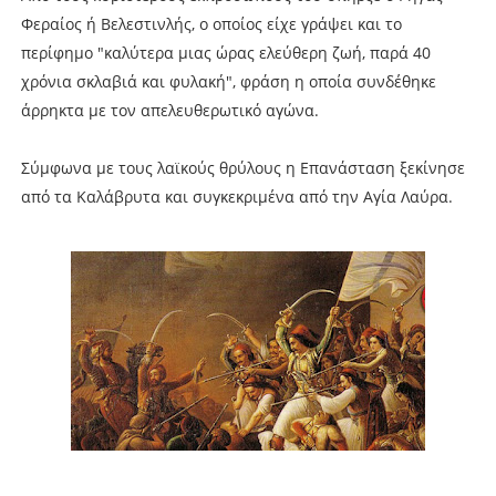
Φεραίος ή Βελεστινλής, ο οποίος είχε γράψει και το
περίφημο "καλύτερα μιας ώρας ελεύθερη ζωή, παρά 40
χρόνια σκλαβιά και φυλακή", φράση η οποία συνδέθηκε
άρρηκτα με τον απελευθερωτικό αγώνα.
Σύμφωνα με τους λαϊκούς θρύλους η Επανάσταση ξεκίνησε
από τα Καλάβρυτα και συγκεκριμένα από την Αγία Λαύρα.