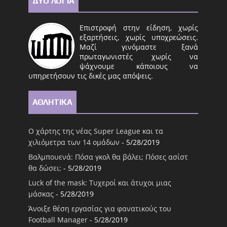
ΔΥΟ ΛΟΓΙΑ
Επιστροφή στην είδηση, χωρίς
εξαρτήσεις, χωρίς υποχρεώσεις.
Μαζί γινόμαστε ξανά
πρωταγωνιστές χωρίς να
ψάχνουμε κάποιους να
υπηρετήσουν τις δικές μας απόψεις.
ΑΘΛΗΤΙΚΑ
Ο χάρτης της νέας Super League και τα
χιλιόμετρα των 14 ομάδων
- 5/28/2019
Βαλμπουενά: Πόσα γκολ θα βάλει; Πόσες ασίστ
θα δώσει;
- 5/28/2019
Luck of the mask: Τυχεροί και άτυχοι μιας
μάσκας
- 5/28/2019
Άνοιξε θέση εργασίας για φανατικούς του
Football Μanager
- 5/28/2019