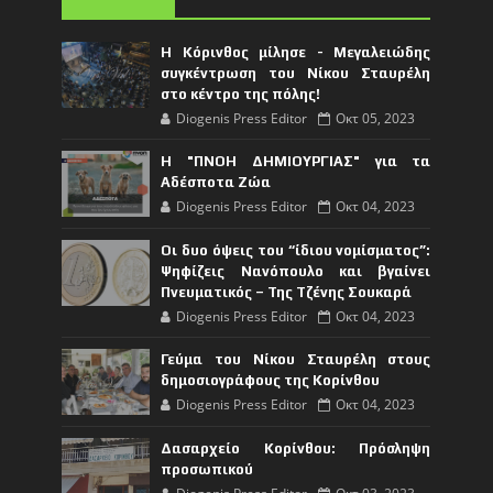
Η Κόρινθος μίλησε - Μεγαλειώδης
συγκέντρωση του Νίκου Σταυρέλη
στο κέντρο της πόλης!
Diogenis Press Editor
Οκτ 05, 2023
Η "ΠΝΟΗ ΔΗΜΙΟΥΡΓΙΑΣ" για τα
Αδέσποτα Ζώα
Diogenis Press Editor
Οκτ 04, 2023
Οι δυο όψεις του “ίδιου νομίσματος”:
Ψηφίζεις Νανόπουλο και βγαίνει
Πνευματικός – Της Τζένης Σουκαρά
Diogenis Press Editor
Οκτ 04, 2023
Γεύμα του Νίκου Σταυρέλη στους
δημοσιογράφους της Κορίνθου
Diogenis Press Editor
Οκτ 04, 2023
Δασαρχείο Κορίνθου: Πρόσληψη
προσωπικού