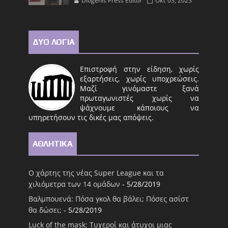
Diogenis Press Editor
Οκτ 03, 2023
ΔΥΟ ΛΟΓΙΑ
Επιστροφή στην είδηση, χωρίς
εξαρτήσεις, χωρίς υποχρεώσεις.
Μαζί γινόμαστε ξανά
πρωταγωνιστές χωρίς να
ψάχνουμε κάποιους να
υπηρετήσουν τις δικές μας απόψεις.
ΑΘΛΗΤΙΚΑ
Ο χάρτης της νέας Super League και τα
χιλιόμετρα των 14 ομάδων
- 5/28/2019
Βαλμπουενά: Πόσα γκολ θα βάλει; Πόσες ασίστ
θα δώσει;
- 5/28/2019
Luck of the mask: Τυχεροί και άτυχοι μιας