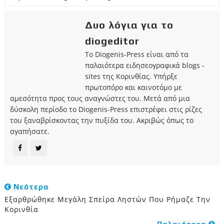
Δυο λόγια για το
diogeditor
Το Diogenis-Press είναι από τα
παλαιότερα ειδησεογραφικά blogs -
sites της Κορινθίας. Υπήρξε
πρωτοπόρο και καινοτόμο με
αμεσότητα προς τους αναγνώστες του. Μετά από μια
δύσκολη περίοδο το Diogenis-Press επιστρέφει στις ρίζες
του ξαναβρίσκοντας την πυξίδα του. Ακριβώς όπως το
αγαπήσατε.
Νεότερα
Εξαρθρώθηκε Μεγάλη Σπείρα Ληστών Που Ρήμαζε Την
Κορινθία