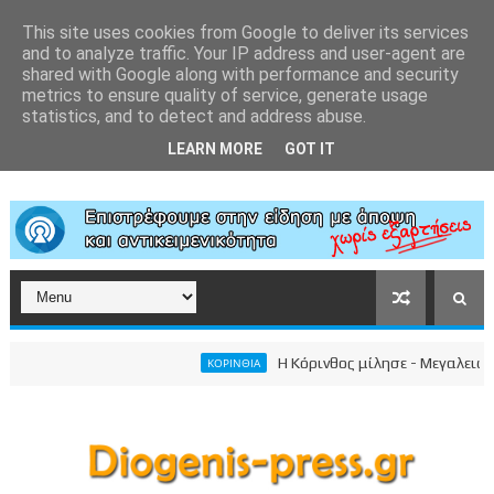
This site uses cookies from Google to deliver its services
and to analyze traffic. Your IP address and user-agent are
shared with Google along with performance and security
metrics to ensure quality of service, generate usage
statistics, and to detect and address abuse.
LEARN MORE
GOT IT
Η Κόρινθος μίλησε - Μεγαλειώδης σ
ΚΟΡΙΝΘΙΑ
οσωπικού