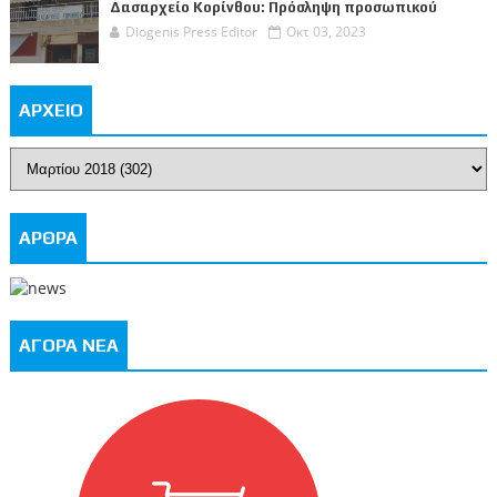
Δασαρχείο Κορίνθου: Πρόσληψη προσωπικού
Diogenis Press Editor
Οκτ 03, 2023
ΑΡΧΕΙΟ
ΑΡΘΡΑ
ΑΓΟΡΑ ΝΕΑ