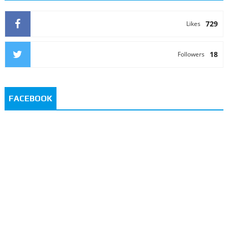
729
Likes
18
Followers
FACEBOOK