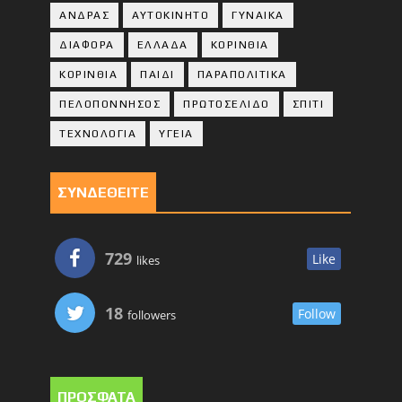
ΑΝΔΡΑΣ
ΑΥΤΟΚΙΝΗΤΟ
ΓΥΝΑΙΚΑ
ΔΙΑΦΟΡΑ
ΕΛΛΑΔΑ
ΚΟΡΙΝΘΙΑ
ΚΟΡΙΝΘΙA
ΠΑΙΔΙ
ΠΑΡΑΠΟΛΙΤΙΚΑ
ΠΕΛΟΠΟΝΝΗΣΟΣ
ΠΡΩΤΟΣΕΛΙΔΟ
ΣΠΙΤΙ
ΤΕΧΝΟΛΟΓΙΑ
ΥΓΕΙΑ
ΣΥΝΔΕΘΕΙΤΕ
729
Like
likes
18
Follow
followers
ΠΡΟΣΦΑΤΑ