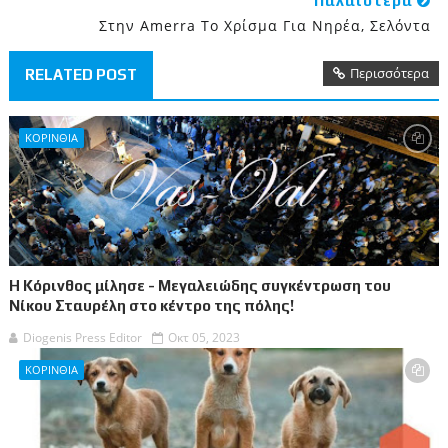
Παλαιότερα
Στην Amerra Το Χρίσµα Για Νηρέα, Σελόντα
Περισσότερα
RELATED POST
ΚΟΡΙΝΘΙΑ
Η Κόρινθος μίλησε - Μεγαλειώδης συγκέντρωση του
Νίκου Σταυρέλη στο κέντρο της πόλης!
Diogenis Press Editor
Οκτ 05, 2023
ΚΟΡΙΝΘΙΑ