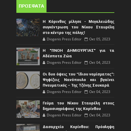
ΠΡΟΣΦΑΤΑ
Η Κόρινθος μίλησε - Μεγαλειώδης
συγκέντρωση του Νίκου Σταυρέλη
στο κέντρο της πόλης!
Diogenis Press Editor
Οκτ 05, 2023
Η "ΠΝΟΗ ΔΗΜΙΟΥΡΓΙΑΣ" για τα
Αδέσποτα Ζώα
Diogenis Press Editor
Οκτ 04, 2023
Οι δυο όψεις του “ίδιου νομίσματος”:
Ψηφίζεις Νανόπουλο και βγαίνει
Πνευματικός – Της Τζένης Σουκαρά
Diogenis Press Editor
Οκτ 04, 2023
Γεύμα του Νίκου Σταυρέλη στους
δημοσιογράφους της Κορίνθου
Diogenis Press Editor
Οκτ 04, 2023
Δασαρχείο Κορίνθου: Πρόσληψη