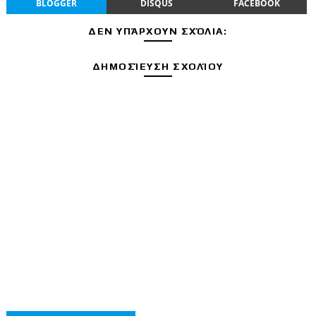
BLOGGER
DISQUS
FACEBOOK
ΔΕΝ ΥΠΆΡΧΟΥΝ ΣΧΌΛΙΑ:
ΔΗΜΟΣΊΕΥΣΗ ΣΧΟΛΊΟΥ