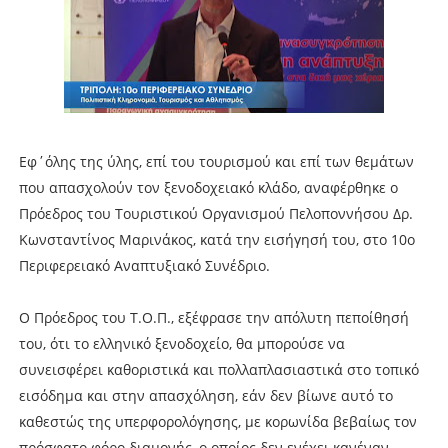
Εφ΄όλης της ύλης, επί του τουρισμού και επί των θεμάτων
που απασχολούν τον ξενοδοχειακό κλάδο, αναφέρθηκε ο
Πρόεδρος του Τουριστικού Οργανισμού Πελοποννήσου Δρ.
Κωνσταντίνος Μαρινάκος, κατά την εισήγησή του, στο 10ο
Περιφερειακό Αναπτυξιακό Συνέδριο.
Ο Πρόεδρος του Τ.Ο.Π., εξέφρασε την απόλυτη πεποίθησή
του, ότι το ελληνικό ξενοδοχείο, θα μπορούσε να
συνεισφέρει καθοριστικά και πολλαπλασιαστικά στο τοπικό
εισόδημα και στην απασχόληση, εάν δεν βίωνε αυτό το
καθεστώς της υπερφορολόγησης, με κορωνίδα βεβαίως τον
πρόσφατο φόρο διαμονής, ο οποίος δεν ενέχει κανέναν