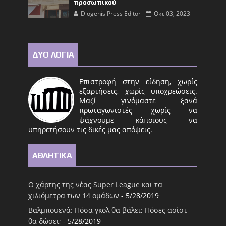
προσωπικού
Diogenis Press Editor
Οκτ 03, 2023
ΔΥΟ ΛΟΓΙΑ
Επιστροφή στην είδηση, χωρίς
εξαρτήσεις, χωρίς υποχρεώσεις.
Μαζί γινόμαστε ξανά
πρωταγωνιστές χωρίς να
ψάχνουμε κάποιους να
υπηρετήσουν τις δικές μας απόψεις.
ΑΘΛΗΤΙΚΑ
Ο χάρτης της νέας Super League και τα
χιλιόμετρα των 14 ομάδων
- 5/28/2019
Βαλμπουενά: Πόσα γκολ θα βάλει; Πόσες ασίστ
θα δώσει;
- 5/28/2019