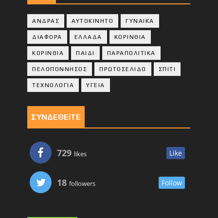
ΑΝΔΡΑΣ
ΑΥΤΟΚΙΝΗΤΟ
ΓΥΝΑΙΚΑ
ΔΙΑΦΟΡΑ
ΕΛΛΑΔΑ
ΚΟΡΙΝΘΙΑ
ΚΟΡΙΝΘΙA
ΠΑΙΔΙ
ΠΑΡΑΠΟΛΙΤΙΚΑ
ΠΕΛΟΠΟΝΝΗΣΟΣ
ΠΡΩΤΟΣΕΛΙΔΟ
ΣΠΙΤΙ
ΤΕΧΝΟΛΟΓΙΑ
ΥΓΕΙΑ
ΣΥΝΔΕΘΕΙΤΕ
729
Like
likes
18
Follow
followers