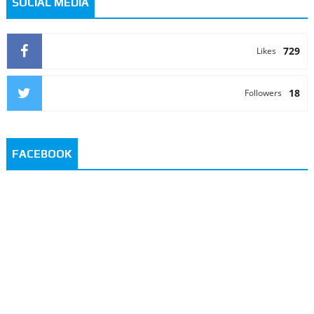
SOCIAL MEDIA
729
Likes
18
Followers
FACEBOOK