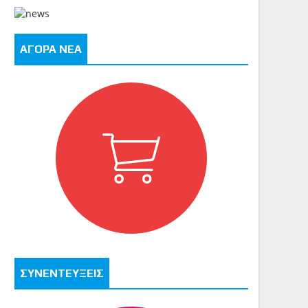
ΑΓΟΡΑ ΝΕΑ
ΣΥΝΕΝΤΕΥΞΕΙΣ