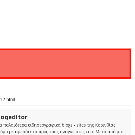
iogeditor
τα παλαιότερα ειδησεογραφικά blogs - sites της Κορινθίας.
τόμο με αμεσότητα προς τους αναγνώστες του. Μετά από μια