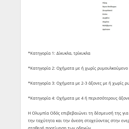
*Κατηγορία 1: Δίκυκλα, τρίκυκλα
*Κατηγορία 2: Οχήματα με ή χωρίς ρυμουλκούμενο 
*Κατηγορία 3: Οχήματα με 2-3 άξονες με ή χωρίς ρ
*Κατηγορία 4: Οχήματα με 4 ή περισσότερους άξονε
Η Ολυμπία Οδός επιβεβαιώνει τη δέσμευσή της για
την ταχύτητα και την άνεση στοχεύοντας στην ενε
σταθερή προτίμηση των οδηγών.