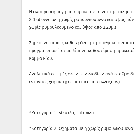
Η αναπροσαρμογή που προκύπτει είναι της τάξης των
2-3 άξονες με ή χωρίς ρυμουλκούμενο και ύψος πάν
χωρίς ρυμουλκούμενο και ύψος από 2,20μ.)
Σημειώνεται πως κάθε χρόνο η τιμαριθμική αναπροσ
πραγματοποιείται με δίμηνη καθυστέρηση προκειμ
Κόμβο Ρίου.
Αναλυτικά οι τιμές όλων των διοδίων ανά σταθμό δ
έντονους χαρακτήρες οι τιμές που αλλάζουν):
*Κατηγορία 1: Δίκυκλα, τρίκυκλα
*Κατηγορία 2: Οχήματα με ή χωρίς ρυμουλκούμενο 