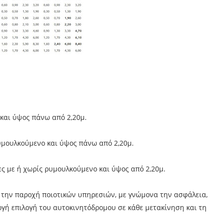
και ύψος πάνω από 2,20μ.
υμουλκούμενο και ύψος πάνω από 2,20μ.
ς με ή χωρίς ρυμουλκούμενο και ύψος από 2,20μ.
 την παροχή ποιοτικών υπηρεσιών, με γνώμονα την ασφάλεια,
ργή επιλογή του αυτοκινητόδρομου σε κάθε μετακίνηση και τη