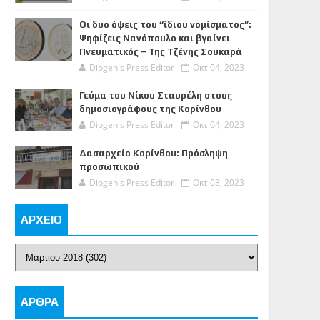
Οι δυο όψεις του “ίδιου νομίσματος”:
Ψηφίζεις Νανόπουλο και βγαίνει
Πνευματικός – Της Τζένης Σουκαρά
Diogenis Press Editor
Οκτ 04, 2023
Γεύμα του Νίκου Σταυρέλη στους
δημοσιογράφους της Κορίνθου
Diogenis Press Editor
Οκτ 04, 2023
Δασαρχείο Κορίνθου: Πρόσληψη
προσωπικού
Diogenis Press Editor
Οκτ 03, 2023
ΑΡΧΕΙΟ
ΑΡΘΡΑ