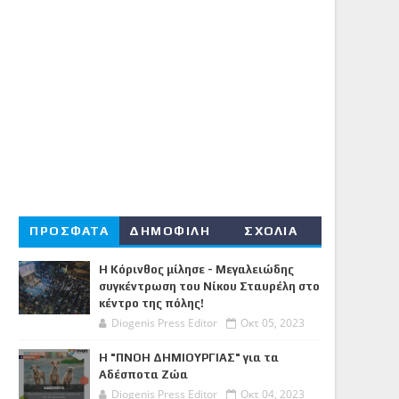
ΠΡΟΣΦΑΤΑ
ΔΗΜΟΦΙΛΗ
ΣΧΟΛΙΑ
Η Κόρινθος μίλησε - Μεγαλειώδης
συγκέντρωση του Νίκου Σταυρέλη στο
κέντρο της πόλης!
Diogenis Press Editor
Οκτ 05, 2023
Η "ΠΝΟΗ ΔΗΜΙΟΥΡΓΙΑΣ" για τα
Αδέσποτα Ζώα
Diogenis Press Editor
Οκτ 04, 2023