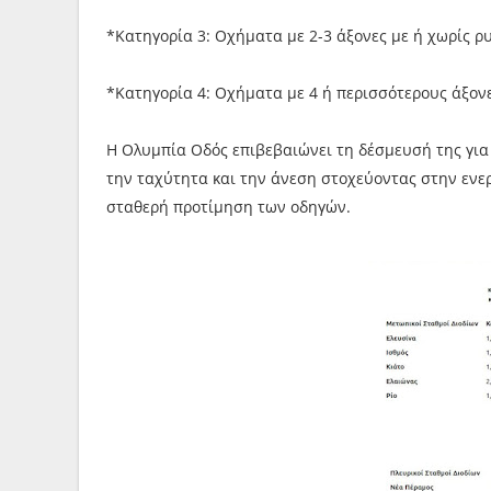
*Κατηγορία 3: Οχήματα με 2-3 άξονες με ή χωρίς ρ
*Κατηγορία 4: Οχήματα με 4 ή περισσότερους άξονε
Η Ολυμπία Οδός επιβεβαιώνει τη δέσμευσή της για
την ταχύτητα και την άνεση στοχεύοντας στην ενε
σταθερή προτίμηση των οδηγών.