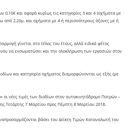
 0,10€ και αφορά κυρίως τις κατηγορίες 3 και 4 (οχήματα με
ω από 2,20μ. και οχήματα με 4 ή περισσότερους άξονες με ή
αρμογή γίνεται στο τέλος του έτους, αλλά ειδικά φέτος
ένου να ενσωματώσει και την ολοκλήρωση των εργασιών στον
ιοδίων και κατηγορία οχήματος διαμορφώνονται ως εξής (με
» οι νέες τιμές των διοδίων στον αυτοκινητόδρομο Πατρών –
της Τετάρτης 7 Μαρτίου προς Πέμπτη 8 Μαρτίου 2018.
 αναπροσαρμόζονται βάσει του Δείκτη Τιμών Καταναλωτή του