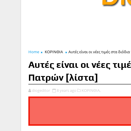
Home
ΚΟΡΙΝΘΙΑ
Αυτές είναι οι νέες τιμές στα διόδι
Αυτές είναι οι νέες τι
Πατρών [λίστα]
diogeditor
8 years ago
ΚΟΡΙΝΘΙΑ,