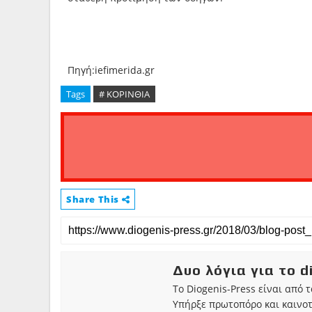
Πηγή:iefimerida.gr
Tags
# ΚΟΡΙΝΘΙΑ
Share This
Δυο λόγια για το d
Το Diogenis-Press είναι από 
Υπήρξε πρωτοπόρο και καινο