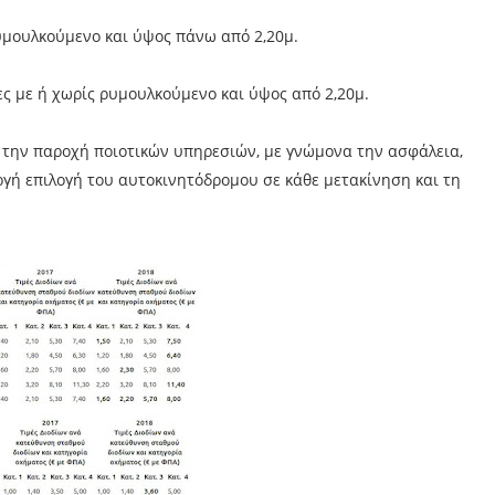
υμουλκούμενο και ύψος πάνω από 2,20μ.
ς με ή χωρίς ρυμουλκούμενο και ύψος από 2,20μ.
 την παροχή ποιοτικών υπηρεσιών, με γνώμονα την ασφάλεια,
ργή επιλογή του αυτοκινητόδρομου σε κάθε μετακίνηση και τη