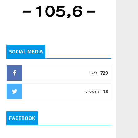
SOCIAL MEDIA
729
Likes
18
Followers
FACEBOOK