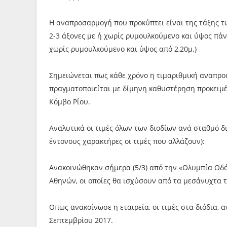
Η αναπροσαρμογή που προκύπτει είναι της τάξης των
2-3 άξονες με ή χωρίς ρυμουλκούμενο και ύψος πάν
χωρίς ρυμουλκούμενο και ύψος από 2,20μ.)
Σημειώνεται πως κάθε χρόνο η τιμαριθμική αναπροσ
πραγματοποιείται με δίμηνη καθυστέρηση προκειμ
Κόμβο Ρίου.
Αναλυτικά οι τιμές όλων των διοδίων ανά σταθμό δ
έντονους χαρακτήρες οι τιμές που αλλάζουν):
Ανακοινώθηκαν σήμερα (5/3) από την «Ολυμπία Οδό
Αθηνών, οι οποίες θα ισχύσουν από τα μεσάνυχτα 
Οπως ανακοίνωσε η εταιρεία, οι τιμές στα διόδια,
Σεπτεμβρίου 2017.