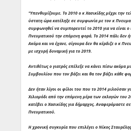
"Υπενθυμίζουμε. Το 2010 ο κ Χασικίδης μέχρι την τ
ύστατη ώρα κατέληξε σε συμφωνία με τον κ Πνευματι
συμφωνηθεί να συμπορευτεί το 2010 για να είναι ο 
Πνευματικού την επόμενη φορά. Το 2014 πάλι δεν ή
Ακόμα και να έχανε, σίγουρα δεν θα κέρδιζε ο κ Πν
με ισχυρή δυναμική για το 2019.
Αντιθέτως ο γιατρός επέλεξε να κάνει πίσω ακόμα μ
Συμβουλίου που τον βάζει και θα τον βάζει κάθε φ
Δεν ήταν λίγοι οι φίλοι του που το 2014 μιλούσαν γι
Χιλιομόδι από την επόμενη μέρα των εκλογών του 2
κατέβει ο Χασικίδης για δήμαρχος. Αναφερόμαστε σ
Πνευματικού.
Η χρονική συγκυρία που επιλέγει ο Νίκος Σταυρέλης