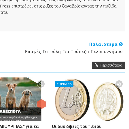
Press επιστρέφει στις ρίζες του ξαναβρίσκοντας την πυξίδα
ατε.
Παλαιότερα
Επαφές Τατούλη Για Τράπεζα Πελοποννήσου
Περισσότερα
ΚΟΡΙΝΘΙΑ
ΜΙΟΥΡΓΙΑΣ" για τα
Οι δυο όψεις του “ίδιου