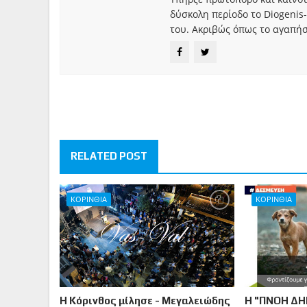
δύσκολη περίοδο το Diogenis-
του. Ακριβώς όπως το αγαπήσ
RELATED POST
ΚΟΡΙΝΘΙΑ
ΚΟΡΙΝΘΙΑ
Η Κόρινθος μίλησε - Μεγαλειώδης
Η "ΠΝΟΗ ΔΗ