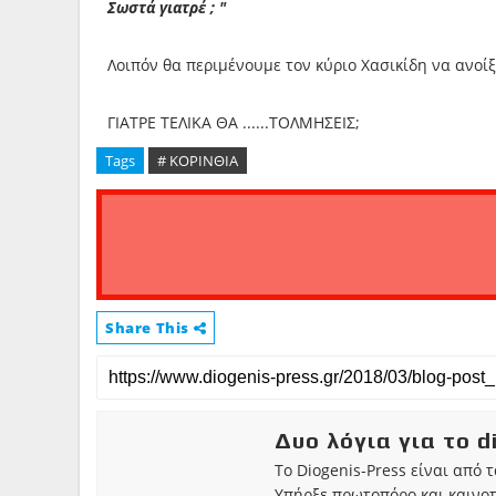
Σωστά γιατρέ ; "
Λοιπόν θα περιμένουμε τον κύριο Χασικίδη να ανοίξ
ΓΙΑΤΡΕ ΤΕΛΙΚΑ ΘΑ ......ΤΟΛΜΗΣΕΙΣ;
Tags
# ΚΟΡΙΝΘΙΑ
Share This
Δυο λόγια για το d
Το Diogenis-Press είναι από 
Υπήρξε πρωτοπόρο και καινο