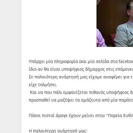
Υπάρχει μία πληροφορία (και μία σελίδα στο facebo
ίδιο αν θα είναι υποψήφιος δήμαρχος στις επόμενες
Σε παλαιότερη ανάρτησή μας είχαμε αναφέρει για τι
είχε τολμήσει.
Και να που πάλι εμφανίζεται πιθανός υποψήφιος δ
προσπαθεί να μαζέψει τα αμάζευτα από μία παράτα
Πόσοι πιστοί άραγε έχουν μείνει στην "Πορεία Ευθ
Η παλαιότερη ανάρτησή μας: