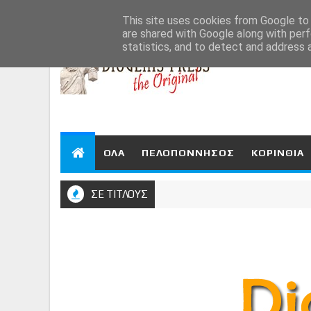
Aug 8, 2026
This site uses cookies from Google to d
are shared with Google along with perf
statistics, and to detect and address 
ΟΛΑ
ΠΕΛΟΠΟΝΝΗΣΟΣ
ΚΟΡΙΝΘΙΑ
ΣΕ ΤΙΤΛΟΥΣ