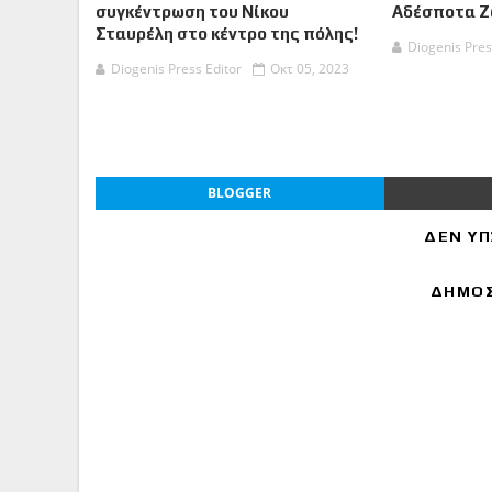
συγκέντρωση του Νίκου
Αδέσποτα 
Σταυρέλη στο κέντρο της πόλης!
Diogenis Pres
Diogenis Press Editor
Οκτ 05, 2023
BLOGGER
ΔΕΝ ΥΠ
ΔΗΜΟΣ