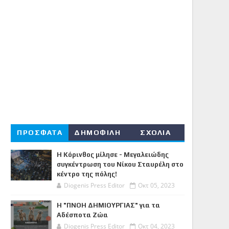
ΠΡΟΣΦΑΤΑ
ΔΗΜΟΦΙΛΗ
ΣΧΟΛΙΑ
Η Κόρινθος μίλησε - Μεγαλειώδης
συγκέντρωση του Νίκου Σταυρέλη στο
κέντρο της πόλης!
Diogenis Press Editor
Οκτ 05, 2023
Η "ΠΝΟΗ ΔΗΜΙΟΥΡΓΙΑΣ" για τα
Αδέσποτα Ζώα
Diogenis Press Editor
Οκτ 04, 2023