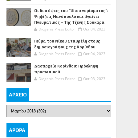
Οι δυο όψεις του “ίδιου νομίσματος”:
Ψηφίζεις Νανόπουλο και βγαίνει
Πνευματικός – Της Τζένης Σουκαρά
Diogenis Press Editor
Οκτ 04, 2023
Γεύμα του Νίκου Σταυρέλη στους
δημοσιογράφους της Κορίνθου
Diogenis Press Editor
Οκτ 04, 2023
Δασαρχείο Κορίνθου: Πρόσληψη
προσωπικού
Diogenis Press Editor
Οκτ 03, 2023
ΑΡΧΕΙΟ
ΑΡΘΡΑ