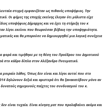
ελευταία στιγμή εμφανιζόταν ως πιθανός υποψήφιος. Την
κό. Οι φήμες της εποχής εκείνης έλεγαν ότι μάλιστα είχε
ίδιος υποψήφιος Δήμαρχος και να έχει τη στήριξη του κ
ταν λίγοι εκείνοι που θεωρούσαν βέβαιη την υποψηφιότητα.
ευματικός και θα μπορούσε να δημιουργηθεί μια λογική συνέχεια
ια φορά και τιμήθηκε με τη θέση του Προέδρου του Δημοτικού
ορά στο κάδρο δίπλα στον Αλέξανδρο Πνευματικό.
α μοιραίο λάθος. Όπως δεν είναι και λίγοι αυτοί που στο
014 δηλώνουν δεξιά και αριστερά ότι θα ξανακατέβουν μόνο αν
ε δυνατούς σημερινούς παίχτες του συνδυασμού του κ.
 δεν είναι τυχαία. Είναι κίνηση ματ που προλαβαίνει ακόμα και