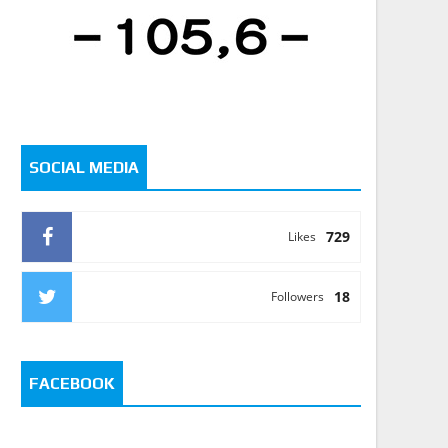
SOCIAL MEDIA
729
Likes
18
Followers
FACEBOOK