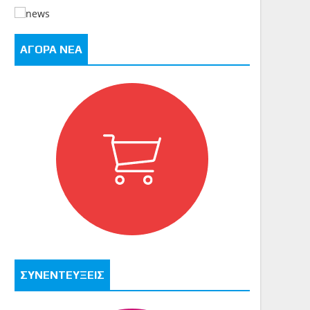
ΑΓΟΡΑ ΝΕΑ
ΣΥΝΕΝΤΕΥΞΕΙΣ