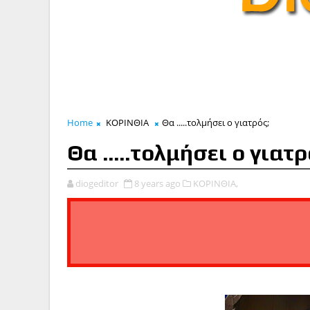
Home
ΚΟΡΙΝΘΙΑ
Θα .....τολμήσει ο γιατρός;
Θα .....τολμήσει ο γιατρ
diogeditor
8 years ago
ΚΟΡΙΝΘΙΑ,