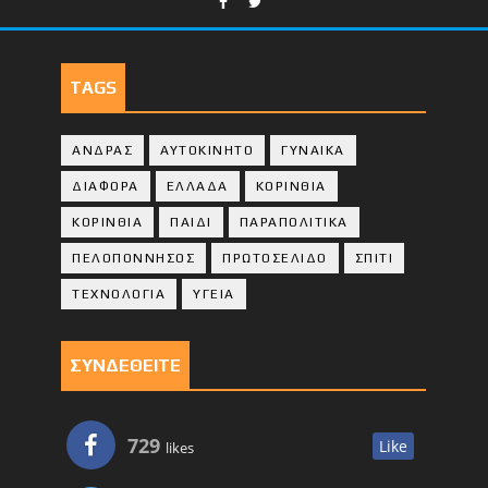
TAGS
ΑΝΔΡΑΣ
ΑΥΤΟΚΙΝΗΤΟ
ΓΥΝΑΙΚΑ
ΔΙΑΦΟΡΑ
ΕΛΛΑΔΑ
ΚΟΡΙΝΘΙΑ
ΚΟΡΙΝΘΙA
ΠΑΙΔΙ
ΠΑΡΑΠΟΛΙΤΙΚΑ
ΠΕΛΟΠΟΝΝΗΣΟΣ
ΠΡΩΤΟΣΕΛΙΔΟ
ΣΠΙΤΙ
ΤΕΧΝΟΛΟΓΙΑ
ΥΓΕΙΑ
ΣΥΝΔΕΘΕΙΤΕ
729
Like
likes