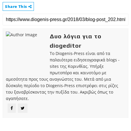
Share This
Δυο λόγια για το
diogeditor
Το Diogenis-Press είναι από τα
παλαιότερα ειδησεογραφικά blogs -
sites της Κορινθίας. Υπήρξε
πρωτοπόρο και καινοτόμο με
αμεσότητα προς τους αναγνώστες του. Μετά από μια
δύσκολη περίοδο το Diogenis-Press επιστρέφει στις ρίζες
του ξαναβρίσκοντας την πυξίδα του. Ακριβώς όπως το
αγαπήσατε.