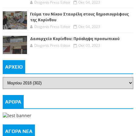
Diogenis Press Editor
Οκτ 04, 2023
Γεύμα του Νίκου Σταυρέλη στους δημοσιογράφους
της Κορίνθου
Diogenis Press Editor
Οκτ 04, 2023
Δασαρχείο Κορίνθου: Πρόσληψη προσωπικού
Diogenis Press Editor
Οκτ 03, 2023
ΑΡΧΕΙΟ
ΑΡΘΡΑ
ΑΓΟΡΑ ΝΕΑ