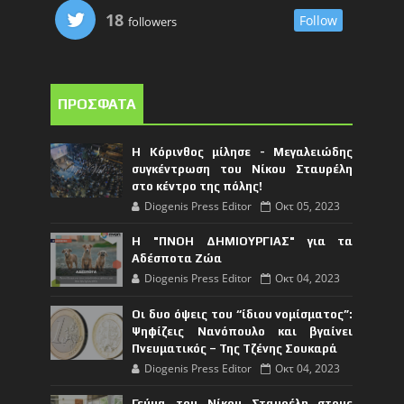
18
Follow
followers
ΠΡΟΣΦΑΤΑ
Η Κόρινθος μίλησε - Μεγαλειώδης
συγκέντρωση του Νίκου Σταυρέλη
στο κέντρο της πόλης!
Diogenis Press Editor
Οκτ 05, 2023
Η "ΠΝΟΗ ΔΗΜΙΟΥΡΓΙΑΣ" για τα
Αδέσποτα Ζώα
Diogenis Press Editor
Οκτ 04, 2023
Οι δυο όψεις του “ίδιου νομίσματος”:
Ψηφίζεις Νανόπουλο και βγαίνει
Πνευματικός – Της Τζένης Σουκαρά
Diogenis Press Editor
Οκτ 04, 2023
Γεύμα του Νίκου Σταυρέλη στους