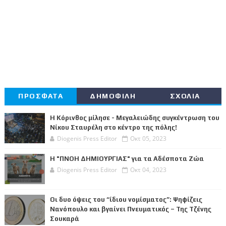
ΠΡΟΣΦΑΤΑ
ΔΗΜΟΦΙΛΗ
ΣΧΟΛΙΑ
Η Κόρινθος μίλησε - Μεγαλειώδης συγκέντρωση του
Νίκου Σταυρέλη στο κέντρο της πόλης!
Diogenis Press Editor
Οκτ 05, 2023
Η "ΠΝΟΗ ΔΗΜΙΟΥΡΓΙΑΣ" για τα Αδέσποτα Ζώα
Diogenis Press Editor
Οκτ 04, 2023
Οι δυο όψεις του “ίδιου νομίσματος”: Ψηφίζεις
Νανόπουλο και βγαίνει Πνευματικός – Της Τζένης
Σουκαρά