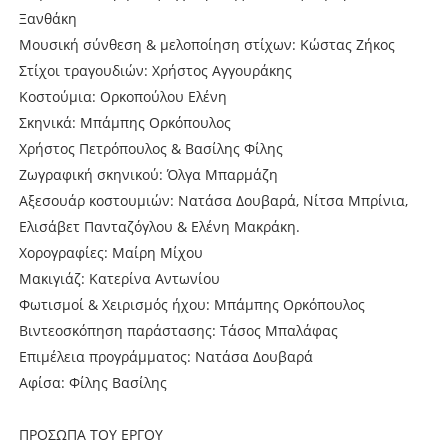
Ξανθάκη
Μουσική σύνθεση & μελοποίηση στίχων: Κώστας Ζήκος
Στίχοι τραγουδιών: Χρήστος Αγγουράκης
Κοστούμια: Ορκοπούλου Ελένη
Σκηνικά: Μπάμπης Ορκόπουλος
Χρήστος Πετρόπουλος & Βασίλης Φίλης
Ζωγραφική σκηνικού: Όλγα Μπαρμάζη
Αξεσουάρ κοστουμιών: Νατάσα Δουβαρά, Νίτσα Μπρίνια,
Ελισάβετ Πανταζόγλου & Ελένη Μακράκη.
Χορογραφίες: Μαίρη Μίχου
Μακιγιάζ: Κατερίνα Αντωνίου
Φωτισμοί & Χειρισμός ήχου: Μπάμπης Ορκόπουλος
Βιντεοσκόπηση παράστασης: Τάσος Μπαλάφας
Επιμέλεια προγράμματος: Νατάσα Δουβαρά
Αφίσα: Φίλης Βασίλης
ΠΡΟΣΩΠΑ ΤΟΥ ΕΡΓΟΥ