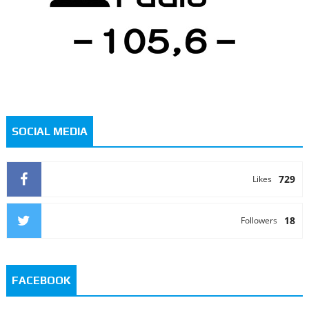
SOCIAL MEDIA
729
Likes
18
Followers
FACEBOOK