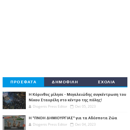
ΠΡΟΣΦΑΤΑ
ΔΗΜΟΦΙΛΗ
ΣΧΟΛΙΑ
Η Κόρινθος μίλησε - Μεγαλειώδης συγκέντρωση του
Νίκου Σταυρέλη στο κέντρο της πόλης!
Diogenis Press Editor
Οκτ 05, 2023
Η "ΠΝΟΗ ΔΗΜΙΟΥΡΓΙΑΣ" για τα Αδέσποτα Ζώα
Diogenis Press Editor
Οκτ 04, 2023