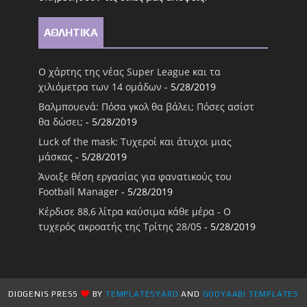
ΑΘΛΗΤΙΚΑ
Ο χάρτης της νέας Super League και τα
χιλιόμετρα των 14 ομάδων
- 5/28/2019
Βαλμπουενά: Πόσα γκολ θα βάλει; Πόσες ασίστ
θα δώσει;
- 5/28/2019
Luck of the mask: Τυχεροί και άτυχοι μιας
μάσκας
- 5/28/2019
Άνοιξε θέση εργασίας για φανατικούς του
Football Μanager
- 5/28/2019
Κέρδισε 88,6 λίτρα καύσιμα κάθε μέρα - Ο
τυχερός ακροατής της Τρίτης 28/05
- 5/28/2019
DIOGENIS PRESS
BY
TEMPLATESYARD
AND
GOOYAABI TEMPLATES