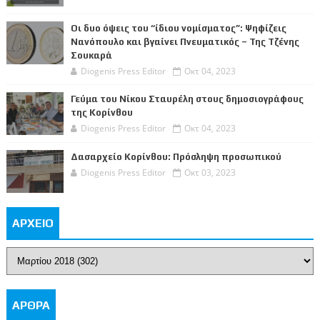
Οι δυο όψεις του “ίδιου νομίσματος”: Ψηφίζεις
Νανόπουλο και βγαίνει Πνευματικός – Της Τζένης
Σουκαρά
Diogenis Press Editor
Οκτ 04, 2023
Γεύμα του Νίκου Σταυρέλη στους δημοσιογράφους
της Κορίνθου
Diogenis Press Editor
Οκτ 04, 2023
Δασαρχείο Κορίνθου: Πρόσληψη προσωπικού
Diogenis Press Editor
Οκτ 03, 2023
ΑΡΧΕΙΟ
ΑΡΘΡΑ