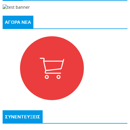
ΑΓΟΡΑ ΝΕΑ
ΣΥΝΕΝΤΕΥΞΕΙΣ