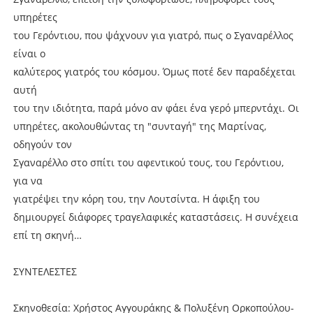
υπηρέτες
του Γερόντιου, που ψάχνουν για γιατρό, πως ο Σγαναρέλλος
είναι ο
καλύτερος γιατρός του κόσμου. Όμως ποτέ δεν παραδέχεται
αυτή
του την ιδιότητα, παρά μόνο αν φάει ένα γερό μπερντάχι. Οι
υπηρέτες, ακολουθώντας τη "συνταγή" της Μαρτίνας,
οδηγούν τον
Σγαναρέλλο στο σπίτι του αφεντικού τους, του Γερόντιου,
για να
γιατρέψει την κόρη του, την Λουτσίντα. Η άφιξη του
δημιουργεί διάφορες τραγελαφικές καταστάσεις. Η συνέχεια
επί τη σκηνή…
ΣΥΝΤΕΛΕΣΤΕΣ
Σκηνοθεσία: Χρήστος Αγγουράκης & Πολυξένη Ορκοπούλου-