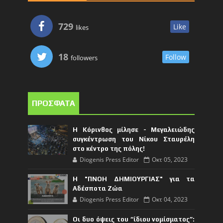
729
Like
likes
18
Follow
followers
ΠΡΟΣΦΑΤΑ
Η Κόρινθος μίλησε - Μεγαλειώδης
συγκέντρωση του Νίκου Σταυρέλη
στο κέντρο της πόλης!
Diogenis Press Editor
Οκτ 05, 2023
Η "ΠΝΟΗ ΔΗΜΙΟΥΡΓΙΑΣ" για τα
Αδέσποτα Ζώα
Diogenis Press Editor
Οκτ 04, 2023
Οι δυο όψεις του “ίδιου νομίσματος”: