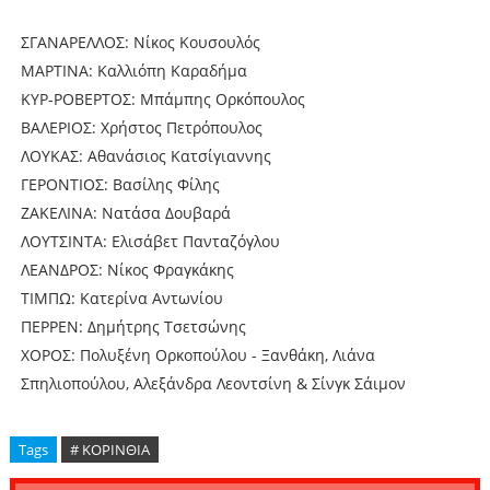
ΣΓΑΝΑΡΕΛΛΟΣ: Νίκος Κουσουλός
ΜΑΡΤΙΝΑ: Καλλιόπη Καραδήμα
ΚΥΡ-ΡΟΒΕΡΤΟΣ: Μπάμπης Ορκόπουλος
ΒΑΛΕΡΙΟΣ: Χρήστος Πετρόπουλος
ΛΟΥΚΑΣ: Αθανάσιος Κατσίγιαννης
ΓΕΡΟΝΤΙΟΣ: Βασίλης Φίλης
ΖΑΚΕΛΙΝΑ: Νατάσα Δουβαρά
ΛΟΥΤΣΙΝΤΑ: Ελισάβετ Πανταζόγλου
ΛΕΑΝΔΡΟΣ: Νίκος Φραγκάκης
ΤΙΜΠΩ: Κατερίνα Αντωνίου
ΠΕΡΡΕΝ: Δημήτρης Τσετσώνης
ΧΟΡΟΣ: Πολυξένη Ορκοπούλου - Ξανθάκη, Λιάνα
Σπηλιοπούλου, Αλεξάνδρα Λεοντσίνη & Σίνγκ Σάιμον
Tags
# ΚΟΡΙΝΘΙΑ