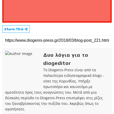
Share This
Δυο λόγια για το
diogeditor
Το Diogenis-Press είναι από τα
παλαιότερα ειδησεογραφικά blogs -
sites της Κορινθίας. Υπήρξε
πρωτοπόρο και καινοτόμο με
αμεσότητα προς τους αναγνώστες του. Μετά από μια
δύσκολη περίοδο το Diogenis-Press επιστρέφει στις ρίζες
του ξαναβρίσκοντας την πυξίδα του. Ακριβώς όπως το
αγαπήσατε.