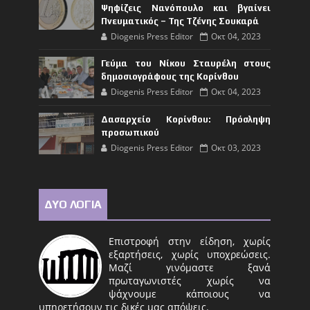
Ψηφίζεις Νανόπουλο και βγαίνει
Πνευματικός – Της Τζένης Σουκαρά
Diogenis Press Editor
Οκτ 04, 2023
Γεύμα του Νίκου Σταυρέλη στους
δημοσιογράφους της Κορίνθου
Diogenis Press Editor
Οκτ 04, 2023
Δασαρχείο Κορίνθου: Πρόσληψη
προσωπικού
Diogenis Press Editor
Οκτ 03, 2023
ΔΥΟ ΛΟΓΙΑ
Επιστροφή στην είδηση, χωρίς
εξαρτήσεις, χωρίς υποχρεώσεις.
Μαζί γινόμαστε ξανά
πρωταγωνιστές χωρίς να
ψάχνουμε κάποιους να
υπηρετήσουν τις δικές μας απόψεις.