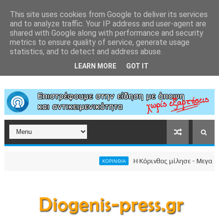
This site uses cookies from Google to deliver its services
and to analyze traffic. Your IP address and user-agent are
shared with Google along with performance and security
metrics to ensure quality of service, generate usage
statistics, and to detect and address abuse.
LEARN MORE
GOT IT
Η Κόρινθος μίλησε - Μεγαλειώδ
ΚΟΡΙΝΘΙΑ