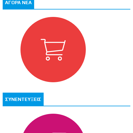
ΑΓΟΡΑ ΝΕΑ
ΣΥΝΕΝΤΕΥΞΕΙΣ