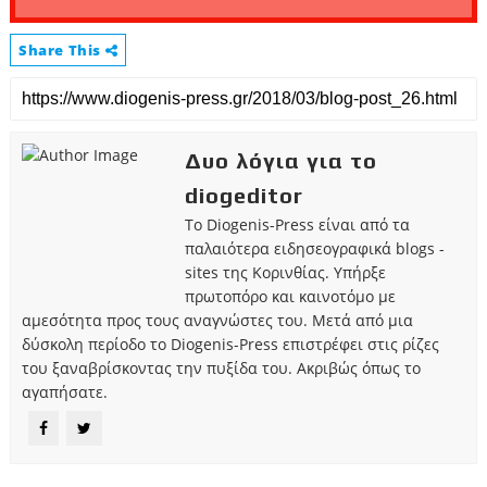
Share This
Δυο λόγια για το
diogeditor
Το Diogenis-Press είναι από τα
παλαιότερα ειδησεογραφικά blogs -
sites της Κορινθίας. Υπήρξε
πρωτοπόρο και καινοτόμο με
αμεσότητα προς τους αναγνώστες του. Μετά από μια
δύσκολη περίοδο το Diogenis-Press επιστρέφει στις ρίζες
του ξαναβρίσκοντας την πυξίδα του. Ακριβώς όπως το
αγαπήσατε.