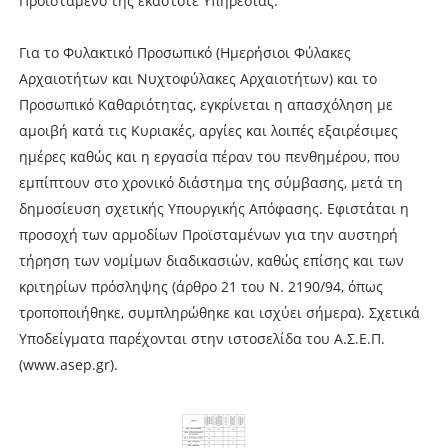
Προϊστάμενο της εκάστοτε Υπηρεσίας.
Για το Φυλακτικό Προσωπικό (Ημερήσιοι Φύλακες
Αρχαιοτήτων και Νυχτοφύλακες Αρχαιοτήτων) και το
Προσωπικό Καθαριότητας, εγκρίνεται η απασχόληση με
αμοιβή κατά τις Κυριακές, αργίες και λοιπές εξαιρέσιμες
ημέρες καθώς και η εργασία πέραν του πενθημέρου, που
εμπίπτουν στο χρονικό διάστημα της σύμβασης, μετά τη
δημοσίευση σχετικής Υπουργικής Απόφασης. Εφιστάται η
προσοχή των αρμοδίων Προϊσταμένων για την αυστηρή
τήρηση των νομίμων διαδικασιών, καθώς επίσης και των
κριτηρίων πρόσληψης (άρθρο 21 του Ν. 2190/94, όπως
τροποποιήθηκε, συμπληρώθηκε και ισχύει σήμερα). Σχετικά
Υποδείγματα παρέχονται στην ιστοσελίδα του Α.Σ.Ε.Π.
(www.asep.gr).