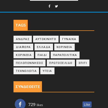
TAGS
ΑΝΔΡΑΣ
ΑΥΤΟΚΙΝΗΤΟ
ΓΥΝΑΙΚΑ
ΔΙΑΦΟΡΑ
ΕΛΛΑΔΑ
ΚΟΡΙΝΘΙΑ
ΚΟΡΙΝΘΙA
ΠΑΙΔΙ
ΠΑΡΑΠΟΛΙΤΙΚΑ
ΠΕΛΟΠΟΝΝΗΣΟΣ
ΠΡΩΤΟΣΕΛΙΔΟ
ΣΠΙΤΙ
ΤΕΧΝΟΛΟΓΙΑ
ΥΓΕΙΑ
ΣΥΝΔΕΘΕΙΤΕ
729
Like
likes