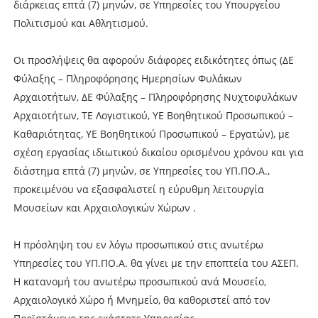
διάρκειας επτά (7) μηνών, σε Υπηρεσίες του Υπουργείου
Πολιτισμού και Αθλητισμού.
Οι προσλήψεις θα αφορούν διάφορες ειδικότητες όπως (ΔΕ
Φύλαξης – Πληροφόρησης Ημερησίων Φυλάκων
Αρχαιοτήτων, ΔΕ Φύλαξης – Πληροφόρησης Νυχτοφυλάκων
Αρχαιοτήτων, ΤΕ Λογιστικού, ΥΕ Βοηθητικού Προσωπικού –
Καθαριότητας, ΥΕ Βοηθητικού Προσωπικού – Εργατών), με
σχέση εργασίας ιδιωτικού δικαίου ορισμένου χρόνου και για
διάστημα επτά (7) μηνών, σε Υπηρεσίες του ΥΠ.ΠΟ.Α.,
προκειμένου να εξασφαλιστεί η εύρυθμη λειτουργία
Μουσείων και Αρχαιολογικών Χώρων .
Η πρόσληψη του εν λόγω προσωπικού στις ανωτέρω
Υπηρεσίες του ΥΠ.ΠΟ.Α. θα γίνει με την εποπτεία του ΑΣΕΠ.
Η κατανομή του ανωτέρω προσωπικού ανά Μουσείο,
Αρχαιολογικό Χώρο ή Μνημείο, θα καθοριστεί από τον