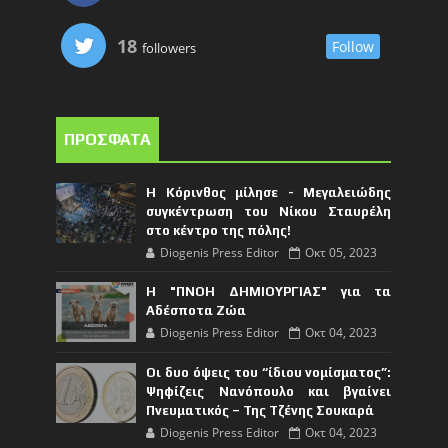
18
Follow
followers
ΠΡΟΣΦΑΤΑ
Η Κόρινθος μίλησε - Μεγαλειώδης
συγκέντρωση του Νίκου Σταυρέλη
στο κέντρο της πόλης!
Diogenis Press Editor
Οκτ 05, 2023
Η "ΠΝΟΗ ΔΗΜΙΟΥΡΓΙΑΣ" για τα
Αδέσποτα Ζώα
Diogenis Press Editor
Οκτ 04, 2023
Οι δυο όψεις του “ίδιου νομίσματος”:
Ψηφίζεις Νανόπουλο και βγαίνει
Πνευματικός – Της Τζένης Σουκαρά
Diogenis Press Editor
Οκτ 04, 2023