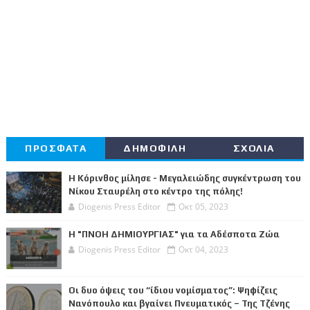
ΠΡΟΣΦΑΤΑ
ΔΗΜΟΦΙΛΗ
ΣΧΟΛΙΑ
Η Κόρινθος μίλησε - Μεγαλειώδης συγκέντρωση του
Νίκου Σταυρέλη στο κέντρο της πόλης!
Diogenis Press Editor
Οκτ 05, 2023
Η "ΠΝΟΗ ΔΗΜΙΟΥΡΓΙΑΣ" για τα Αδέσποτα Ζώα
Diogenis Press Editor
Οκτ 04, 2023
Οι δυο όψεις του “ίδιου νομίσματος”: Ψηφίζεις
Νανόπουλο και βγαίνει Πνευματικός – Της Τζένης