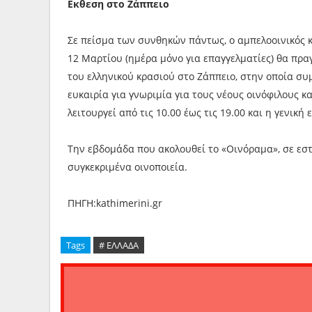
Εκθεση στο Ζάππειο
Σε πείσμα των συνθηκών πάντως, ο αμπελοοινικός 
12 Μαρτίου (ημέρα μόνο για επαγγελματίες) θα πρα
του ελληνικού κρασιού στο Ζάππειο, στην οποία συμ
ευκαιρία για γνωριμία για τους νέους οινόφιλους κ
λειτουργεί από τις 10.00 έως τις 19.00 και η γενική 
Την εβδομάδα που ακολουθεί το «Οινόραμα», σε εστ
συγκεκριμένα οινοποιεία.
ΠΗΓΗ:kathimerini.gr
Tags
# ΕΛΛΑΔΑ