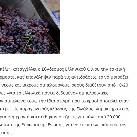
έλι», καταγγέλλει ο Σύνδεσμος Ελληνικού Οίνου την τακτική
μοστεί κατ’ επανάληψιν παρά τις αντιδράσεις, το να μοιράζει
 νέους και μικρούς αμπελουργούς, όσους διαθέτουν από 10-20
λες –για τα ελληνικά πάντα δεδομένα– αμπελοοινικές
ν αμπελώνα τους, την ίδια στιγμή που το κρασί αποτελεί έναν
στρεφείς παραγωγικούς κλάδους της Ελλάδας. Χαρακτηριστικά,
περυσινή χρονιά κατατέθηκαν αιτήσεις για πάνω από 20.000
λαίσιο της Ευρωπαϊκής Ενωσης, για να επεκτείνει κάποιος τον
ευσης.