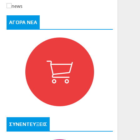
ΑΓΟΡΑ ΝΕΑ
ΣΥΝΕΝΤΕΥΞΕΙΣ