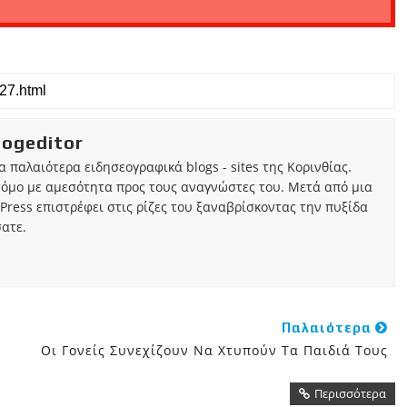
iogeditor
τα παλαιότερα ειδησεογραφικά blogs - sites της Κορινθίας.
τόμο με αμεσότητα προς τους αναγνώστες του. Μετά από μια
Press επιστρέφει στις ρίζες του ξαναβρίσκοντας την πυξίδα
ατε.
Παλαιότερα
Oι Γονείς Συνεχίζουν Να Χτυπούν Τα Παιδιά Τους
Περισσότερα