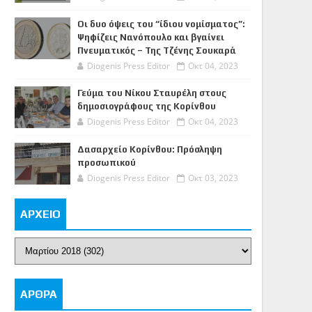
Οι δυο όψεις του “ίδιου νομίσματος”:
Ψηφίζεις Νανόπουλο και βγαίνει
Πνευματικός – Της Τζένης Σουκαρά
Diogenis Press Editor
Οκτ 04, 2023
Γεύμα του Νίκου Σταυρέλη στους
δημοσιογράφους της Κορίνθου
Diogenis Press Editor
Οκτ 04, 2023
Δασαρχείο Κορίνθου: Πρόσληψη
προσωπικού
Diogenis Press Editor
Οκτ 03, 2023
ΑΡΧΕΙΟ
ΑΡΘΡΑ