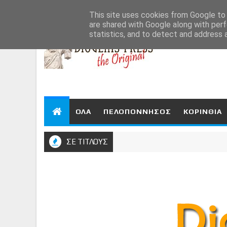
Aug 6, 2026
This site uses cookies from Google to d
are shared with Google along with perf
statistics, and to detect and address 
ΟΛΑ
ΠΕΛΟΠΟΝΝΗΣΟΣ
ΚΟΡΙΝΘΙΑ
ΣΕ ΤΙΤΛΟΥΣ