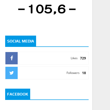
SOCIAL MEDIA
729
Likes
18
Followers
FACEBOOK