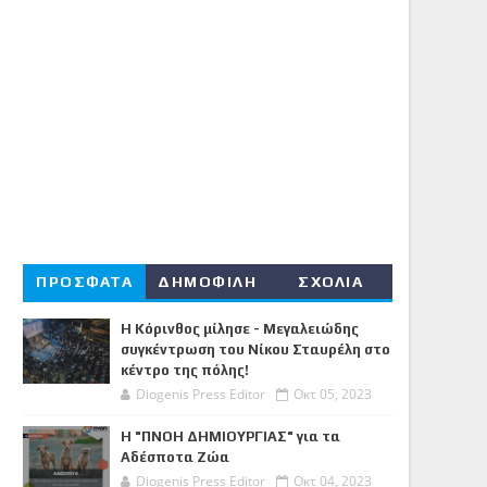
ΠΡΟΣΦΑΤΑ
ΔΗΜΟΦΙΛΗ
ΣΧΟΛΙΑ
Η Κόρινθος μίλησε - Μεγαλειώδης
συγκέντρωση του Νίκου Σταυρέλη στο
κέντρο της πόλης!
Diogenis Press Editor
Οκτ 05, 2023
Η "ΠΝΟΗ ΔΗΜΙΟΥΡΓΙΑΣ" για τα
Αδέσποτα Ζώα
Diogenis Press Editor
Οκτ 04, 2023