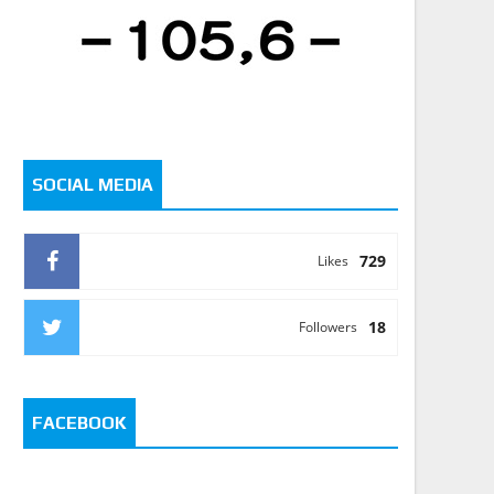
SOCIAL MEDIA
729
Likes
18
Followers
FACEBOOK