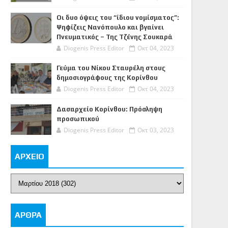
Οι δυο όψεις του “ίδιου νομίσματος”:
Ψηφίζεις Νανόπουλο και βγαίνει
Πνευματικός – Της Τζένης Σουκαρά
Diogenis Press Editor
Οκτ 04, 2023
Γεύμα του Νίκου Σταυρέλη στους
δημοσιογράφους της Κορίνθου
Diogenis Press Editor
Οκτ 04, 2023
Δασαρχείο Κορίνθου: Πρόσληψη
προσωπικού
Diogenis Press Editor
Οκτ 03, 2023
ΑΡΧΕΙΟ
ΑΡΘΡΑ