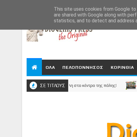
Aug 6, 2026
This site uses cookies from Google to d
are shared with Google along with perf
statistics, and to detect and address 
ΟΛΑ
ΠΕΛΟΠΟΝΝΗΣΟΣ
ΚΟΡΙΝΘΙΑ
κέντρωση του Νίκου Σταυρέλη στο κέντρο της πόλης!
ΣΕ ΤΙΤΛΟΥΣ
ΚΟΡΙΝ