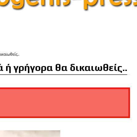
ικαιωθείς..
ά ή γρήγορα θα δικαιωθείς..