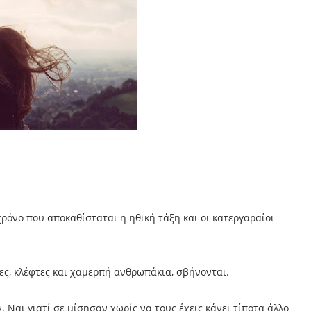
χρόνο που αποκαθίσταται η ηθική τάξη και οι κατεργαραίοι
τες, κλέφτες και χαμερπή ανθρωπάκια, σβήνονται.
. Ναι γιατί σε μίσησαν χωρίς να τους έχεις κάνει τίποτα άλλο