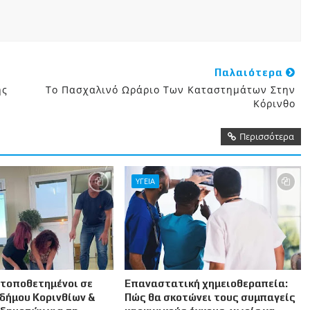
Παλαιότερα
ης
Το Πασχαλινό Ωράριο Των Καταστημάτων Στην
Κόρινθο
Περισσότερα
ΥΓΕΙΑ
 τοποθετημένοι σε
Επαναστατική χημειοθεραπεία:
δήμου Κορινθίων &
Πώς θα σκοτώνει τους συμπαγείς