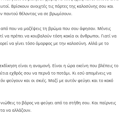
αυτοί. Βρίσκουν ανοιχτές τις πόρτες της καλοσύνης σου και
ν παντού θέλοντας να σε βρωμίσουν.
ις από που να μαζέψεις τη βρώμα που σου άφησαν. Μένεις
τί να πρέπει να κουβαλούν τόση κακία οι άνθρωποι. Γιατί να
πορεί να γίνει τόσο όμορφος με την καλοσύνη. Αλλά με το
εκδίκηση είναι η αναμονή. Είναι η ώρα εκείνη που βλέπεις το
τια εχθρός σου να περνά το ποτάμι. Κι εσύ απομένεις να
τόν φεύγουν και οι σκιές. Μαζί με αυτόν φεύγει και το κακό
ύ νιώθεις το βάρος να φεύγει από τα στήθη σου. Και παίρνεις
ντα να αλλάζουν.