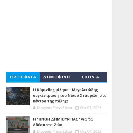
ΠΡΟΣΦΑΤΑ
ΔΗΜΟΦΙΛΗ
ΣΧΟΛΙΑ
Η Κόρινθος μίλησε - Μεγαλειώδης
συγκέντρωση του Νίκου Σταυρέλη στο
κέντρο της πόλης!
Diogenis Press Editor
Οκτ 05, 2023
Η "ΠΝΟΗ ΔΗΜΙΟΥΡΓΙΑΣ" για τα
Αδέσποτα Ζώα
Diogenis Press Editor
Οκτ 04, 2023