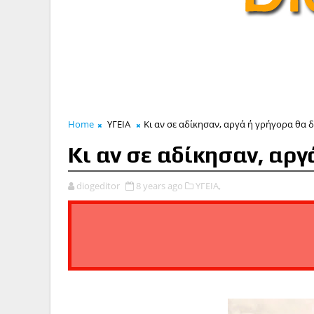
Home
ΥΓΕΙΑ
Κι αν σε αδίκησαν, αργά ή γρήγορα θα δ
Κι αν σε αδίκησαν, αργ
diogeditor
8 years ago
ΥΓΕΙΑ,