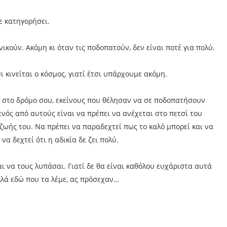
σε κατηγορήσει.
ικούν. Ακόμη κι όταν τις ποδοπατούν, δεν είναι ποτέ για πολύ.
ι κινείται ο κόσμος, γιατί έτσι υπάρχουμε ακόμη.
ν στο δρόμο σου, εκείνους που θέλησαν να σε ποδοπατήσουν
ενός από αυτούς είναι να πρέπει να ανέχεται στο πετσί του
ζωής του. Να πρέπει να παραδεχτεί πως το καλό μπορεί και να
να δεχτεί ότι η αδικία δε ζει πολύ.
αι να τους λυπάσαι. Γιατί δε θα είναι καθόλου ευχάριστα αυτά
λλά εδώ που τα λέμε, ας πρόσεχαν…