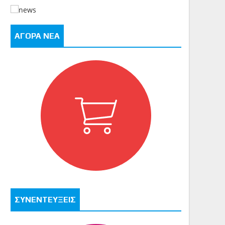
ΑΓΟΡΑ ΝΕΑ
ΣΥΝΕΝΤΕΥΞΕΙΣ