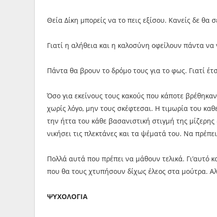
Θεία Δίκη μπορείς να το πεις εξίσου. Κανείς δε θα 
Γιατί η αλήθεια και η καλοσύνη οφείλουν πάντα να ν
Πάντα θα βρουν το δρόμο τους για το φως. Γιατί έτσ
Όσο για εκείνους τους κακούς που κάποτε βρέθηκα
χωρίς λόγο, μην τους σκέφτεσαι. Η τιμωρία του καθ
την ήττα του κάθε βασανιστική στιγμή της μίζερης 
νικήσει τις πλεκτάνες και τα ψέματά του. Να πρέπει 
Πολλά αυτά που πρέπει να μάθουν τελικά. Γι’αυτό κ
που θα τους χτυπήσουν δίχως έλεος στα μούτρα. Α
ΨΥΧΟΛΟΓΙΑ