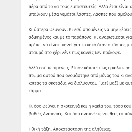
πέρα από το να τους εμπιστευτείς. Αλλά έτσι είναι 
μπαίνουν μέσα γεμάτοι λάσπες. Λάσπες που αμολού
Κι ύστερα φεύγουν. Κι εσύ απομένεις να μην ξέρε
αδικημένος και με το παράπονο. Κι αναρωτιέσαι για
πρέπει να είναι ικανοί για το κακό όταν ο κόσμος μ
σταυρό στο χέρι λένε πως κανείς δεν πρόκοψε.
Αλλά εσύ περιμένεις. Είπαν κάποτε πως η καλύτερη 
πτώμα αυτού που ονομάστηκε από μόνος του κι αναί
κοιτάς τα σκοτάδια να διαλύονται. Γιατί μαζί με αυ
κάρμα.
Κι όσο φεύγει η σκοτεινιά και η κακία του, τόσο εσ
βαθιές Αναπνοές. Και όσο αναπνέεις νιώθεις τα πά
Ηθική τάξη. Αποκατάσταση της αλήθειας.