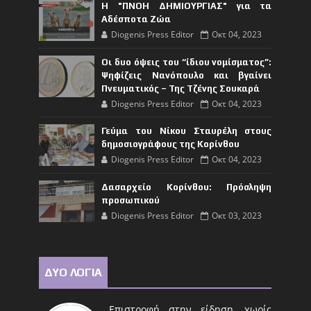
Η "ΠΝΟΗ ΔΗΜΙΟΥΡΓΙΑΣ" για τα
Αδέσποτα Ζώα
Diogenis Press Editor
Οκτ 04, 2023
Οι δυο όψεις του “ίδιου νομίσματος”:
Ψηφίζεις Νανόπουλο και βγαίνει
Πνευματικός – Της Τζένης Σουκαρά
Diogenis Press Editor
Οκτ 04, 2023
Γεύμα του Νίκου Σταυρέλη στους
δημοσιογράφους της Κορίνθου
Diogenis Press Editor
Οκτ 04, 2023
Δασαρχείο Κορίνθου: Πρόσληψη
προσωπικού
Diogenis Press Editor
Οκτ 03, 2023
ΔΥΟ ΛΟΓΙΑ
Επιστροφή στην είδηση, χωρίς