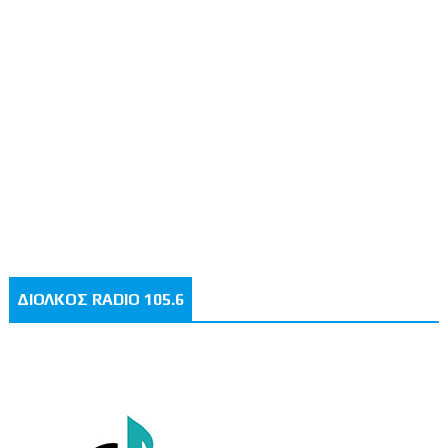
ΔΙΟΛΚΟΣ RADIO 105.6