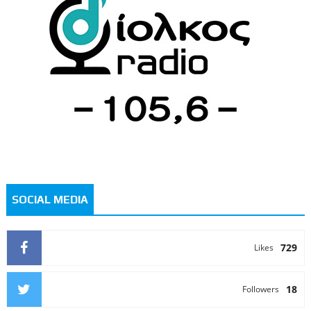
SOCIAL MEDIA
729
Likes
18
Followers