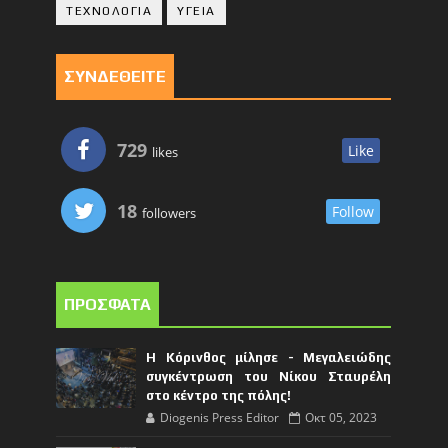
ΤΕΧΝΟΛΟΓΙΑ
ΥΓΕΙΑ
ΣΥΝΔΕΘΕΙΤΕ
729
Like
likes
18
Follow
followers
ΠΡΟΣΦΑΤΑ
Η Κόρινθος μίλησε - Μεγαλειώδης
συγκέντρωση του Νίκου Σταυρέλη
στο κέντρο της πόλης!
Diogenis Press Editor
Οκτ 05, 2023