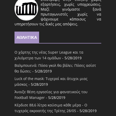
εξαρτήσεις, χωρίς υποχρεώσεις.
Μαζί γινόμαστε ξανά
πρωταγωνιστές χωρίς να
ψάχνουμε κάποιους να
υπηρετήσουν τις δικές μας απόψεις.
ΑΘΛΗΤΙΚΑ
Ο χάρτης της νέας Super League και τα
χιλιόμετρα των 14 ομάδων
- 5/28/2019
Βαλμπουενά: Πόσα γκολ θα βάλει; Πόσες ασίστ
θα δώσει;
- 5/28/2019
Luck of the mask: Τυχεροί και άτυχοι μιας
μάσκας
- 5/28/2019
Άνοιξε θέση εργασίας για φανατικούς του
Football Μanager
- 5/28/2019
Κέρδισε 88,6 λίτρα καύσιμα κάθε μέρα - Ο
τυχερός ακροατής της Τρίτης 28/05
- 5/28/2019