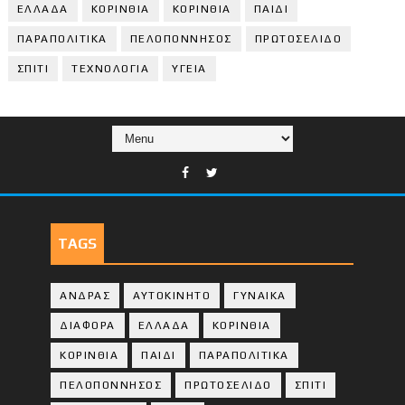
ΕΛΛΑΔΑ
ΚΟΡΙΝΘΙΑ
ΚΟΡΙΝΘΙA
ΠΑΙΔΙ
ΠΑΡΑΠΟΛΙΤΙΚΑ
ΠΕΛΟΠΟΝΝΗΣΟΣ
ΠΡΩΤΟΣΕΛΙΔΟ
ΣΠΙΤΙ
ΤΕΧΝΟΛΟΓΙΑ
ΥΓΕΙΑ
TAGS
ΑΝΔΡΑΣ
ΑΥΤΟΚΙΝΗΤΟ
ΓΥΝΑΙΚΑ
ΔΙΑΦΟΡΑ
ΕΛΛΑΔΑ
ΚΟΡΙΝΘΙΑ
ΚΟΡΙΝΘΙA
ΠΑΙΔΙ
ΠΑΡΑΠΟΛΙΤΙΚΑ
ΠΕΛΟΠΟΝΝΗΣΟΣ
ΠΡΩΤΟΣΕΛΙΔΟ
ΣΠΙΤΙ