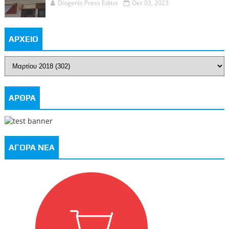
Diogenis Press Editor
Οκτ 03, 2023
ΑΡΧΕΙΟ
ΑΡΘΡΑ
ΑΓΟΡΑ ΝΕΑ