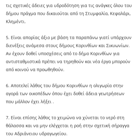
τις σχετικές άδειες για υδροδότηση για τις ανάγκες όλου του
δήμου πράγμα που δικαιούται από τη Στυμφαλία, Κεφαλάρι,
Κλημέντι.
5. Είναι απορίας άξιο με βάση τα παραπάνω γιατί υπάρχουν
διενέξεις ανάμεσα στους δήμους Κορινθίων και Σικυωνίων.
Αν έχουν δοθεί υποσχέσεις από το δήμο Κορινθίων για
αντισταθμιστικά πρέπει να τηρηθούν και νέα έργα μπορούν
από κοινού να προωθηθούν.
6. Αποτελεί λάθος του δήμου Κορινθίων η ολιγωρία στην
αγορά των οικοπέδων όπου έχει δοθεί άδεια γεωτρήσεων
που μάλλον έχει λήξει .
7. Είναι επίσης λάθος το χειμώνα να χύνεται το νερό στη
θάλασσα και να μην ελέγχεται η ροή στην σχετική σήραγγα
του Αδριάνειου υδραγωγείου.