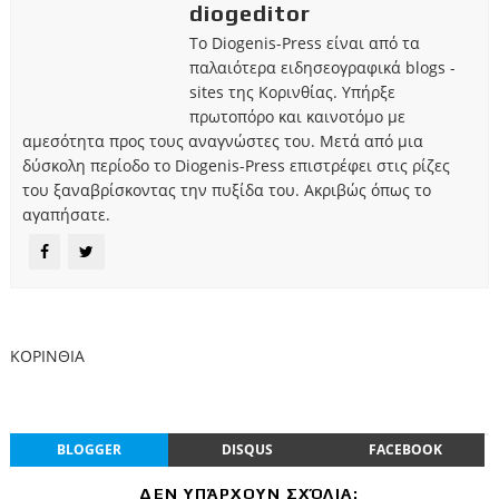
diogeditor
Το Diogenis-Press είναι από τα
παλαιότερα ειδησεογραφικά blogs -
sites της Κορινθίας. Υπήρξε
πρωτοπόρο και καινοτόμο με
αμεσότητα προς τους αναγνώστες του. Μετά από μια
δύσκολη περίοδο το Diogenis-Press επιστρέφει στις ρίζες
του ξαναβρίσκοντας την πυξίδα του. Ακριβώς όπως το
αγαπήσατε.
ΚΟΡΙΝΘΙΑ
BLOGGER
DISQUS
FACEBOOK
ΔΕΝ ΥΠΆΡΧΟΥΝ ΣΧΌΛΙΑ: