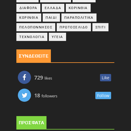
ΔΙΑΦΟΡΑ
ΕΛΛΑΔΑ
ΚΟΡΙΝΘΙΑ
ΚΟΡΙΝΘΙA
ΠΑΙΔΙ
ΠΑΡΑΠΟΛΙΤΙΚΑ
ΠΕΛΟΠΟΝΝΗΣΟΣ
ΠΡΩΤΟΣΕΛΙΔΟ
ΣΠΙΤΙ
ΤΕΧΝΟΛΟΓΙΑ
ΥΓΕΙΑ
ΣΥΝΔΕΘΕΙΤΕ
729
Like
likes
18
Follow
followers
ΠΡΟΣΦΑΤΑ