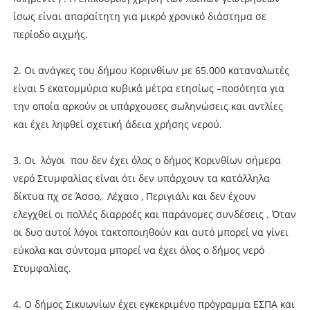
ίσως είναι απαραίτητη για μικρό χρονικό διάστημα σε
περίοδο αιχμής.
2. Οι ανάγκες του δήμου Κορινθίων με 65.000 καταναλωτές
είναι 5 εκατομμύρια κυβικά μέτρα ετησίως –ποσότητα για
την οποία αρκούν οι υπάρχουσες σωληνώσεις και αντλίες
και έχει ληφθεί σχετική άδεια χρήσης νερού.
3. Οι λόγοι που δεν έχει όλος ο δήμος Κορινθίων σήμερα
νερό Στυμφαλίας είναι ότι δεν υπάρχουν τα κατάλληλα
δίκτυα πχ σε Άσσο, Λέχαιο , Περιγιάλι και δεν έχουν
ελεγχθεί οι πολλές διαρροές και παράνομες συνδέσεις . Όταν
οι δυο αυτοί λόγοι τακτοποιηθούν και αυτό μπορεί να γίνει
εύκολα και σύντομα μπορεί να έχει όλος ο δήμος νερό
Στυμφαλίας.
4. Ο δήμος Σικυωνίων έχει εγκεκριμένο πρόγραμμα ΕΣΠΑ και