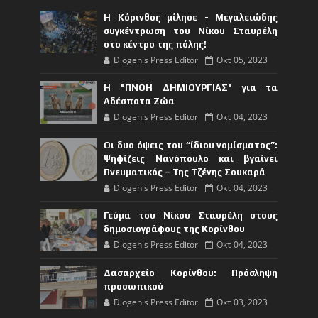
Η Κόρινθος μίλησε - Μεγαλειώδης
συγκέντρωση του Νίκου Σταυρέλη
στο κέντρο της πόλης!
Diogenis Press Editor
Οκτ 05, 2023
Η "ΠΝΟΗ ΔΗΜΙΟΥΡΓΙΑΣ" για τα
Αδέσποτα Ζώα
Diogenis Press Editor
Οκτ 04, 2023
Οι δυο όψεις του “ίδιου νομίσματος”:
Ψηφίζεις Νανόπουλο και βγαίνει
Πνευματικός – Της Τζένης Σουκαρά
Diogenis Press Editor
Οκτ 04, 2023
Γεύμα του Νίκου Σταυρέλη στους
δημοσιογράφους της Κορίνθου
Diogenis Press Editor
Οκτ 04, 2023
Δασαρχείο Κορίνθου: Πρόσληψη
προσωπικού
Diogenis Press Editor
Οκτ 03, 2023