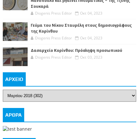
Νανόπουλο και βγαίνει Πνευματικός – Της Τζένης
Σουκαρά
Diogenis Press Editor
Οκτ 04, 2023
Γεύμα του Νίκου Σταυρέλη στους δημοσιογράφους
της Κορίνθου
Diogenis Press Editor
Οκτ 04, 2023
Δασαρχείο Κορίνθου: Πρόσληψη προσωπικού
Diogenis Press Editor
Οκτ 03, 2023
ΑΡΧΕΙΟ
ΑΡΘΡΑ