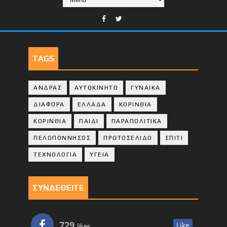
TAGS
ΑΝΔΡΑΣ
ΑΥΤΟΚΙΝΗΤΟ
ΓΥΝΑΙΚΑ
ΔΙΑΦΟΡΑ
ΕΛΛΑΔΑ
ΚΟΡΙΝΘΙΑ
ΚΟΡΙΝΘΙA
ΠΑΙΔΙ
ΠΑΡΑΠΟΛΙΤΙΚΑ
ΠΕΛΟΠΟΝΝΗΣΟΣ
ΠΡΩΤΟΣΕΛΙΔΟ
ΣΠΙΤΙ
ΤΕΧΝΟΛΟΓΙΑ
ΥΓΕΙΑ
ΣΥΝΔΕΘΕΙΤΕ
729
Like
likes