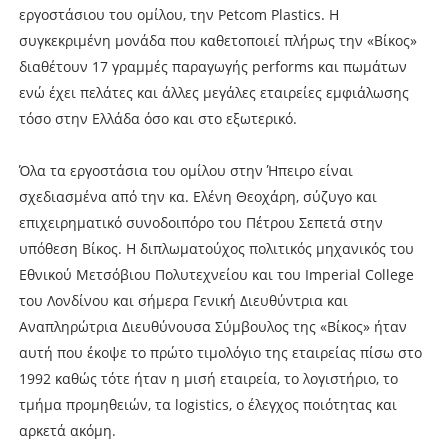
εργοστάσιου του ομίλου, την Petcom Plastics. H
συγκεκριμένη μονάδα που καθετοποιεί πλήρως την «Βίκος»
διαθέτουν 17 γραμμές παραγωγής performs και πωμάτων
ενώ έχει πελάτες και άλλες μεγάλες εταιρείες εμφιάλωσης
τόσο στην Ελλάδα όσο και στο εξωτερικό.
Όλα τα εργοστάσια του ομίλου στην Ήπειρο είναι
σχεδιασμένα από την κα. Ελένη Θεοχάρη, σύζυγο και
επιχειρηματικό συνοδοιπόρο του Πέτρου Σεπετά στην
υπόθεση Βίκος. Η διπλωματούχος πολιτικός μηχανικός του
Εθνικού Μετσόβιου Πολυτεχνείου και του Imperial College
του Λονδίνου και σήμερα Γενική Διευθύντρια και
Αναπληρώτρια Διευθύνουσα Σύμβουλος της «Βίκος» ήταν
αυτή που έκοψε το πρώτο τιμολόγιο της εταιρείας πίσω στο
1992 καθώς τότε ήταν η μισή εταιρεία, το λογιστήριο, το
τμήμα προμηθειών, τα logistics, ο έλεγχος ποιότητας και
αρκετά ακόμη.