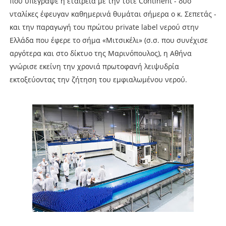
που υπέγραψε η εταιρεία με την τότε Continent - δύο
νταλίκες έφευγαν καθημερινά θυμάται σήμερα ο κ. Σεπετάς -
και την παραγωγή του πρώτου private label νερού στην
Ελλάδα που έφερε το σήμα «Μιτσικέλι» (σ.σ. που συνέχισε
αργότερα και στο δίκτυο της Μαρινόπουλος), η Αθήνα
γνώρισε εκείνη την χρονιά πρωτοφανή λειψυδρία
εκτοξεύοντας την ζήτηση του εμφιαλωμένου νερού.