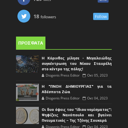
18
Follow
followers
ΠΡΟΣΦΑΤΑ
Η Κόρινθος μίλησε - Μεγαλειώδης
συγκέντρωση του Νίκου Σταυρέλη
στο κέντρο της πόλης!
Diogenis Press Editor
Οκτ 05, 2023
Η "ΠΝΟΗ ΔΗΜΙΟΥΡΓΙΑΣ" για τα
Αδέσποτα Ζώα
Diogenis Press Editor
Οκτ 04, 2023
Οι δυο όψεις του “ίδιου νομίσματος”:
Ψηφίζεις Νανόπουλο και βγαίνει
Πνευματικός – Της Τζένης Σουκαρά
Diogenis Press Editor
Οκτ 04, 2023