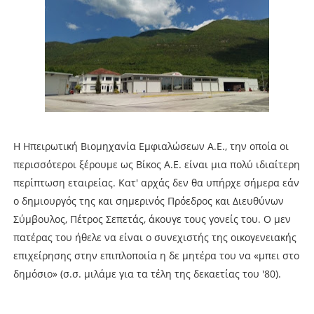
Η Ηπειρωτική Βιομηχανία Εμφιαλώσεων Α.Ε., την οποία οι
περισσότεροι ξέρουμε ως Βίκος Α.Ε. είναι μια πολύ ιδιαίτερη
περίπτωση εταιρείας. Κατ' αρχάς δεν θα υπήρχε σήμερα εάν
ο δημιουργός της και σημερινός Πρόεδρος και Διευθύνων
Σύμβουλος, Πέτρος Σεπετάς, άκουγε τους γονείς του. Ο μεν
πατέρας του ήθελε να είναι ο συνεχιστής της οικογενειακής
επιχείρησης στην επιπλοποιία η δε μητέρα του να «μπει στο
δημόσιο» (σ.σ. μιλάμε για τα τέλη της δεκαετίας του '80).