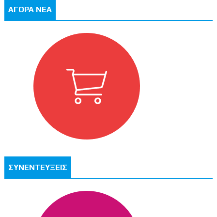
ΑΓΟΡΑ ΝΕΑ
ΣΥΝΕΝΤΕΥΞΕΙΣ