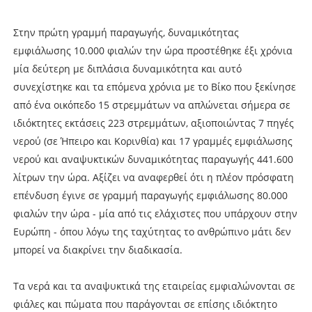
Στην πρώτη γραμμή παραγωγής, δυναμικότητας
εμφιάλωσης 10.000 φιαλών την ώρα προστέθηκε έξι χρόνια
μία δεύτερη με διπλάσια δυναμικότητα και αυτό
συνεχίστηκε και τα επόμενα χρόνια με το Βίκο που ξεκίνησε
από ένα οικόπεδο 15 στρεμμάτων να απλώνεται σήμερα σε
ιδιόκτητες εκτάσεις 223 στρεμμάτων, αξιοποιώντας 7 πηγές
νερού (σε Ήπειρο και Κορινθία) και 17 γραμμές εμφιάλωσης
νερού και αναψυκτικών δυναμικότητας παραγωγής 441.600
λίτρων την ώρα. Αξίζει να αναφερθεί ότι η πλέον πρόσφατη
επένδυση έγινε σε γραμμή παραγωγής εμφιάλωσης 80.000
φιαλών την ώρα - μία από τις ελάχιστες που υπάρχουν στην
Ευρώπη - όπου λόγω της ταχύτητας το ανθρώπινο μάτι δεν
μπορεί να διακρίνει την διαδικασία.
Τα νερά και τα αναψυκτικά της εταιρείας εμφιαλώνονται σε
φιάλες και πώματα που παράγονται σε επίσης ιδιόκτητο