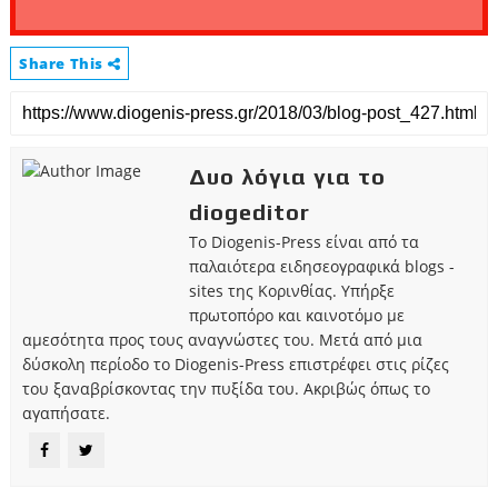
Share This
Δυο λόγια για το
diogeditor
Το Diogenis-Press είναι από τα
παλαιότερα ειδησεογραφικά blogs -
sites της Κορινθίας. Υπήρξε
πρωτοπόρο και καινοτόμο με
αμεσότητα προς τους αναγνώστες του. Μετά από μια
δύσκολη περίοδο το Diogenis-Press επιστρέφει στις ρίζες
του ξαναβρίσκοντας την πυξίδα του. Ακριβώς όπως το
αγαπήσατε.