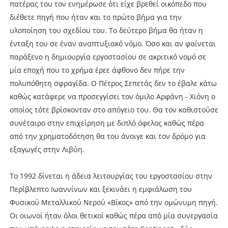
πατέρας του τον ενημέρωσε ότι είχε βρεθεί οικόπεδο που
διέθετε πηγή που ήταν και το πρώτο βήμα για την
υλοποίηση του σχεδίου του. Το δεύτερο βήμα θα ήταν η
ένταξη του σε έναν αναπτυξιακό νόμο. Όσο και αν φαίνεται
παράξενο η δημιουργία εργοστασίου σε ακριτικό νομό σε
μία εποχή που το χρήμα έρεε άφθονο δεν πήρε την
πολυπόθητη σφραγίδα. Ο Πέτρος Σεπετάς δεν το έβαλε κάτω
καθώς κατάφερε να προσεγγίσει τον όμιλο Αρφάνη - Χιόνη ο
οποίος τότε βρίσκονταν στο απόγειο του. Θα τον καθιστούσε
συνέταιρο στην επιχείρηση με διπλό όφελος καθώς πέρα
από την χρηματοδότηση θα του άνοιγε και τον δρόμο για
εξαγωγές στην Λιβύη.
Το 1992 δίνεται η άδεια λειτουργίας του εργοστασίου στην
Περίβλεπτο Ιωαννίνων και ξεκινάει η εμφιάλωση του
Φυσικού Μεταλλικού Νερού «Βίκος» από την ομώνυμη πηγή.
Οι οιωνοί ήταν όλοι θετικοί καθώς πέρα από μία συνεργασία