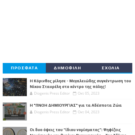
ΠΡΟΣΦΑΤΑ
ΔΗΜΟΦΙΛΗ
ΣΧΟΛΙΑ
Η Κόρινθος μίλησε - Μεγαλειώδης συγκέντρωση του
Νίκου Σταυρέλη στο κέντρο της πόλης!
Diogenis Press Editor
Οκτ 05, 2023
Η "ΠΝΟΗ ΔΗΜΙΟΥΡΓΙΑΣ" για τα Αδέσποτα Ζώα
Diogenis Press Editor
Οκτ 04, 2023
Οι δυο όψεις του “ίδιου νομίσματος”: Ψηφίζεις