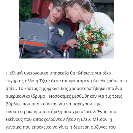
Η εθνική υγειονομική υπηρεσία θα πλήρωνε για οίκο
ευγηρίας αλλά η Τζέιν ήταν αποφασισμένη ότι θα ζούσε στο
σπίτι. Το κόστος της φροντίδας χρηματοδοτήθηκε από ένα
αμερικανικό ίδρυμα. Νοσοκόμες μισθώθηκαν για τις τρεις
βάρδιες που απαιτούνταν για να παρέχουν την
εικοσιτετράωρη υποστήριξη που χρειαζόταν. Ένας από
εκείνους που απασχολούνταν ήταν η Ελειν Μέισον, η
γυναίκα που επρόκειτο να γίνει η δεύτερη σύζυγος του