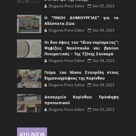
Diogenis Press Editor
Οκτ 05, 2023
Η "ΠΝΟΗ ΔΗΜΙΟΥΡΓΙΑΣ" για τα
Αδέσποτα Ζώα
Diogenis Press Editor
Οκτ 04, 2023
Οι δυο όψεις του “ίδιου νομίσματος”:
Ψηφίζεις Νανόπουλο και βγαίνει
Πνευματικός – Της Τζένης Σουκαρά
Diogenis Press Editor
Οκτ 04, 2023
Γεύμα του Νίκου Σταυρέλη στους
δημοσιογράφους της Κορίνθου
Diogenis Press Editor
Οκτ 04, 2023
Δασαρχείο Κορίνθου: Πρόσληψη
προσωπικού
Diogenis Press Editor
Οκτ 03, 2023
ΔΥΟ ΛΟΓΙΑ