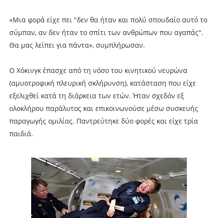
«Μια φορά είχε πει "δεν θα ήταν και πολύ σπουδαίο αυτό το
σύμπαν, αν δεν ήταν το σπίτι των ανθρώπων που αγαπάς".
Θα μας λείπει για πάντα», συμπλήρωσαν.
Ο Χόκινγκ έπασχε από τη νόσο του κινητικού νευρώνα
(αμυοτροφική πλευρική σκλήρυνση), κατάσταση που είχε
εξελιχθεί κατά τη διάρκεια των ετών. Ήταν σχεδόν εξ
ολοκλήρου παράλυτος και επικοινωνούσε μέσω συσκευής
παραγωγής ομιλίας. Παντρεύτηκε δύο φορές και είχε τρία
παιδιά.