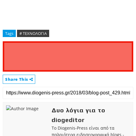
Tags
# ΤΕΧΝΟΛΟΓΙΑ
Share This
Δυο λόγια για το
diogeditor
Το Diogenis-Press είναι από τα
παλαιότερα ειδησεογραφικά blogs -