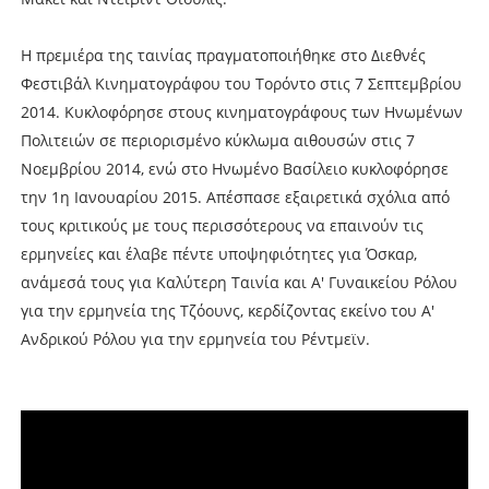
Η πρεμιέρα της ταινίας πραγματοποιήθηκε στο Διεθνές
Φεστιβάλ Κινηματογράφου του Τορόντο στις 7 Σεπτεμβρίου
2014. Κυκλοφόρησε στους κινηματογράφους των Ηνωμένων
Πολιτειών σε περιορισμένο κύκλωμα αιθουσών στις 7
Νοεμβρίου 2014, ενώ στο Ηνωμένο Βασίλειο κυκλοφόρησε
την 1η Ιανουαρίου 2015. Απέσπασε εξαιρετικά σχόλια από
τους κριτικούς με τους περισσότερους να επαινούν τις
ερμηνείες και έλαβε πέντε υποψηφιότητες για Όσκαρ,
ανάμεσά τους για Καλύτερη Ταινία και Α' Γυναικείου Ρόλου
για την ερμηνεία της Τζόουνς, κερδίζοντας εκείνο του Α'
Ανδρικού Ρόλου για την ερμηνεία του Ρέντμεϊν.