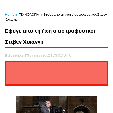
Home
ΤΕΧΝΟΛΟΓΙΑ
Εφυγε από τη ζωή ο αστροφυσικός Στίβεν
Χόκινγκ
Εφυγε από τη ζωή ο αστροφυσικός
Στίβεν Χόκινγκ
diogeditor
8 years ago
ΤΕΧΝΟΛΟΓΙΑ,