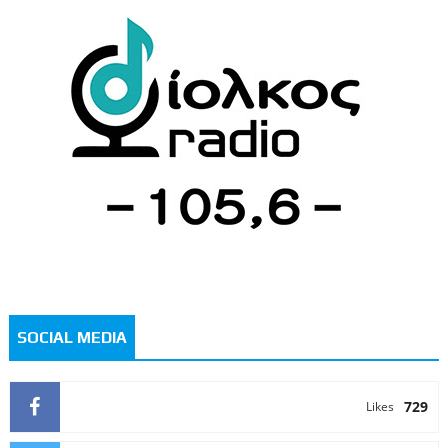
SOCIAL MEDIA
729
Likes