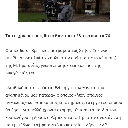
Του είχαν πει πως θα πεθάνει στα 23, εφτασε τα 76
Ο σπουδαίος Βρετανός αστροφυσικός Στίβεν Χόκινγκ
απεβίωσε σε ηλικία 76 ετών στην οικία του, στο Κέμπριτζ
της Μ. Βρετανίας, γνωστοποίησε εκπρόσωπος της
οικογένειάς του.
«Αισθανόμαστε τεράστια θλίψη για τον θάνατο του
αγαπημένου μας πατέρα», ο οποίος «ήταν σπάνιος
άνθρωπος» και «σπουδαίος επιστήμονας, το έργο του οποίου
θα ζήσει για πολλά χρόνια ακόμη», τόνισαν τα παιδιά του
κοσμολόγου, η Λούσι, ο Ρόμπερτ και ο Τιμ, στην ανακοίνωση
που μετέδωσε το βρετανικό πρακτορείο ειδήσεων AP.