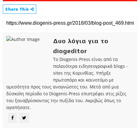
Share This
Δυο λόγια για το
diogeditor
Το Diogenis-Press είναι από τα
παλαιότερα ειδησεογραφικά blogs -
sites της Κορινθίας. Υπήρξε
πρωτοπόρο και καινοτόμο με
αμεσότητα προς τους αναγνώστες του. Μετά από μια
δύσκολη περίοδο το Diogenis-Press επιστρέφει στις ρίζες
του ξαναβρίσκοντας την πυξίδα του. Ακριβώς όπως το
αγαπήσατε.