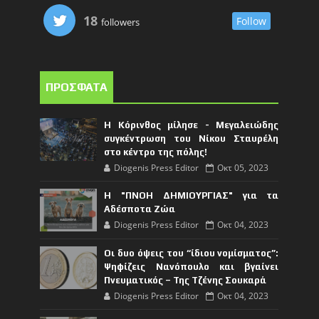
18
Follow
followers
ΠΡΟΣΦΑΤΑ
Η Κόρινθος μίλησε - Μεγαλειώδης
συγκέντρωση του Νίκου Σταυρέλη
στο κέντρο της πόλης!
Diogenis Press Editor
Οκτ 05, 2023
Η "ΠΝΟΗ ΔΗΜΙΟΥΡΓΙΑΣ" για τα
Αδέσποτα Ζώα
Diogenis Press Editor
Οκτ 04, 2023
Οι δυο όψεις του “ίδιου νομίσματος”:
Ψηφίζεις Νανόπουλο και βγαίνει
Πνευματικός – Της Τζένης Σουκαρά
Diogenis Press Editor
Οκτ 04, 2023