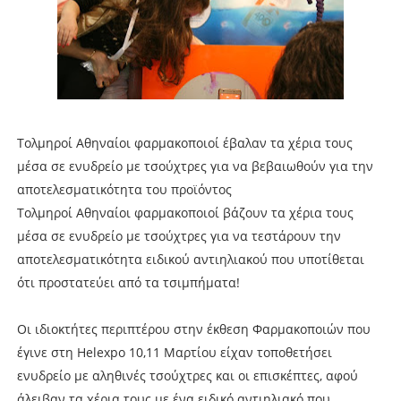
Τολμηροί Αθηναίοι φαρμακοποιοί έβαλαν τα χέρια τους
μέσα σε ενυδρείο με τσούχτρες για να βεβαιωθούν για την
αποτελεσματικότητα του προϊόντος
Τολμηροί Αθηναίοι φαρμακοποιοί βάζουν τα χέρια τους
μέσα σε ενυδρείο με τσούχτρες για να τεστάρουν την
αποτελεσματικότητα ειδικού αντιηλιακού που υποτίθεται
ότι προστατεύει από τα τσιμπήματα!
Οι ιδιοκτήτες περιπτέρου στην έκθεση Φαρμακοποιών που
έγινε στη Helexpo 10,11 Μαρτίου είχαν τοποθετήσει
ενυδρείο με αληθινές τσούχτρες και οι επισκέπτες, αφού
άλειβαν τα χέρια τους με ένα ειδικό αντιηλιακό που