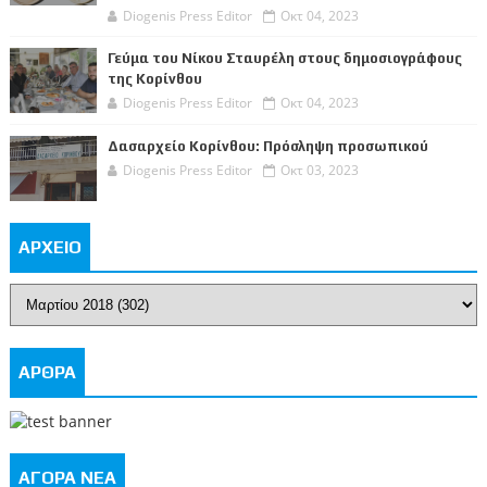
Diogenis Press Editor
Οκτ 04, 2023
Γεύμα του Νίκου Σταυρέλη στους δημοσιογράφους
της Κορίνθου
Diogenis Press Editor
Οκτ 04, 2023
Δασαρχείο Κορίνθου: Πρόσληψη προσωπικού
Diogenis Press Editor
Οκτ 03, 2023
ΑΡΧΕΙΟ
ΑΡΘΡΑ
ΑΓΟΡΑ ΝΕΑ