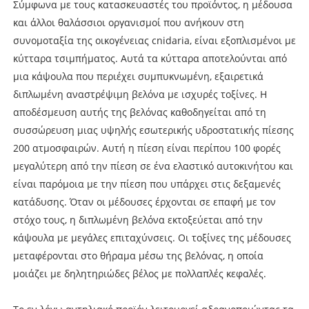
Σύμφωνα με τους κατασκευαστές του προϊόντος, η μέδουσα
και άλλοι θαλάσσιοι οργανισμοί που ανήκουν στη
συνομοταξία της οικογένειας cnidaria, είναι εξοπλισμένοι με
κύτταρα τσιμπήματος. Αυτά τα κύτταρα αποτελούνται από
μια κάψουλα που περιέχει συμπυκνωμένη, εξαιρετικά
διπλωμένη αναστρέψιμη βελόνα με ισχυρές τοξίνες. Η
αποδέσμευση αυτής της βελόνας καθοδηγείται από τη
συσσώρευση μιας υψηλής εσωτερικής υδροστατικής πίεσης
200 ατμοσφαιρών. Αυτή η πίεση είναι περίπου 100 φορές
μεγαλύτερη από την πίεση σε ένα ελαστικό αυτοκινήτου και
είναι παρόμοια με την πίεση που υπάρχει στις δεξαμενές
κατάδυσης. Όταν οι μέδουσες έρχονται σε επαφή με τον
στόχο τους, η διπλωμένη βελόνα εκτοξεύεται από την
κάψουλα με μεγάλες επιταχύνσεις. Οι τοξίνες της μέδουσες
μεταφέρονται στο θήραμα μέσω της βελόνας, η οποία
μοιάζει με δηλητηριώδες βέλος με πολλαπλές κεφαλές.