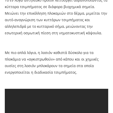
Το εν λόγω αντηλιακό προϊόν λειτουργεί αδρανοποιώντας τα
κύτταρα τσιμπήματος σε διάφορα βιοχημικά σημεία.
Μειώνει την επικόλληση πλοκαμιών στο δέρμα, μιμείται την
αυτό-αναγνώριση των κυττάρων τσιμπήματος και
αλληλεπιδρά με το κυτταρικό σήμα, μειώνοντας την
εσωτερική οσμωτική πίεση στη νηματοκυστική κάψουλα.
Με πιο απλά λόγια, η λοσιόν καθιστά δύσκολο για τα
πλοκάμια να «αγκιστρωθούν» από κάπου και οι χημικές
ουσίες στη λοσιόν μπλοκάρουν τα σημεία στα οποία
ενεργοποιείται η διαδικασία τσιμπήματος.