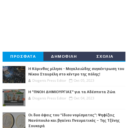
ΠΡΟΣΦΑΤΑ
ΔΗΜΟΦΙΛΗ
ΣΧΟΛΙΑ
Η Κόρινθος μίλησε - Μεγαλειώδης συγκέντρωση του
Νίκου Σταυρέλη στο κέντρο της πόλης!
Diogenis Press Editor
Οκτ 05, 2023
Η "ΠΝΟΗ ΔΗΜΙΟΥΡΓΙΑΣ" για τα Αδέσποτα Ζώα
Diogenis Press Editor
Οκτ 04, 2023
Οι δυο όψεις του “ίδιου νομίσματος”: Ψηφίζεις
Νανόπουλο και βγαίνει Πνευματικός – Της Τζένης
Σουκαρά