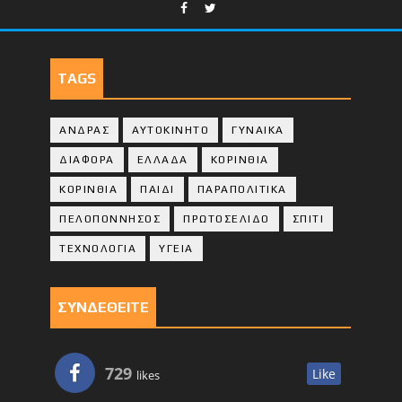
TAGS
ΑΝΔΡΑΣ
ΑΥΤΟΚΙΝΗΤΟ
ΓΥΝΑΙΚΑ
ΔΙΑΦΟΡΑ
ΕΛΛΑΔΑ
ΚΟΡΙΝΘΙΑ
ΚΟΡΙΝΘΙA
ΠΑΙΔΙ
ΠΑΡΑΠΟΛΙΤΙΚΑ
ΠΕΛΟΠΟΝΝΗΣΟΣ
ΠΡΩΤΟΣΕΛΙΔΟ
ΣΠΙΤΙ
ΤΕΧΝΟΛΟΓΙΑ
ΥΓΕΙΑ
ΣΥΝΔΕΘΕΙΤΕ
729
Like
likes