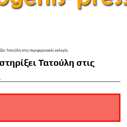
ίξει Τατούλη στις περιφερειακές εκλογές
στηρίξει Τατούλη στις
ς