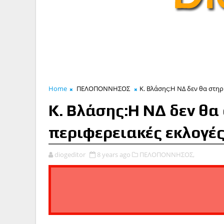
Home
ΠΕΛΟΠΟΝΝΗΣΟΣ
Κ. Βλάσης:Η ΝΔ δεν θα στηρ
Κ. Βλάσης:Η ΝΔ δεν θα 
περιφερειακές εκλογέ
diogeditor
8 years ago
ΠΕΛΟΠΟΝΝΗΣΟΣ,