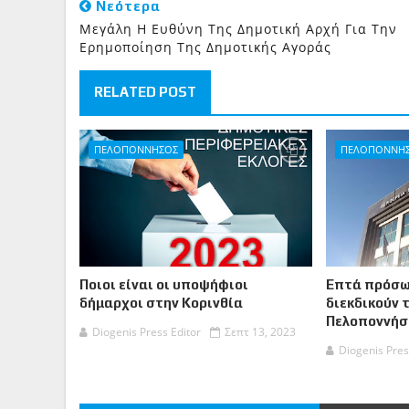
Νεότερα
Μεγάλη Η Ευθύνη Της Δημοτική Αρχή Για Την
Ερημοποίηση Της Δημοτικής Αγοράς
RELATED POST
ΠΕΛΟΠΟΝΝΗΣΟΣ
ΠΕΛΟΠΟΝΝΗ
Ποιοι είναι οι υποψήφιοι
Επτά πρόσω
δήμαρχοι στην Κορινθία
διεκδικούν 
Πελοποννήσ
Diogenis Press Editor
Σεπτ 13, 2023
Diogenis Pres