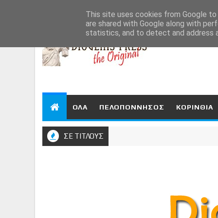
Aug 7, 2026
This site uses cookies from Google to d
are shared with Google along with perf
statistics, and to detect and address 
ΟΛΑ
ΠΕΛΟΠΟΝΝΗΣΟΣ
ΚΟΡΙΝΘΙΑ
ΣΕ ΤΙΤΛΟΥΣ