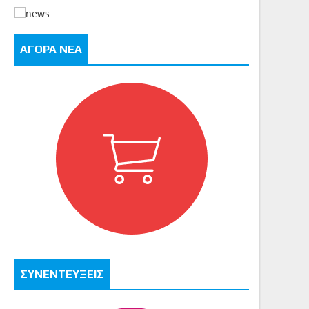
ΑΓΟΡΑ ΝΕΑ
ΣΥΝΕΝΤΕΥΞΕΙΣ