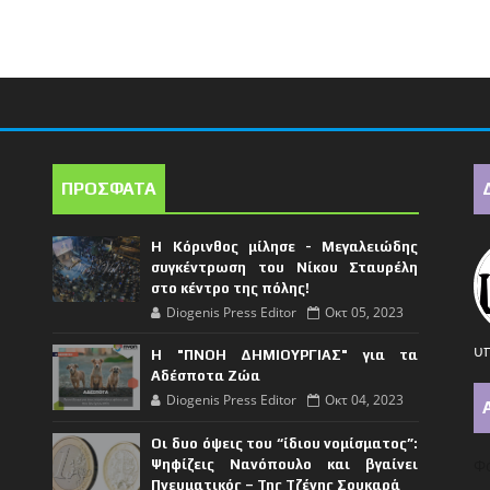
ΠΡΟΣΦΑΤΑ
Η Κόρινθος μίλησε - Μεγαλειώδης
συγκέντρωση του Νίκου Σταυρέλη
στο κέντρο της πόλης!
Diogenis Press Editor
Οκτ 05, 2023
υπ
Η "ΠΝΟΗ ΔΗΜΙΟΥΡΓΙΑΣ" για τα
Αδέσποτα Ζώα
Diogenis Press Editor
Οκτ 04, 2023
Οι δυο όψεις του “ίδιου νομίσματος”:
Φό
Ψηφίζεις Νανόπουλο και βγαίνει
Πνευματικός – Της Τζένης Σουκαρά