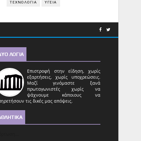
ΤΕΧΝΟΛΟΓΙΑ
ΥΓΕΙΑ
ΔΥΟ ΛΟΓΙΑ
Επιστροφή στην είδηση, χωρίς
εξαρτήσεις, χωρίς υποχρεώσεις.
Μαζί γινόμαστε ξανά
πρωταγωνιστές χωρίς να
ψάχνουμε κάποιους να
ηρετήσουν τις δικές μας απόψεις.
ΑΘΛΗΤΙΚΑ
ρτωση...