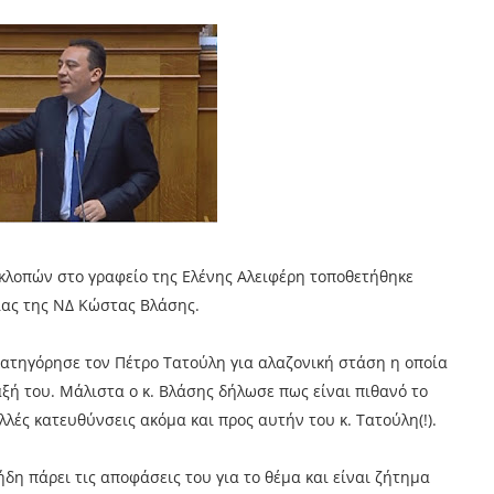
κλοπών στο γραφείο της Ελένης Αλειφέρη τοποθετήθηκε
ας της ΝΔ Κώστας Βλάσης.
κατηγόρησε τον Πέτρο Τατούλη για αλαζονική στάση η οποία
ξή του. Μάλιστα ο κ. Βλάσης δήλωσε πως είναι πιθανό το
λλές κατευθύνσεις ακόμα και προς αυτήν του κ. Τατούλη(!).
ήδη πάρει τις αποφάσεις του για το θέμα και είναι ζήτημα