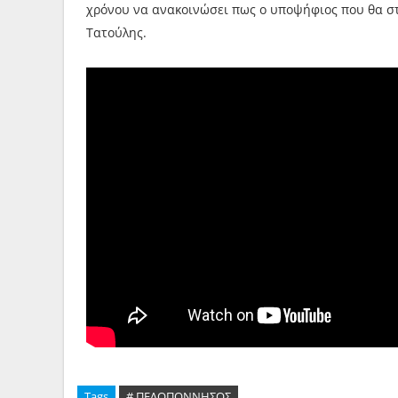
χρόνου να ανακοινώσει πως ο υποψήφιος που θα στηρ
Τατούλης.
Tags
# ΠΕΛΟΠΟΝΝΗΣΟΣ