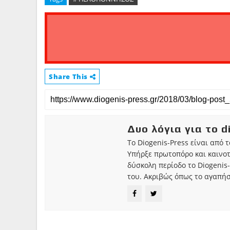
Share This
Δυο λόγια για το d
Το Diogenis-Press είναι από 
Υπήρξε πρωτοπόρο και καινο
δύσκολη περίοδο το Diogenis-
του. Ακριβώς όπως το αγαπήσ