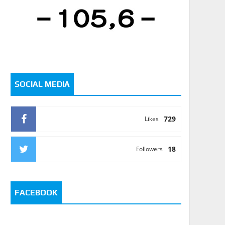
SOCIAL MEDIA
729
Likes
18
Followers
FACEBOOK