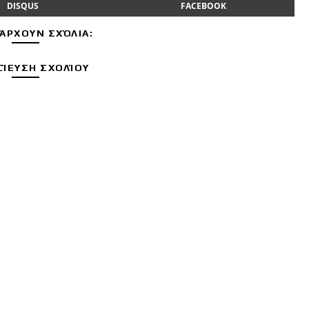
DISQUS
FACEBOOK
ΆΡΧΟΥΝ ΣΧΌΛΙΑ:
ΊΕΥΣΗ ΣΧΟΛΊΟΥ