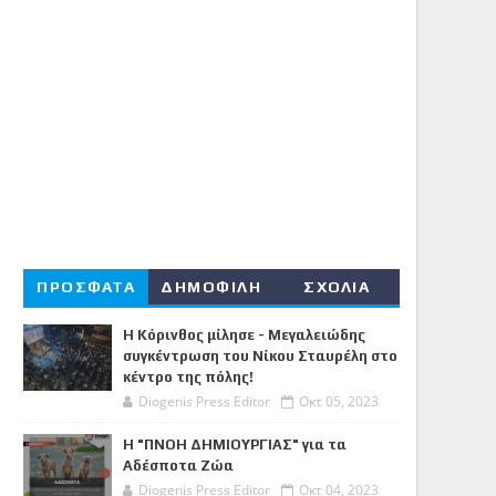
ΠΡΟΣΦΑΤΑ
ΔΗΜΟΦΙΛΗ
ΣΧΟΛΙΑ
Η Κόρινθος μίλησε - Μεγαλειώδης
συγκέντρωση του Νίκου Σταυρέλη στο
κέντρο της πόλης!
Diogenis Press Editor
Οκτ 05, 2023
Η "ΠΝΟΗ ΔΗΜΙΟΥΡΓΙΑΣ" για τα
Αδέσποτα Ζώα
Diogenis Press Editor
Οκτ 04, 2023