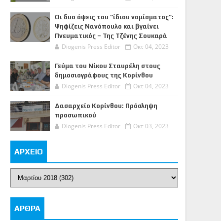
Οι δυο όψεις του “ίδιου νομίσματος”:
Ψηφίζεις Νανόπουλο και βγαίνει
Πνευματικός – Της Τζένης Σουκαρά
Diogenis Press Editor
Οκτ 04, 2023
Γεύμα του Νίκου Σταυρέλη στους
δημοσιογράφους της Κορίνθου
Diogenis Press Editor
Οκτ 04, 2023
Δασαρχείο Κορίνθου: Πρόσληψη
προσωπικού
Diogenis Press Editor
Οκτ 03, 2023
ΑΡΧΕΙΟ
ΑΡΘΡΑ