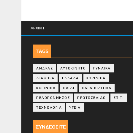
ΑΡΧΙΚΗ
TAGS
ΑΝΔΡΑΣ
ΑΥΤΟΚΙΝΗΤΟ
ΓΥΝΑΙΚΑ
ΔΙΑΦΟΡΑ
ΕΛΛΑΔΑ
ΚΟΡΙΝΘΙΑ
ΚΟΡΙΝΘΙA
ΠΑΙΔΙ
ΠΑΡΑΠΟΛΙΤΙΚΑ
ΠΕΛΟΠΟΝΝΗΣΟΣ
ΠΡΩΤΟΣΕΛΙΔΟ
ΣΠΙΤΙ
ΤΕΧΝΟΛΟΓΙΑ
ΥΓΕΙΑ
ΣΥΝΔΕΘΕΙΤΕ