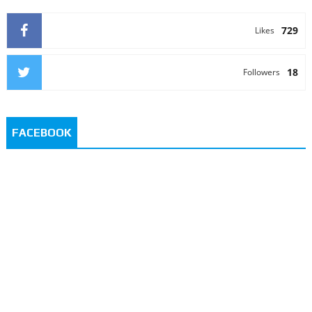
729
Likes
18
Followers
FACEBOOK