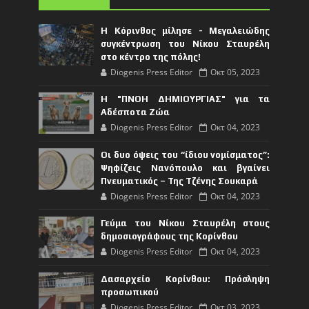
Η Κόρινθος μίλησε - Μεγαλειώδης
συγκέντρωση του Νίκου Σταυρέλη
στο κέντρο της πόλης!
Diogenis Press Editor
Οκτ 05, 2023
Η "ΠΝΟΗ ΔΗΜΙΟΥΡΓΙΑΣ" για τα
Αδέσποτα Ζώα
Diogenis Press Editor
Οκτ 04, 2023
Οι δυο όψεις του “ίδιου νομίσματος”:
Ψηφίζεις Νανόπουλο και βγαίνει
Πνευματικός – Της Τζένης Σουκαρά
Diogenis Press Editor
Οκτ 04, 2023
Γεύμα του Νίκου Σταυρέλη στους
δημοσιογράφους της Κορίνθου
Diogenis Press Editor
Οκτ 04, 2023
Δασαρχείο Κορίνθου: Πρόσληψη
προσωπικού
Diogenis Press Editor
Οκτ 03, 2023