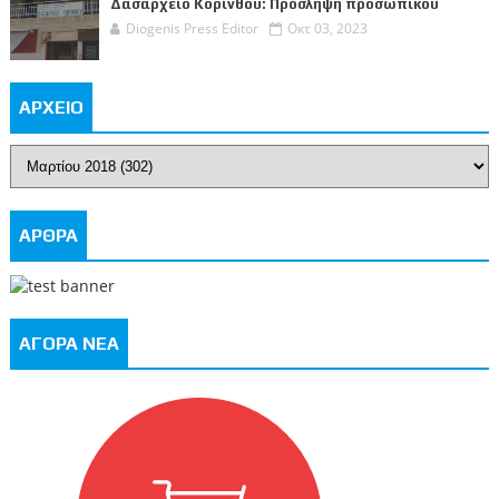
Δασαρχείο Κορίνθου: Πρόσληψη προσωπικού
Diogenis Press Editor
Οκτ 03, 2023
ΑΡΧΕΙΟ
ΑΡΘΡΑ
ΑΓΟΡΑ ΝΕΑ