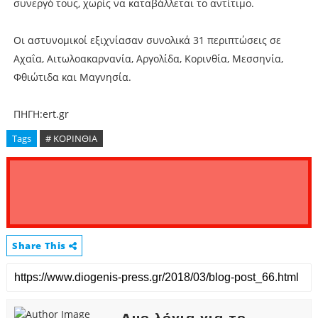
συνεργό τους, χωρίς να καταβάλλεται το αντίτιμο.
Οι αστυνομικοί εξιχνίασαν συνολικά 31 περιπτώσεις σε
Αχαΐα, Αιτωλοακαρνανία, Αργολίδα, Κορινθία, Μεσσηνία,
Φθιώτιδα και Μαγνησία.
ΠΗΓΗ:ert.gr
Tags
# ΚΟΡΙΝΘΙΑ
Share This
Δυο λόγια για το