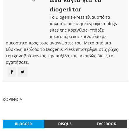
diogeditor
Το Diogenis-Press είναι από τα
παλαιότερα ειδησεογραφικά blogs -
sites της Κορινθίας. Υπήρξε
πρωτοπόρο και καινοτόμο με
αμεσότητα προς τους αναγνώστες του. Μετά από μια
δύσκολη περίοδο το Diogenis-Press επιστρέφει στις ρίζες
του ξαναβρίσκοντας την πυξίδα του. Ακριβώς όπως το
αγαπήσατε.
ΚΟΡΙΝΘΙΑ
BLOGGER
DISQUS
FACEBOOK