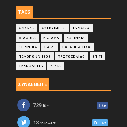
TAGS
ΑΝΔΡΑΣ
ΑΥΤΟΚΙΝΗΤΟ
ΓΥΝΑΙΚΑ
ΔΙΑΦΟΡΑ
ΕΛΛΑΔΑ
ΚΟΡΙΝΘΙΑ
ΚΟΡΙΝΘΙA
ΠΑΙΔΙ
ΠΑΡΑΠΟΛΙΤΙΚΑ
ΠΕΛΟΠΟΝΝΗΣΟΣ
ΠΡΩΤΟΣΕΛΙΔΟ
ΣΠΙΤΙ
ΤΕΧΝΟΛΟΓΙΑ
ΥΓΕΙΑ
ΣΥΝΔΕΘΕΙΤΕ
729
Like
likes
18
Follow
followers