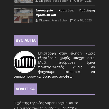
Diogenis Press Editor
Οκτ 04, 2023
Δασαρχείο Κορίνθου: Πρόσληψη
προσωπικού
Diogenis Press Editor
Οκτ 03, 2023
ΔΥΟ ΛΟΓΙΑ
Επιστροφή στην είδηση, χωρίς
εξαρτήσεις, χωρίς υποχρεώσεις.
Μαζί γινόμαστε ξανά
πρωταγωνιστές χωρίς να
ψάχνουμε κάποιους να
υπηρετήσουν τις δικές μας απόψεις.
ΑΘΛΗΤΙΚΑ
Ο χάρτης της νέας Super League και τα
χιλιόμετρα των 14 ομάδων
- 5/28/2019