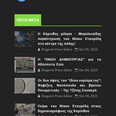
ΠΡΟΣΦΑΤΑ
Η Κόρινθος μίλησε - Μεγαλειώδης
συγκέντρωση του Νίκου Σταυρέλη
στο κέντρο της πόλης!
Diogenis Press Editor
Οκτ 05, 2023
Η "ΠΝΟΗ ΔΗΜΙΟΥΡΓΙΑΣ" για τα
Αδέσποτα Ζώα
Diogenis Press Editor
Οκτ 04, 2023
Οι δυο όψεις του “ίδιου νομίσματος”:
Ψηφίζεις Νανόπουλο και βγαίνει
Πνευματικός – Της Τζένης Σουκαρά
Diogenis Press Editor
Οκτ 04, 2023
Γεύμα του Νίκου Σταυρέλη στους
δημοσιογράφους της Κορίνθου