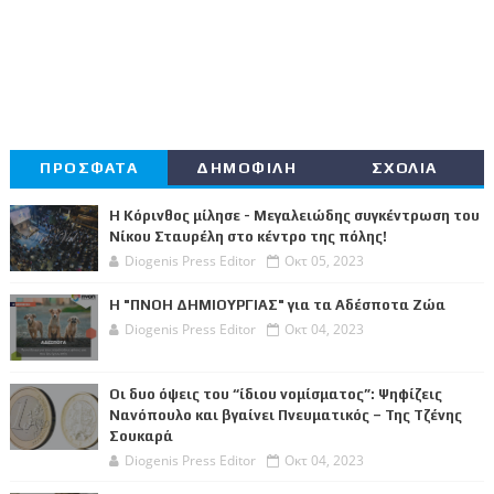
ΠΡΟΣΦΑΤΑ
ΔΗΜΟΦΙΛΗ
ΣΧΟΛΙΑ
Η Κόρινθος μίλησε - Μεγαλειώδης συγκέντρωση του
Νίκου Σταυρέλη στο κέντρο της πόλης!
Diogenis Press Editor
Οκτ 05, 2023
Η "ΠΝΟΗ ΔΗΜΙΟΥΡΓΙΑΣ" για τα Αδέσποτα Ζώα
Diogenis Press Editor
Οκτ 04, 2023
Οι δυο όψεις του “ίδιου νομίσματος”: Ψηφίζεις
Νανόπουλο και βγαίνει Πνευματικός – Της Τζένης
Σουκαρά
Diogenis Press Editor
Οκτ 04, 2023