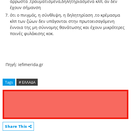
άρρωστα ,τραυματισμένα,δηλητηριασμένα κλπ, αν δεν
έχουν σήμανση
ότι ο πνιγμός, η σύνθλιψη, η δηλητηρίαση ,το κρέμασμα
κλπ των ζώων δεν υπάγονται στην πρωτοεισαγόμενη
έννοια της μη σύννομης θανάτωσης και έχουν μικρότερες
ποινές φυλάκισης κοκ.
Πηγή: iefimerida.gr
Tags
# ΕΛΛΑΔΑ
Share This