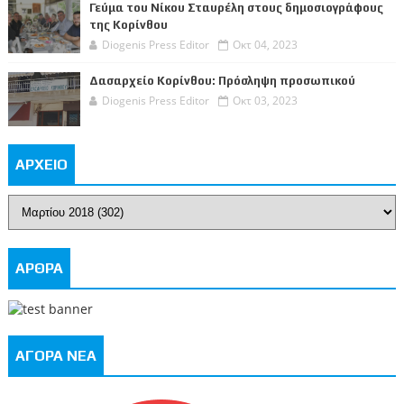
Γεύμα του Νίκου Σταυρέλη στους δημοσιογράφους
της Κορίνθου
Diogenis Press Editor
Οκτ 04, 2023
Δασαρχείο Κορίνθου: Πρόσληψη προσωπικού
Diogenis Press Editor
Οκτ 03, 2023
ΑΡΧΕΙΟ
ΑΡΘΡΑ
ΑΓΟΡΑ ΝΕΑ