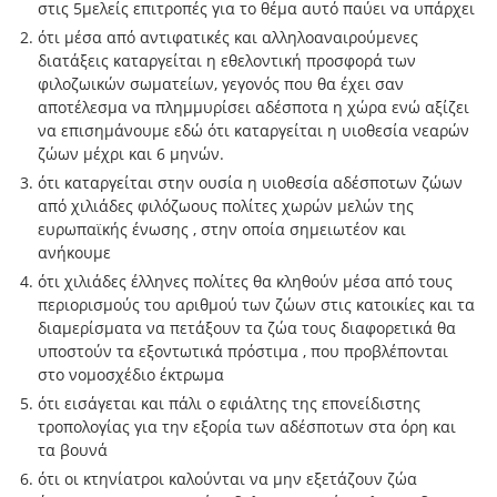
στις 5μελείς επιτροπές για το θέμα αυτό παύει να υπάρχει
ότι μέσα από αντιφατικές και αλληλοαναιρούμενες
διατάξεις καταργείται η εθελοντική προσφορά των
φιλοζωικών σωματείων, γεγονός που θα έχει σαν
αποτέλεσμα να πλημμυρίσει αδέσποτα η χώρα ενώ αξίζει
να επισημάνουμε εδώ ότι καταργείται η υιοθεσία νεαρών
ζώων μέχρι και 6 μηνών.
ότι καταργείται στην ουσία η υιοθεσία αδέσποτων ζώων
από χιλιάδες φιλόζωους πολίτες χωρών μελών της
ευρωπαϊκής ένωσης , στην οποία σημειωτέον και
ανήκουμε
ότι χιλιάδες έλληνες πολίτες θα κληθούν μέσα από τους
περιορισμούς του αριθμού των ζώων στις κατοικίες και τα
διαμερίσματα να πετάξουν τα ζώα τους διαφορετικά θα
υποστούν τα εξοντωτικά πρόστιμα , που προβλέπονται
στο νομοσχέδιο έκτρωμα
ότι εισάγεται και πάλι ο εφιάλτης της επονείδιστης
τροπολογίας για την εξορία των αδέσποτων στα όρη και
τα βουνά
ότι οι κτηνίατροι καλούνται να μην εξετάζουν ζώα