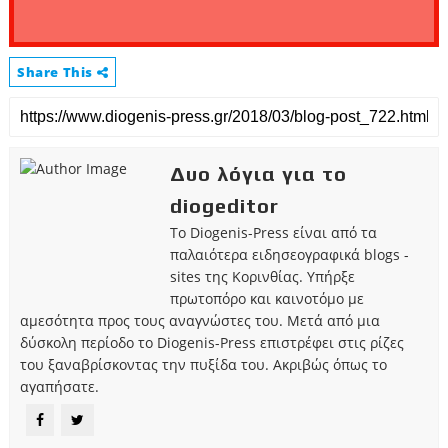
Share This
Δυο λόγια για το
diogeditor
Το Diogenis-Press είναι από τα
παλαιότερα ειδησεογραφικά blogs -
sites της Κορινθίας. Υπήρξε
πρωτοπόρο και καινοτόμο με
αμεσότητα προς τους αναγνώστες του. Μετά από μια
δύσκολη περίοδο το Diogenis-Press επιστρέφει στις ρίζες
του ξαναβρίσκοντας την πυξίδα του. Ακριβώς όπως το
αγαπήσατε.