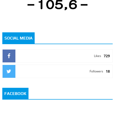
SOCIAL MEDIA
729
Likes
18
Followers
FACEBOOK