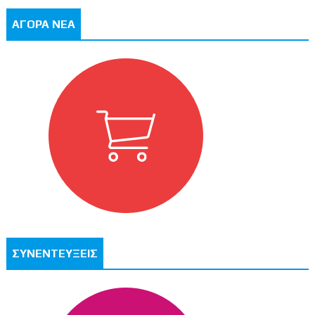
ΑΓΟΡΑ ΝΕΑ
ΣΥΝΕΝΤΕΥΞΕΙΣ