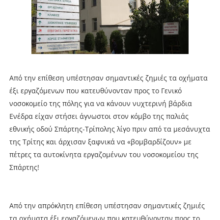
Από την επίθεση υπέστησαν σημαντικές ζημιές τα οχήματα
έξι εργαζόμενων που κατευθύνονταν προς το Γενικό
νοσοκομείο της πόλης για να κάνουν νυχτερινή βάρδια
Ενέδρα είχαν στήσει άγνωστοι στον κόμβο της παλιάς
εθνικής οδού Σπάρτης-Τρίπολης λίγο πριν από τα μεσάνυχτα
της Τρίτης και άρχισαν ξαφνικά να «βομβαρδίζουν» με
πέτρες τα αυτοκίνητα εργαζομένων του νοσοκομείου της
Σπάρτης!
Από την απρόκλητη επίθεση υπέστησαν σημαντικές ζημιές
τα οχήματα έξι εργαζόμενων που κατευθύνονταν προς το