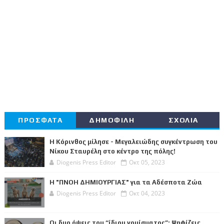
ΠΡΟΣΦΑΤΑ
ΔΗΜΟΦΙΛΗ
ΣΧΟΛΙΑ
Η Κόρινθος μίλησε - Μεγαλειώδης συγκέντρωση του
Νίκου Σταυρέλη στο κέντρο της πόλης!
Diogenis Press Editor
Οκτ 05, 2023
Η "ΠΝΟΗ ΔΗΜΙΟΥΡΓΙΑΣ" για τα Αδέσποτα Ζώα
Diogenis Press Editor
Οκτ 04, 2023
Οι δυο όψεις του “ίδιου νομίσματος”: Ψηφίζεις