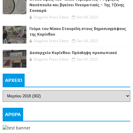
Νανόπουλο και βγαίνει Πνευματικός – Της Τζένης
Σουκαρά
Diogenis Press Editor
Οκτ 04, 2023
Γεύμα του Νίκου Σταυρέλη στους δημοσιογράφους
της Κορίνθου
Diogenis Press Editor
Οκτ 04, 2023
Δασαρχείο Κορίνθου: Πρόσληψη προσωπικού
Diogenis Press Editor
Οκτ 03, 2023
ΑΡΧΕΙΟ
ΑΡΘΡΑ