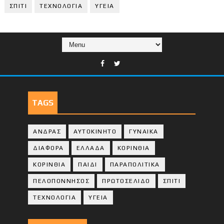
ΣΠΙΤΙ
ΤΕΧΝΟΛΟΓΙΑ
ΥΓΕΙΑ
TAGS
ΑΝΔΡΑΣ
ΑΥΤΟΚΙΝΗΤΟ
ΓΥΝΑΙΚΑ
ΔΙΑΦΟΡΑ
ΕΛΛΑΔΑ
ΚΟΡΙΝΘΙΑ
ΚΟΡΙΝΘΙA
ΠΑΙΔΙ
ΠΑΡΑΠΟΛΙΤΙΚΑ
ΠΕΛΟΠΟΝΝΗΣΟΣ
ΠΡΩΤΟΣΕΛΙΔΟ
ΣΠΙΤΙ
ΤΕΧΝΟΛΟΓΙΑ
ΥΓΕΙΑ