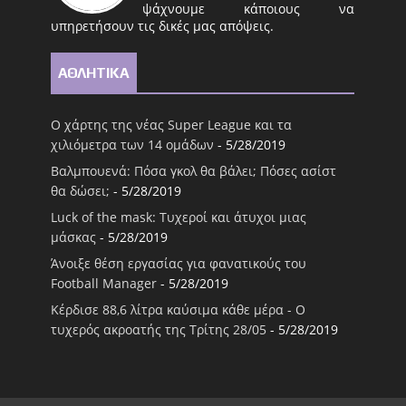
ψάχνουμε κάποιους να
υπηρετήσουν τις δικές μας απόψεις.
ΑΘΛΗΤΙΚΑ
Ο χάρτης της νέας Super League και τα
χιλιόμετρα των 14 ομάδων
- 5/28/2019
Βαλμπουενά: Πόσα γκολ θα βάλει; Πόσες ασίστ
θα δώσει;
- 5/28/2019
Luck of the mask: Τυχεροί και άτυχοι μιας
μάσκας
- 5/28/2019
Άνοιξε θέση εργασίας για φανατικούς του
Football Μanager
- 5/28/2019
Κέρδισε 88,6 λίτρα καύσιμα κάθε μέρα - Ο
τυχερός ακροατής της Τρίτης 28/05
- 5/28/2019