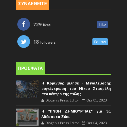
ΣΥΝΔΕΘΕΙΤΕ
729
Like
likes
18
Follow
followers
ΠΡΟΣΦΑΤΑ
Η Κόρινθος μίλησε - Μεγαλειώδης
συγκέντρωση του Νίκου Σταυρέλη
στο κέντρο της πόλης!
Diogenis Press Editor
Οκτ 05, 2023
Η "ΠΝΟΗ ΔΗΜΙΟΥΡΓΙΑΣ" για τα
Αδέσποτα Ζώα
Diogenis Press Editor
Οκτ 04, 2023