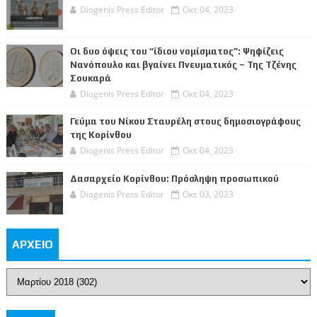
Diogenis Press Editor
Οκτ 04, 2023
Οι δυο όψεις του “ίδιου νομίσματος”: Ψηφίζεις
Νανόπουλο και βγαίνει Πνευματικός – Της Τζένης
Σουκαρά
Diogenis Press Editor
Οκτ 04, 2023
Γεύμα του Νίκου Σταυρέλη στους δημοσιογράφους
της Κορίνθου
Diogenis Press Editor
Οκτ 04, 2023
Δασαρχείο Κορίνθου: Πρόσληψη προσωπικού
Diogenis Press Editor
Οκτ 03, 2023
ΑΡΧΕΙΟ