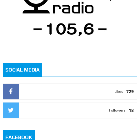
SOCIAL MEDIA
729
Likes
18
Followers
FACEBOOK