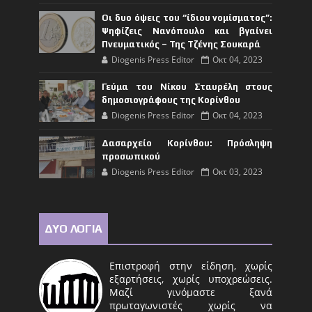
Οι δυο όψεις του “ίδιου νομίσματος”:
Ψηφίζεις Νανόπουλο και βγαίνει
Πνευματικός – Της Τζένης Σουκαρά
Diogenis Press Editor
Οκτ 04, 2023
Γεύμα του Νίκου Σταυρέλη στους
δημοσιογράφους της Κορίνθου
Diogenis Press Editor
Οκτ 04, 2023
Δασαρχείο Κορίνθου: Πρόσληψη
προσωπικού
Diogenis Press Editor
Οκτ 03, 2023
ΔΥΟ ΛΟΓΙΑ
Επιστροφή στην είδηση, χωρίς
εξαρτήσεις, χωρίς υποχρεώσεις.
Μαζί γινόμαστε ξανά
πρωταγωνιστές χωρίς να