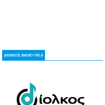
ΔΙΟΛΚΟΣ RADIO 105.6