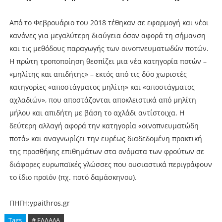
Από το Φεβρουάριο του 2018 τέθηκαν σε εφαρμογή και νέοι
κανόνες για μεγαλύτερη διαύγεια όσον αφορά τη σήμανση
και τις μεθόδους παραγωγής των οινοπνευματωδών ποτών.
Η πρώτη τροποποίηση θεσπίζει μια νέα κατηγορία ποτών –
«μηλίτης και απιδήτης» – εκτός από τις δύο χωριστές
κατηγορίες «αποστάγματος μηλίτη» και «αποστάγματος
αχλαδιών», που αποστάζονται αποκλειστικά από μηλίτη
μήλου και απιδήτη με βάση το αχλάδι αντίστοιχα. Η
δεύτερη αλλαγή αφορά την κατηγορία «οινοπνευματώδη
ποτά» και αναγνωρίζει την ευρέως διαδεδομένη πρακτική
της προσθήκης επιθημάτων στα ονόματα των φρούτων σε
διάφορες ευρωπαϊκές γλώσσες που ουσιαστικά περιγράφουν
το ίδιο προϊόν (πχ. ποτό δαμάσκηνου).
ΠΗΓΗ:ypaithros.gr
Tags
# ΕΛΛΑΔΑ