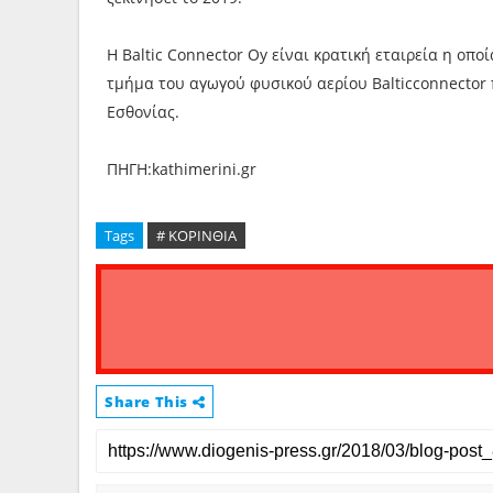
Η Baltic Connector Oy είναι κρατική εταιρεία η οπο
τμήμα του αγωγού φυσικού αερίου Balticconnector 
Εσθονίας.
ΠΗΓΗ:kathimerini.gr
Tags
# ΚΟΡΙΝΘΙΑ
Share This