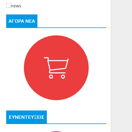
ΑΓΟΡΑ ΝΕΑ
ΣΥΝΕΝΤΕΥΞΕΙΣ