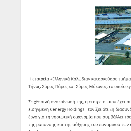
Η εταιρεία «Ελληνικά Καλώδια» κατασκεύασε τμήμα
Τήνος, Σύρος-Πάρος και Σύρος-Μύκονος, το οποίο 
Σε χθεσινή ανακοίνωσή της, η εταιρεία –που έχει 
εισηγμένη Cenergy Holdings– τονίζει ότι «η διασύ
έργο για τη νησιωτική οικονομία που συμβάλλει τό
της ρύπανσης και της αύξησης του δυναμικού των 