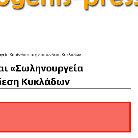
ργεία Κορίνθου» στη διασύνδεση Κυκλάδων
αι «Σωληνουργεία
δεση Κυκλάδων