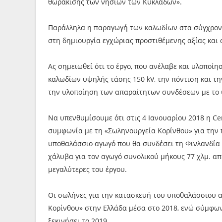
θωράκισης των νησιών των Κυκλάδων».
Παράλληλα η παραγωγή των καλωδίων στα σύγχρονα
στη δημιουργία εγχώριας προστιθέμενης αξίας και
Ας σημειωθεί ότι το έργο, που ανέλαβε και υλοποί
καλωδίων υψηλής τάσης 150 kV, την πόντιση και τ
την υλοποίηση των απαραίτητων συνδέσεων με το 
Να υπενθυμίσουμε ότι στις 4 Ιανουαρίου 2018 η Cen
συμφωνία με τη «Σωληνουργεία Κορίνθου» για την
υποθαλάσσιο αγωγό που θα συνδέσει τη Φινλανδία 
χάλυβα για τον αγωγό συνολικού μήκους 77 χλμ. από
μεγαλύτερες του έργου.
Οι σωλήνες για την κατασκευή του υποθαλάσσιου 
Κορίνθου» στην Ελλάδα μέσα στο 2018, ενώ σύμφω
ξεκινήσει το 2019.