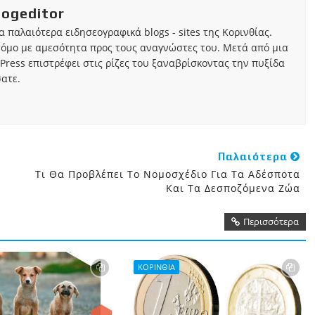
iogeditor
τα παλαιότερα ειδησεογραφικά blogs - sites της Κορινθίας.
τόμο με αμεσότητα προς τους αναγνώστες του. Μετά από μια
Press επιστρέφει στις ρίζες του ξαναβρίσκοντας την πυξίδα
ατε.
Παλαιότερα
Τι Θα Προβλέπει Το Νομοσχέδιο Για Τα Αδέσποτα
Και Τα Δεσποζόμενα Ζώα
Περισσότερα
ΚΟΡΙΝΘΙΑ