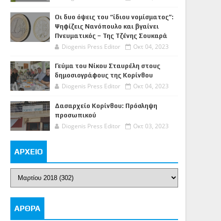
Οι δυο όψεις του “ίδιου νομίσματος”:
Ψηφίζεις Νανόπουλο και βγαίνει
Πνευματικός – Της Τζένης Σουκαρά
Diogenis Press Editor
Οκτ 04, 2023
Γεύμα του Νίκου Σταυρέλη στους
δημοσιογράφους της Κορίνθου
Diogenis Press Editor
Οκτ 04, 2023
Δασαρχείο Κορίνθου: Πρόσληψη
προσωπικού
Diogenis Press Editor
Οκτ 03, 2023
ΑΡΧΕΙΟ
ΑΡΘΡΑ