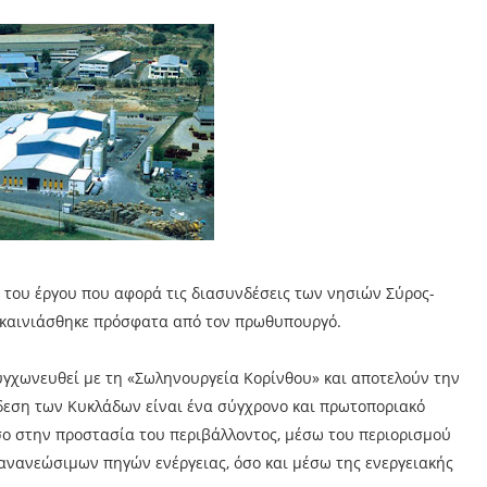
 του έργου που αφορά τις διασυνδέσεις των νησιών Σύρος-
εγκαινιάσθηκε πρόσφατα από τον πρωθυπουργό.
συγχωνευθεί με τη «Σωληνουργεία Κορίνθου» και αποτελούν την
νδεση των Κυκλάδων είναι ένα σύγχρονο και πρωτοποριακό
σο στην προστασία του περιβάλλοντος, μέσω του περιορισμού
ανανεώσιμων πηγών ενέργειας, όσο και μέσω της ενεργειακής