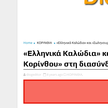
Home
ΚΟΡΙΝΘΙΑ
«Ελληνικά Καλώδια» και «Σωληνου
«Ελληνικά Καλώδια» κ
Κορίνθου» στη διασύν
diogeditor
8 years ago
ΚΟΡΙΝΘΙΑ,