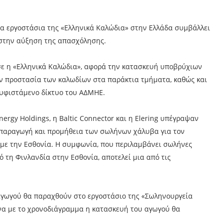
 εργοστάσια της «Ελληνικά Καλώδια» στην Ελλάδα συμβάλλει
 στην αύξηση της απασχόλησης.
ησε η «Ελληνικά Καλώδια», αφορά την κατασκευή υποβρύχιων
ην προστασία των καλωδίων στα παράκτια τμήματα, καθώς και
υφιστάμενο δίκτυο του ΑΔΜΗΕ.
ergy Holdings, η Baltic Connector και η Elering υπέγραψαν
 παραγωγή και προμήθεια των σωλήνων χάλυβα για τον
με την Εσθονία. Η συμφωνία, που περιλαμβάνει σωλήνες
 τη Φινλανδία στην Εσθονία, αποτελεί μια από τις
αγωγού θα παραχθούν στο εργοστάσιο της «Σωληνουργεία
να με το χρονοδιάγραμμα η κατασκευή του αγωγού θα