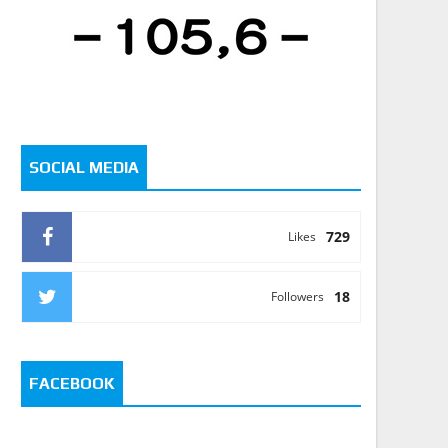
SOCIAL MEDIA
729
Likes
18
Followers
FACEBOOK