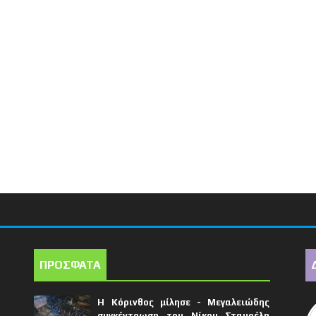
ΠΡΟΣΦΑΤΑ
Η Κόρινθος μίλησε - Μεγαλειώδης
συγκέντρωση του Νίκου Σταυρέλη