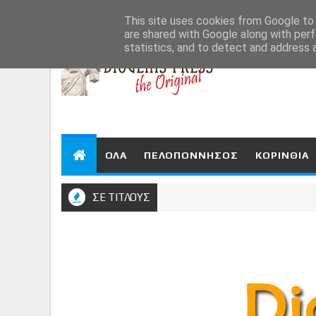
Aug 6, 2026
This site uses cookies from Google to d
are shared with Google along with perf
statistics, and to detect and address 
ΟΛΑ
ΠΕΛΟΠΟΝΝΗΣΟΣ
ΚΟΡΙΝΘΙΑ
ΣΕ ΤΙΤΛΟΥΣ