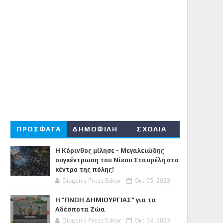
ΠΡΟΣΦΑΤΑ
ΔΗΜΟΦΙΛΗ
ΣΧΟΛΙΑ
Η Κόρινθος μίλησε - Μεγαλειώδης
συγκέντρωση του Νίκου Σταυρέλη στο
κέντρο της πόλης!
Diogenis Press Editor
Οκτ 05, 2023
Η "ΠΝΟΗ ΔΗΜΙΟΥΡΓΙΑΣ" για τα
Αδέσποτα Ζώα
Diogenis Press Editor
Οκτ 04, 2023