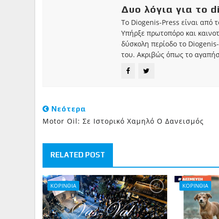
Δυο λόγια για το d
Το Diogenis-Press είναι από 
Υπήρξε πρωτοπόρο και καινο
δύσκολη περίοδο το Diogenis-
του. Ακριβώς όπως το αγαπήσ
Νεότερα
Motor Oil: Σε Ιστορικό Χαμηλό Ο Δανεισμός
RELATED POST
ΚΟΡΙΝΘΙΑ
ΚΟΡΙΝΘΙΑ