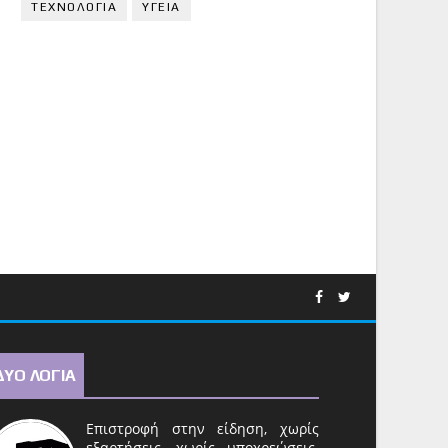
ΤΕΧΝΟΛΟΓΙΑ
ΥΓΕΙΑ
ΔΥΟ ΛΟΓΙΑ
Επιστροφή στην είδηση, χωρίς
εξαρτήσεις, χωρίς υποχρεώσεις.