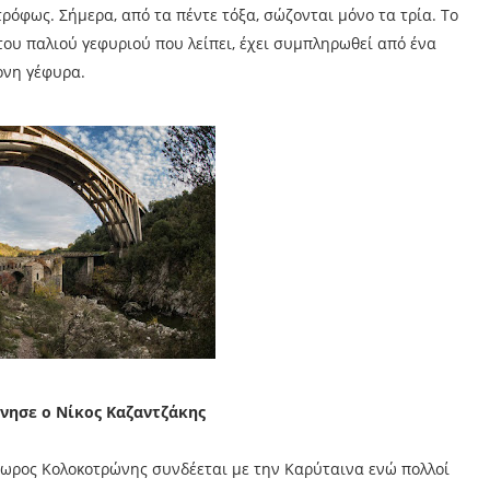
ρόφως. Σήμερα, από τα πέντε τόξα, σώζονται μόνο τα τρία. Το
του παλιού γεφυριού που λείπει, έχει συμπληρωθεί από ένα
ονη γέφυρα.
νησε ο Νίκος Καζαντζάκης
δωρος Κολοκοτρώνης συνδέεται με την Καρύταινα ενώ πολλοί