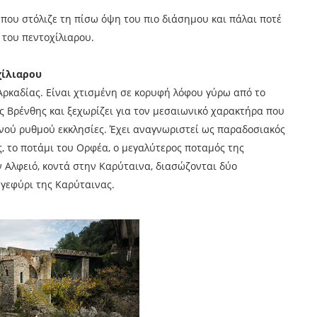
, που στόλιζε τη πίσω όψη του πιο διάσημου και πάλαι ποτέ
 του πεντοχίλιαρου.
χίλιαρου
Αρκαδίας. Είναι χτισμένη σε κορυφή λόφου γύρω από το
ς Βρένθης και ξεχωρίζει για τον μεσαιωνικό χαρακτήρα που
τινού ρυθμού εκκλησίες. Έχει αναγνωριστεί ως παραδοσιακός
ς, το ποτάμι του Ορφέα, ο μεγαλύτερος ποταμός της
 Αλφειό, κοντά στην Καρύταινα, διασώζονται δύο
 γεφύρι της Καρύταινας.