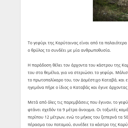
Το γεφύρι της Καρύταινας είναι από τα παλαιότερα
ο θρύλος το συνδέει με μία ανθρωποθυσία.
Η παράδοση θέλει τον άρχοντα του κάστρου της Καρ
του στα θεμέλια, για να στεριώσει το γεφύρι. Μάλι
το πρωτοπαλίκαρο του, τον Δομέστιχο Καταβά, και 
ηγεμόνα πήρε ο ίδιος ο Καταβάς και έγινε άρχοντας
Μετά από όλες τις παρεμβάσεις που έγιναν, το γεφύ
φτάνει σχεδόν τα 9 μέτρα άνοιγμα. Οι τοξωτές κα
περίπου 12 μέτρων, ενώ το μήκος του ξεπερνά τα 50
πέρασμα του ποταμού, συνέδεε το κάστρο της Καρύ