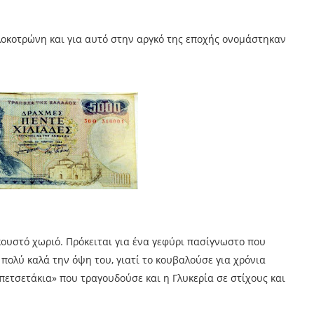
λοκοτρώνη και για αυτό στην αργκό της εποχής ονομάστηκαν
κουστό χωριό. Πρόκειται για ένα γεφύρι πασίγνωστο που
 πολύ καλά την όψη του, γιατί το κουβαλούσε για χρόνια
ι πετσετάκια» που τραγουδούσε και η Γλυκερία σε στίχους και