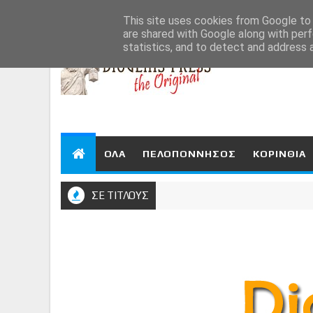
Aug 8, 2026
This site uses cookies from Google to d
are shared with Google along with perf
statistics, and to detect and address 
ΟΛΑ
ΠΕΛΟΠΟΝΝΗΣΟΣ
ΚΟΡΙΝΘΙΑ
ΣΕ ΤΙΤΛΟΥΣ