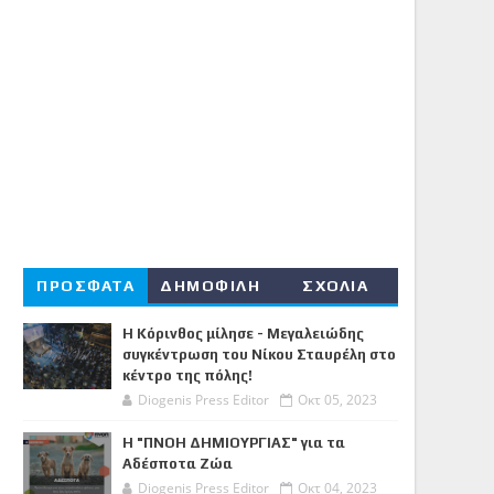
ΠΡΟΣΦΑΤΑ
ΔΗΜΟΦΙΛΗ
ΣΧΟΛΙΑ
Η Κόρινθος μίλησε - Μεγαλειώδης
συγκέντρωση του Νίκου Σταυρέλη στο
κέντρο της πόλης!
Diogenis Press Editor
Οκτ 05, 2023
Η "ΠΝΟΗ ΔΗΜΙΟΥΡΓΙΑΣ" για τα
Αδέσποτα Ζώα
Diogenis Press Editor
Οκτ 04, 2023