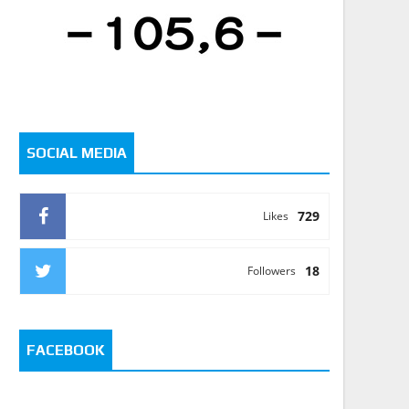
SOCIAL MEDIA
729
Likes
18
Followers
FACEBOOK