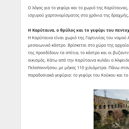
Ο λόγος για το γεφύρι και το χωριό της Καρύταινας
ισχυρού χαρτονομίσματος στα χρόνια της δραχμής,
Η Καρύταινα, ο θρύλος και το γεφύρι του πεντο
Η Καρύταινα είναι χωριό της Γορτυνίας του νομού 
μεσαιωνικό κάστρο. Βρίσκεται στο χώρο της αρχαία
της προσδίδουν τα σπίτια, το κάστρο και οι βυζαν
οικισμός. Κάτω από την Καρύταινα κυλάει ο Αλφειό
Πελοποννήσου, με μήκος 110 χιλιόμετρα. Πάνω στον
παραδοσιακά γεφύρια: το γεφύρι του Κούκου και το