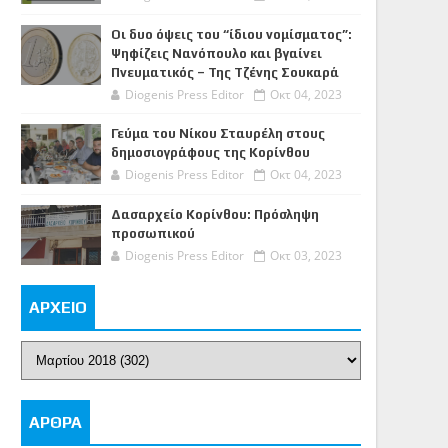
Οι δυο όψεις του “ίδιου νομίσματος”:
Ψηφίζεις Νανόπουλο και βγαίνει
Πνευματικός – Της Τζένης Σουκαρά
Diogenis Press Editor
Οκτ 04, 2023
Γεύμα του Νίκου Σταυρέλη στους
δημοσιογράφους της Κορίνθου
Diogenis Press Editor
Οκτ 04, 2023
Δασαρχείο Κορίνθου: Πρόσληψη
προσωπικού
Diogenis Press Editor
Οκτ 03, 2023
ΑΡΧΕΙΟ
ΑΡΘΡΑ