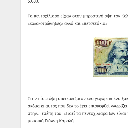
5.000.
Τα πεντοχίλιαρα είχαν στην μπροστινή όψη τον Κο
«κολοκοτρώνηδες» αλλά και «πετσετάκια».
Στην πίσω όψη απεικονιζόταν ένα γεφύρι κι ένα ξα
ακόμα κι αυτός που δεν το έχει επισκεφθεί γνωρίζει
στην... τσέπη του. «Γιατί τα πεντοχίλιαρα δεν είνα
μουσική Γιάννη Καραλή.