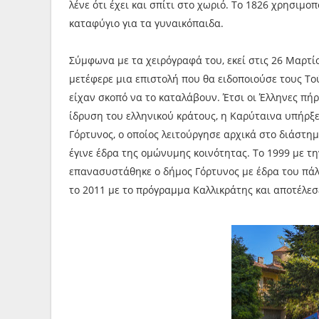
λένε ότι έχει και σπίτι στο χωριό. Το 1826 χρησιμ
καταφύγιο για τα γυναικόπαιδα.
Σύμφωνα με τα χειρόγραφά του, εκεί στις 26 Μαρτί
μετέφερε μια επιστολή που θα ειδοποιούσε τους Το
είχαν σκοπό να το καταλάβουν. Έτσι οι Έλληνες πή
ίδρυση του ελληνικού κράτους, η Καρύταινα υπήρξ
Γόρτυνος, ο οποίος λειτούργησε αρχικά στο διάστη
έγινε έδρα της ομώνυμης κοινότητας. Το 1999 με 
επανασυστάθηκε ο δήμος Γόρτυνος με έδρα του πάλ
το 2011 με το πρόγραμμα Καλλικράτης και αποτέλε