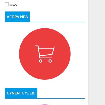
ΑΓΟΡΑ ΝΕΑ
ΣΥΝΕΝΤΕΥΞΕΙΣ