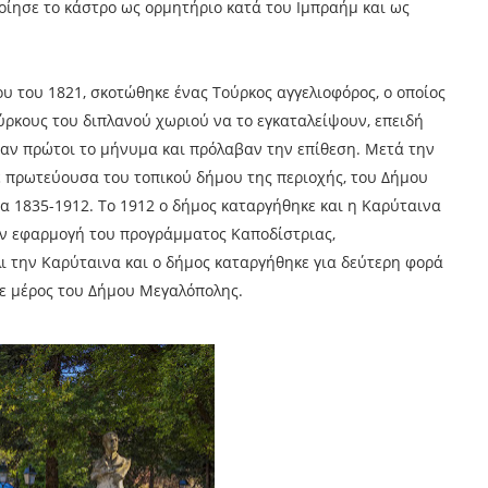
οποίησε το κάστρο ως ορμητήριο κατά του Ιμπραήμ και ως
ου του 1821, σκοτώθηκε ένας Τούρκος αγγελιοφόρος, ο οποίος
ύρκους του διπλανού χωριού να το εγκαταλείψουν, επειδή
ραν πρώτοι το μήνυμα και πρόλαβαν την επίθεση. Μετά την
ε πρωτεύουσα του τοπικού δήμου της περιοχής, του Δήμου
μα 1835-1912. Το 1912 ο δήμος καταργήθηκε και η Καρύταινα
την εφαρμογή του προγράμματος Καποδίστριας,
ι την Καρύταινα και ο δήμος καταργήθηκε για δεύτερη φορά
σε μέρος του Δήμου Μεγαλόπολης.