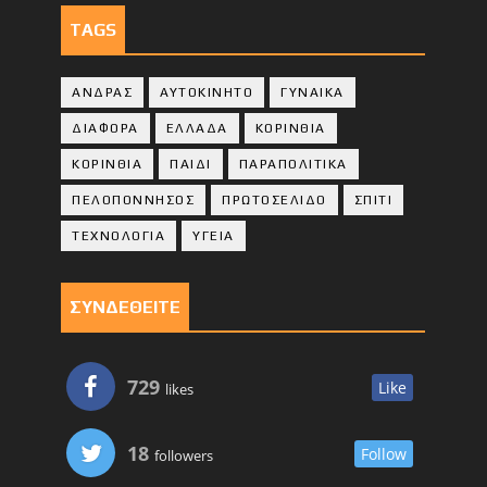
TAGS
ΑΝΔΡΑΣ
ΑΥΤΟΚΙΝΗΤΟ
ΓΥΝΑΙΚΑ
ΔΙΑΦΟΡΑ
ΕΛΛΑΔΑ
ΚΟΡΙΝΘΙΑ
ΚΟΡΙΝΘΙA
ΠΑΙΔΙ
ΠΑΡΑΠΟΛΙΤΙΚΑ
ΠΕΛΟΠΟΝΝΗΣΟΣ
ΠΡΩΤΟΣΕΛΙΔΟ
ΣΠΙΤΙ
ΤΕΧΝΟΛΟΓΙΑ
ΥΓΕΙΑ
ΣΥΝΔΕΘΕΙΤΕ
729
Like
likes
18
Follow
followers