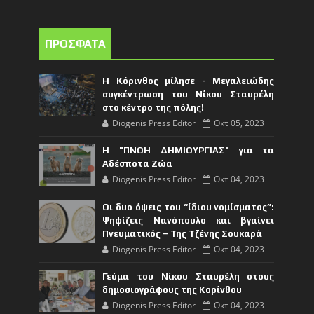
ΠΡΟΣΦΑΤΑ
Η Κόρινθος μίλησε - Μεγαλειώδης
συγκέντρωση του Νίκου Σταυρέλη
στο κέντρο της πόλης!
Diogenis Press Editor
Οκτ 05, 2023
Η "ΠΝΟΗ ΔΗΜΙΟΥΡΓΙΑΣ" για τα
Αδέσποτα Ζώα
Diogenis Press Editor
Οκτ 04, 2023
Οι δυο όψεις του “ίδιου νομίσματος”:
Ψηφίζεις Νανόπουλο και βγαίνει
Πνευματικός – Της Τζένης Σουκαρά
Diogenis Press Editor
Οκτ 04, 2023
Γεύμα του Νίκου Σταυρέλη στους
δημοσιογράφους της Κορίνθου
Diogenis Press Editor
Οκτ 04, 2023