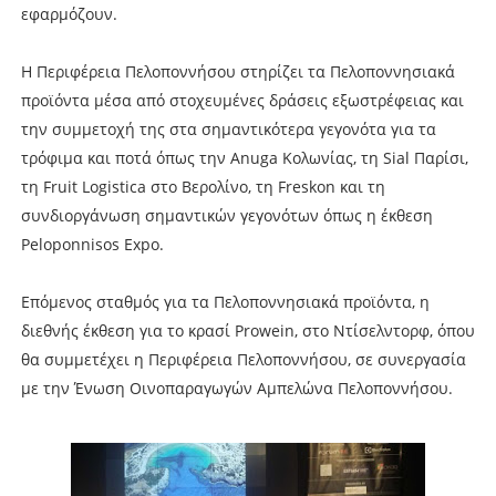
εφαρμόζουν.
Η Περιφέρεια Πελοποννήσου στηρίζει τα Πελοποννησιακά
προϊόντα μέσα από στοχευμένες δράσεις εξωστρέφειας και
την συμμετοχή της στα σημαντικότερα γεγονότα για τα
τρόφιμα και ποτά όπως την Anuga Κολωνίας, τη Sial Παρίσι,
τη Fruit Logistica στο Βερολίνο, τη Freskon και τη
συνδιοργάνωση σημαντικών γεγονότων όπως η έκθεση
Peloponnisos Expo.
Επόμενος σταθμός για τα Πελοποννησιακά προϊόντα, η
διεθνής έκθεση για το κρασί Prowein, στο Ντίσελντορφ, όπου
θα συμμετέχει η Περιφέρεια Πελοποννήσου, σε συνεργασία
με την Ένωση Οινοπαραγωγών Αμπελώνα Πελοποννήσου.