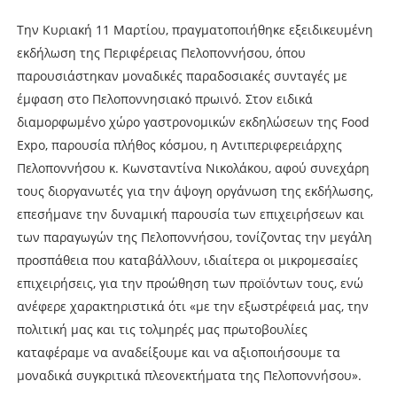
Την Κυριακή 11 Μαρτίου, πραγματοποιήθηκε εξειδικευμένη
εκδήλωση της Περιφέρειας Πελοποννήσου, όπου
παρουσιάστηκαν μοναδικές παραδοσιακές συνταγές με
έμφαση στο Πελοποννησιακό πρωινό. Στον ειδικά
διαμορφωμένο χώρο γαστρονομικών εκδηλώσεων της Food
Expo, παρουσία πλήθος κόσμου, η Αντιπεριφερειάρχης
Πελοποννήσου κ. Κωνσταντίνα Νικολάκου, αφού συνεχάρη
τους διοργανωτές για την άψογη οργάνωση της εκδήλωσης,
επεσήμανε την δυναμική παρουσία των επιχειρήσεων και
των παραγωγών της Πελοποννήσου, τονίζοντας την μεγάλη
προσπάθεια που καταβάλλουν, ιδιαίτερα οι μικρομεσαίες
επιχειρήσεις, για την προώθηση των προϊόντων τους, ενώ
ανέφερε χαρακτηριστικά ότι «με την εξωστρέφειά μας, την
πολιτική μας και τις τολμηρές μας πρωτοβουλίες
καταφέραμε να αναδείξουμε και να αξιοποιήσουμε τα
μοναδικά συγκριτικά πλεονεκτήματα της Πελοποννήσου».