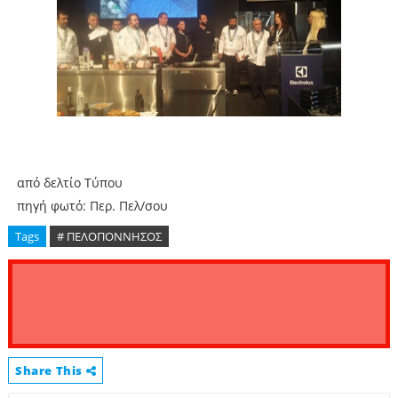
από δελτίο Τύπου
πηγή φωτό: Περ. Πελ/σου
Tags
# ΠΕΛΟΠΟΝΝΗΣΟΣ
Share This