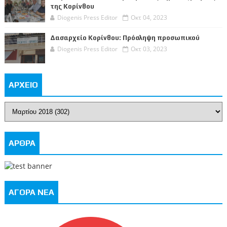
της Κορίνθου
Diogenis Press Editor
Οκτ 04, 2023
Δασαρχείο Κορίνθου: Πρόσληψη προσωπικού
Diogenis Press Editor
Οκτ 03, 2023
ΑΡΧΕΙΟ
ΑΡΘΡΑ
ΑΓΟΡΑ ΝΕΑ