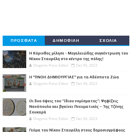
ΠΡΟΣΦΑΤΑ
ΔΗΜΟΦΙΛΗ
ΣΧΟΛΙΑ
Η Κόρινθος μίλησε - Μεγαλειώδης συγκέντρωση του
Νίκου Σταυρέλη στο κέντρο της πόλης!
Diogenis Press Editor
Οκτ 05, 2023
Η "ΠΝΟΗ ΔΗΜΙΟΥΡΓΙΑΣ" για τα Αδέσποτα Ζώα
Diogenis Press Editor
Οκτ 04, 2023
Οι δυο όψεις του “ίδιου νομίσματος”: Ψηφίζεις
Νανόπουλο και βγαίνει Πνευματικός – Της Τζένης
Σουκαρά
Diogenis Press Editor
Οκτ 04, 2023
Γεύμα του Νίκου Σταυρέλη στους δημοσιογράφους