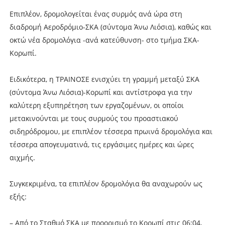
Επιπλέον, δρομολογείται ένας συρμός ανά ώρα στη
διαδρομή Αεροδρόμιο-ΣΚΑ (σύντομα Άνω Λιόσια), καθώς και
οκτώ νέα δρομολόγια -ανά κατεύθυνση- στο τμήμα ΣΚΑ-
Κορωπί.
Ειδικότερα, η ΤΡΑΙΝΟΣΕ ενισχύει τη γραμμή μεταξύ ΣΚΑ
(σύντομα Άνω Λιόσια)-Κορωπί και αντίστροφα για την
καλύτερη εξυπηρέτηση των εργαζομένων, οι οποίοι
μετακινούνται με τους συρμούς του προαστιακού
σιδηρόδρομου, με επιπλέον τέσσερα πρωινά δρομολόγια και
τέσσερα απογευματινά, τις εργάσιμες ημέρες και ώρες
αιχμής.
Συγκεκριμένα, τα επιπλέον δρομολόγια θα αναχωρούν ως
εξής:
– Από το Σταθμό ΣΚΑ με προορισμό το Κορωπί στις 06:04,