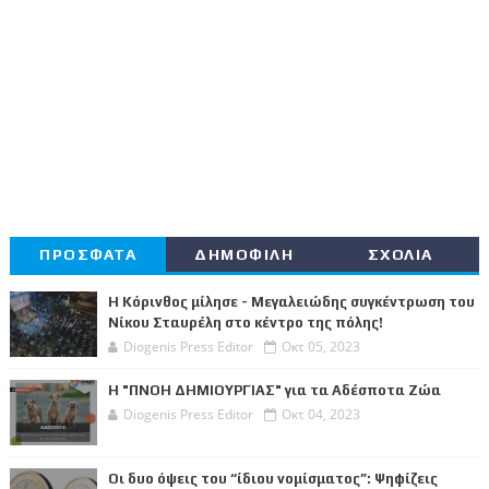
ΠΡΟΣΦΑΤΑ
ΔΗΜΟΦΙΛΗ
ΣΧΟΛΙΑ
Η Κόρινθος μίλησε - Μεγαλειώδης συγκέντρωση του
Νίκου Σταυρέλη στο κέντρο της πόλης!
Diogenis Press Editor
Οκτ 05, 2023
Η "ΠΝΟΗ ΔΗΜΙΟΥΡΓΙΑΣ" για τα Αδέσποτα Ζώα
Diogenis Press Editor
Οκτ 04, 2023
Οι δυο όψεις του “ίδιου νομίσματος”: Ψηφίζεις