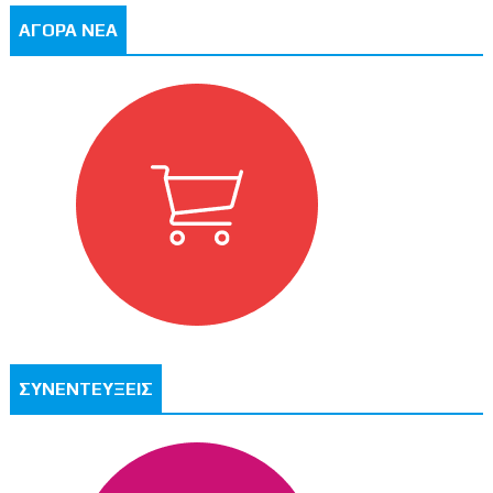
ΑΓΟΡΑ ΝΕΑ
ΣΥΝΕΝΤΕΥΞΕΙΣ