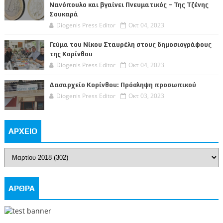
Νανόπουλο και βγαίνει Πνευματικός – Της Τζένης
Σουκαρά
Diogenis Press Editor
Οκτ 04, 2023
Γεύμα του Νίκου Σταυρέλη στους δημοσιογράφους
της Κορίνθου
Diogenis Press Editor
Οκτ 04, 2023
Δασαρχείο Κορίνθου: Πρόσληψη προσωπικού
Diogenis Press Editor
Οκτ 03, 2023
ΑΡΧΕΙΟ
ΑΡΘΡΑ