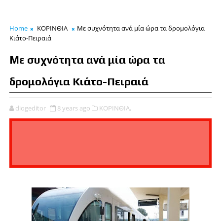
Home
ΚΟΡΙΝΘΙΑ
Mε συχνότητα ανά μία ώρα τα δρομολόγια
Κιάτο-Πειραιά
Mε συχνότητα ανά μία ώρα τα
δρομολόγια Κιάτο-Πειραιά
diogeditor
8 years ago
ΚΟΡΙΝΘΙΑ,