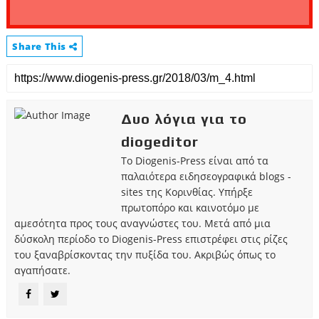
Share This
Δυο λόγια για το
diogeditor
Το Diogenis-Press είναι από τα
παλαιότερα ειδησεογραφικά blogs -
sites της Κορινθίας. Υπήρξε
πρωτοπόρο και καινοτόμο με
αμεσότητα προς τους αναγνώστες του. Μετά από μια
δύσκολη περίοδο το Diogenis-Press επιστρέφει στις ρίζες
του ξαναβρίσκοντας την πυξίδα του. Ακριβώς όπως το
αγαπήσατε.