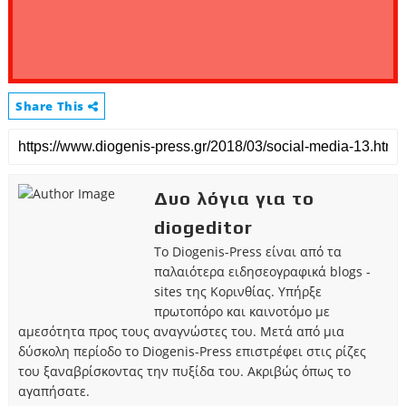
Share This
Δυο λόγια για το
diogeditor
Το Diogenis-Press είναι από τα
παλαιότερα ειδησεογραφικά blogs -
sites της Κορινθίας. Υπήρξε
πρωτοπόρο και καινοτόμο με
αμεσότητα προς τους αναγνώστες του. Μετά από μια
δύσκολη περίοδο το Diogenis-Press επιστρέφει στις ρίζες
του ξαναβρίσκοντας την πυξίδα του. Ακριβώς όπως το
αγαπήσατε.