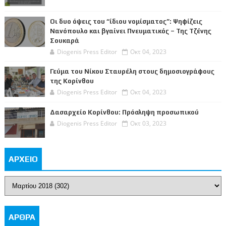
Οι δυο όψεις του “ίδιου νομίσματος”: Ψηφίζεις
Νανόπουλο και βγαίνει Πνευματικός – Της Τζένης
Σουκαρά
Diogenis Press Editor
Οκτ 04, 2023
Γεύμα του Νίκου Σταυρέλη στους δημοσιογράφους
της Κορίνθου
Diogenis Press Editor
Οκτ 04, 2023
Δασαρχείο Κορίνθου: Πρόσληψη προσωπικού
Diogenis Press Editor
Οκτ 03, 2023
ΑΡΧΕΙΟ
ΑΡΘΡΑ