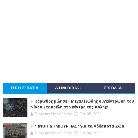
ΠΡΟΣΦΑΤΑ
ΔΗΜΟΦΙΛΗ
ΣΧΟΛΙΑ
Η Κόρινθος μίλησε - Μεγαλειώδης συγκέντρωση του
Νίκου Σταυρέλη στο κέντρο της πόλης!
Diogenis Press Editor
Οκτ 05, 2023
Η "ΠΝΟΗ ΔΗΜΙΟΥΡΓΙΑΣ" για τα Αδέσποτα Ζώα
Diogenis Press Editor
Οκτ 04, 2023