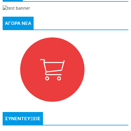
ΑΓΟΡΑ ΝΕΑ
ΣΥΝΕΝΤΕΥΞΕΙΣ