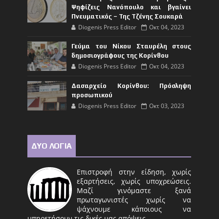
Ψηφίζεις Νανόπουλο και βγαίνει
Πνευματικός – Της Τζένης Σουκαρά
Diogenis Press Editor
Οκτ 04, 2023
Γεύμα του Νίκου Σταυρέλη στους
δημοσιογράφους της Κορίνθου
Diogenis Press Editor
Οκτ 04, 2023
Δασαρχείο Κορίνθου: Πρόσληψη
προσωπικού
Diogenis Press Editor
Οκτ 03, 2023
ΔΥΟ ΛΟΓΙΑ
Επιστροφή στην είδηση, χωρίς
εξαρτήσεις, χωρίς υποχρεώσεις.
Μαζί γινόμαστε ξανά
πρωταγωνιστές χωρίς να
ψάχνουμε κάποιους να
υπηρετήσουν τις δικές μας απόψεις.