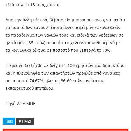
κλείσουν τα 13 τους χρόνια.
Από την άλλη πλευρά, βέβαια, θα μπορούσε κανείς να πει ότι
τα παιδιά δεν κάνουν τίποτα άλλο, παρά μόνο ακολουθούν
το παράδειγμα των γονιών τους και ειδικά των νεότερων σε
ηλικία (έως 35 ετών) οι οποίοι ασχολούνται καθημερινά με
τα κοινωνικά δίκτυα σε ποσοστό που ξεπερνά το 70%.
Η έρευνα διεξήχθη σε δείγμα 1.100 χρηστών του διαδικτύου
και η πλειοψηφία των απαντήσεων προήλθε από γυναίκες
σε ποσοστό 74,67%, ηλικίας 36-60 ετών, ανώτατου
εκπαιδευτικού επιπέδου.
Πηγή ΑΠΕ-ΜΠΕ
Tags
# ΠΑΙΔΙ