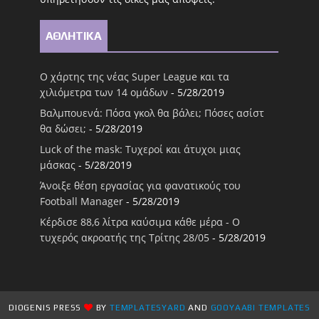
ΑΘΛΗΤΙΚΑ
Ο χάρτης της νέας Super League και τα
χιλιόμετρα των 14 ομάδων
- 5/28/2019
Βαλμπουενά: Πόσα γκολ θα βάλει; Πόσες ασίστ
θα δώσει;
- 5/28/2019
Luck of the mask: Τυχεροί και άτυχοι μιας
μάσκας
- 5/28/2019
Άνοιξε θέση εργασίας για φανατικούς του
Football Μanager
- 5/28/2019
Κέρδισε 88,6 λίτρα καύσιμα κάθε μέρα - Ο
τυχερός ακροατής της Τρίτης 28/05
- 5/28/2019
DIOGENIS PRESS
BY
TEMPLATESYARD
AND
GOOYAABI TEMPLATES