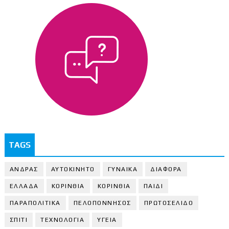
TAGS
ΑΝΔΡΑΣ
ΑΥΤΟΚΙΝΗΤΟ
ΓΥΝΑΙΚΑ
ΔΙΑΦΟΡΑ
ΕΛΛΑΔΑ
ΚΟΡΙΝΘΙΑ
ΚΟΡΙΝΘΙA
ΠΑΙΔΙ
ΠΑΡΑΠΟΛΙΤΙΚΑ
ΠΕΛΟΠΟΝΝΗΣΟΣ
ΠΡΩΤΟΣΕΛΙΔΟ
ΣΠΙΤΙ
ΤΕΧΝΟΛΟΓΙΑ
ΥΓΕΙΑ