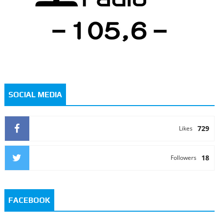
SOCIAL MEDIA
729
Likes
18
Followers
FACEBOOK