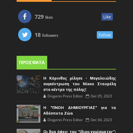
729
Like
likes
18
Follow
followers
ΠΡΟΣΦΑΤΑ
Η Κόρινθος μίλησε - Μεγαλειώδης
συγκέντρωση του Νίκου Σταυρέλη
στο κέντρο της πόλης!
Diogenis Press Editor
Οκτ 05, 2023
Η "ΠΝΟΗ ΔΗΜΙΟΥΡΓΙΑΣ" για τα
Αδέσποτα Ζώα
Diogenis Press Editor
Οκτ 04, 2023
Οι δυο όψεις του “ίδιου νομίσματος”: